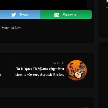
Tweet
Follow us
Μουσικά Νέα
Next
Τα Κίτρινα Ποδήλατα εξηγούν τι
υ
είναι το νέο τους Acoustic Project