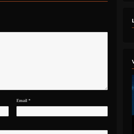
Email
*