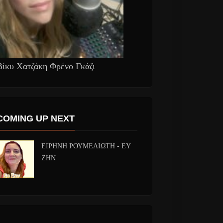
Βίκυ Χατζάκη Φρένο Γκάζι
COMING UP NEXT
ΕΙΡΗΝΗ ΡΟΥΜΕΛΙΩΤΗ - ΕΥ
ΖΗΝ