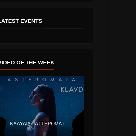
LATEST EVENTS
VIDEO OF THE WEEK
ΚΛΑΥΔΊΑ – ΑΣΤΕΡΟΜΆΤΑ (EUROVISION ΕΛΛΆΔΑ 2025)