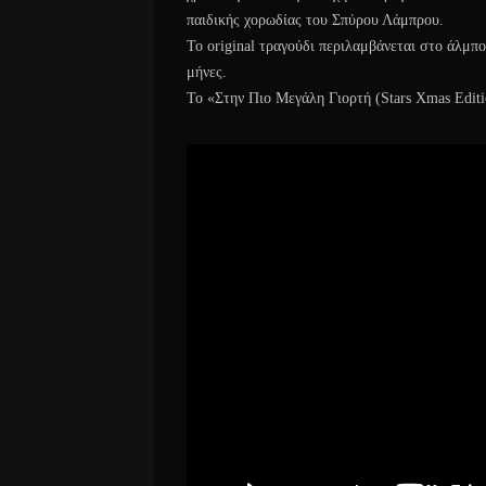
παιδικής χορωδίας του Σπύρου Λάμπρου.
Το original τραγούδι περιλαμβάνεται στο άλμπ
μήνες.
Το «Στην Πιο Μεγάλη Γιορτή (Stars Xmas Editi