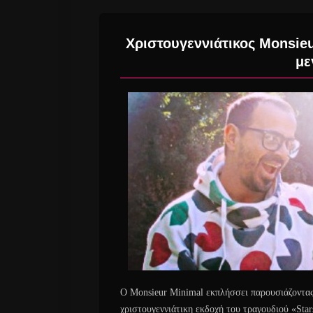
Χριστουγεννιάτικος Monsie
με
Ο Monsieur Minimal εκπλήσσει παρουσιάζοντας 
χριστουγεννιάτικη εκδοχή του τραγουδιού «Star