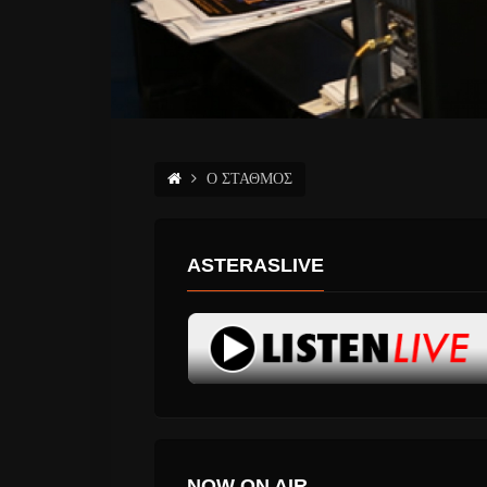
Ο ΣΤΑΘΜΟΣ
ASTERASLIVE
NOW ON AIR