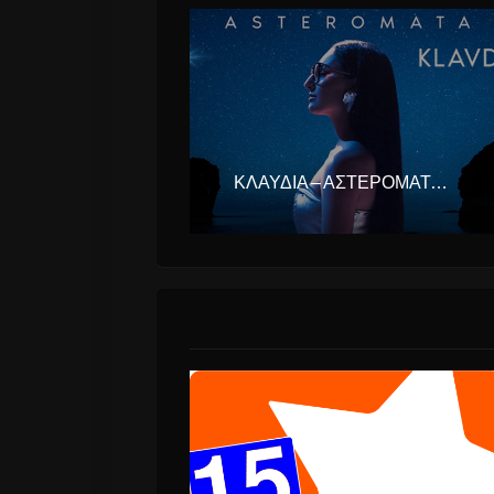
ΚΛΑΥΔΊΑ – ΑΣΤΕΡΟΜΆΤΑ (EUROVISION ΕΛΛΆΔΑ 2025)