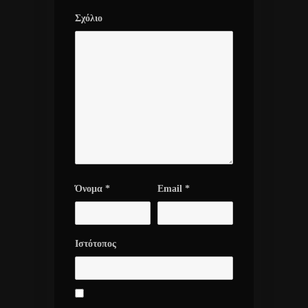
Σχόλιο
Όνομα
*
Email
*
Ιστότοπος