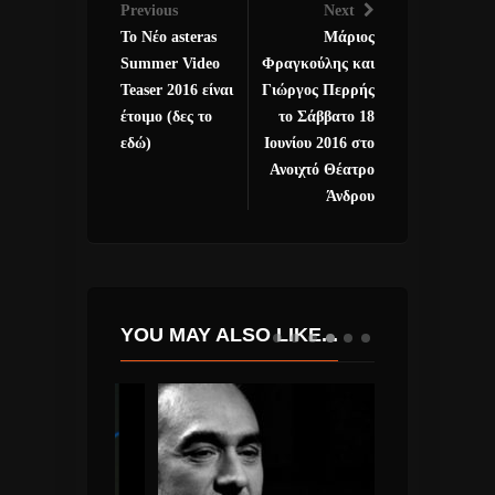
Previous
Next
Το Νέο asteras
Μάριος
Summer Video
Φραγκούλης και
Teaser 2016 είναι
Γιώργος Περρής
έτοιμο (δες το
το Σάββατο 18
εδώ)
Ιουνίου 2016 στο
Ανοιχτό Θέατρο
Άνδρου
YOU MAY ALSO LIKE...