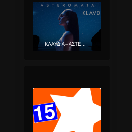
ΚΛΑΥΔΊΑ – ΑΣΤΕΡΟΜΆΤΑ (EUROVISION ΕΛΛΆΔΑ 2025)