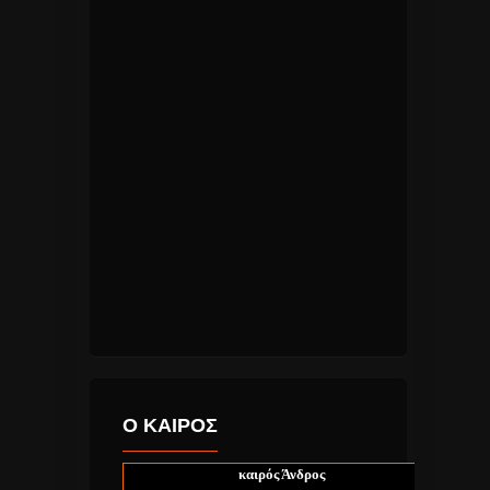
Ο ΚΑΙΡΟΣ
καιρός Άνδρος