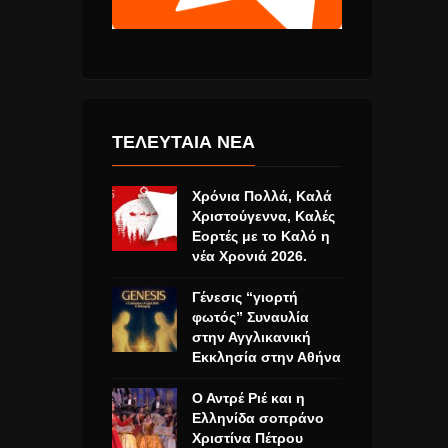
ΤΕΛΕΥΤΑΙΑ ΝΕΑ
Χρόνια Πολλά, Καλά
Χριστούγεννα, Καλές
Εορτές με το Καλό η
νέα Χρονιά 2026.
Γένεσις “γιορτή
φωτός” Συναυλία
στην Αγγλικανική
Εκκλησία στην Αθήνα
Ο Αντρέ Ριέ και η
Ελληνίδα σοπράνο
Χριστίνα Πέτρου