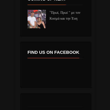
"Πρωί, Πρωί " με τον
Κοσμά και την Έυη
FIND US ON FACEBOOK