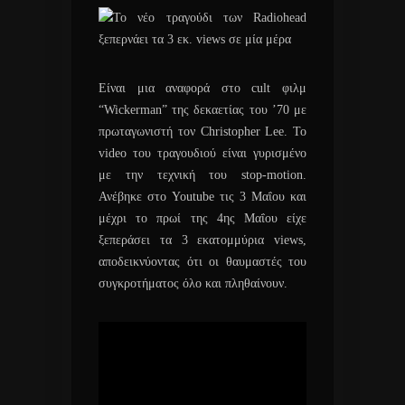
Είναι μια αναφορά στo cult φιλμ
“Wickerman” της δεκαετίας του ’70 με
πρωταγωνιστή τον Christopher Lee. Το
video του τραγουδιού είναι γυρισμένο
με την τεχνική του stop-motion.
Ανέβηκε στο Youtube τις 3 Μαΐου και
μέχρι το πρωί της 4ης Μαΐου είχε
ξεπεράσει τα 3 εκατομμύρια views,
αποδεικνύοντας ότι οι θαυμαστές του
συγκροτήματος όλο και πληθαίνουν.