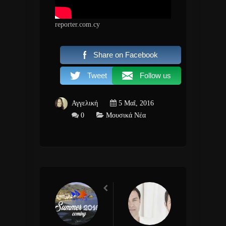
reporter.com.cy
Share on Facebook
Tweet
Follow us
Αγγελική
5 Μαΐ, 2016
0
Μουσικά Νέα