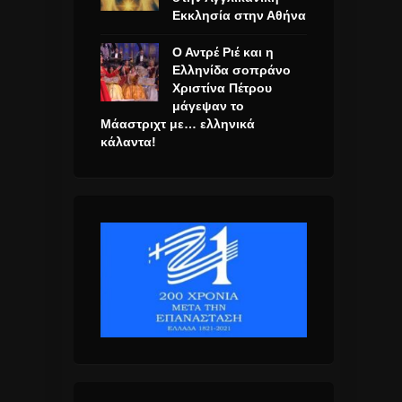
Εκκλησία στην Αθήνα
Ο Αντρέ Ριέ και η
Ελληνίδα σοπράνο
Χριστίνα Πέτρου
μάγεψαν το
Μάαστριχτ με… ελληνικά
κάλαντα!