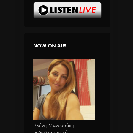
NOW ON AIR
Ελένη Μανουσάκη -
ραδιοΣυντροφιά