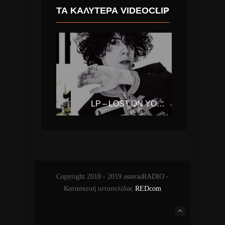
ΤΑ ΚΑΛΎΤΕΡΑ VIDEOCLIP
ONIRAMA – ΤΟ ΜΗΔΈΝ
LP – LOST ON YOU (LAURA PERGOLIZZI)
Copyright 2018 - 2019 asterasRADIO -
Κατασκευή ιστοσελίδας
REDcom