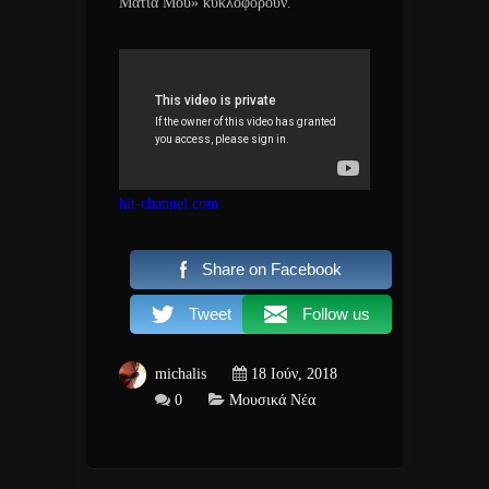
Μάτια Μου» κυκλοφορούν.
hit-channel.com
Share on Facebook
Tweet
Follow us
michalis
18 Ιούν, 2018
0
Μουσικά Νέα