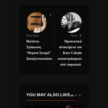
Previous
Next
Βαλάντω
Προσωπικά
Τρύφωνος
αντικείμενα του
“Θερινά Σινεμά”
Kurt Cobain
Ξαναζωντανεύουν.
καταστράφηκαν
από πυρκαγιά.
YOU MAY ALSO LIKE...