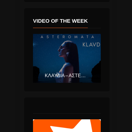
VIDEO OF THE WEEK
ΚΛΑΥΔΊΑ – ΑΣΤΕΡΟΜΆΤΑ (EUROVISION ΕΛΛΆΔΑ 2025)