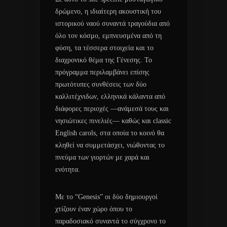
δρώμενο, η ιδιαίτερη ακουστική του
ιστορικού ναού συναντά τραγούδια από
όλο τον κόσμο, εμπνευσμένα από τη
φύση, τα τέσσερα στοιχεία και το
διαχρονικό θέμα της Γένεσης. Το
πρόγραμμα περιλαμβάνει επίσης
πρωτότυπες συνθέσεις των δύο
καλλιτέχνιδων, ελληνικά κάλαντα από
διάφορες περιοχές —ανάμεσά τους και
νησιώτικες πινελιές— καθώς και classic
English carols, στα οποία το κοινό θα
κληθεί να συμμετάσχει, νιώθοντας το
πνεύμα των γιορτών με χαρά και
ενότητα.
Με το “Genesis” οι δύο δημιουργοί
χτίζουν έναν χώρο όπου το
παραδοσιακό συναντά το σύγχρονο το