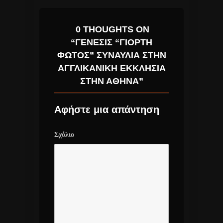
0 THOUGHTS ON
“ΓΈΝΕΣΙΣ “ΓΙΟΡΤΉ
ΦΩΤΌΣ” ΣΥΝΑΥΛΊΑ ΣΤΗΝ
ΑΓΓΛΙΚΑΝΙΚΉ ΕΚΚΛΗΣΊΑ
ΣΤΗΝ ΑΘΉΝΑ”
Αφήστε μια απάντηση
Σχόλιο