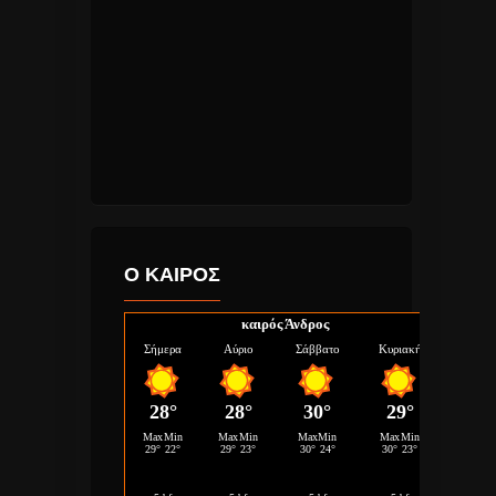
Ο ΚΑΙΡΟΣ
καιρός Άνδρος