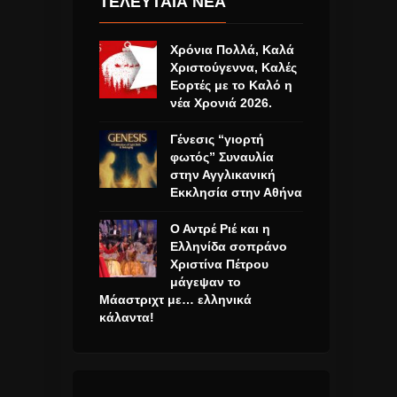
ΤΕΛΕΥΤΑΙΑ ΝΕΑ
Χρόνια Πολλά, Καλά
Χριστούγεννα, Καλές
Εορτές με το Καλό η
νέα Χρονιά 2026.
Γένεσις “γιορτή
φωτός” Συναυλία
στην Αγγλικανική
Εκκλησία στην Αθήνα
Ο Αντρέ Ριέ και η
Ελληνίδα σοπράνο
Χριστίνα Πέτρου
μάγεψαν το
Μάαστριχτ με… ελληνικά
κάλαντα!