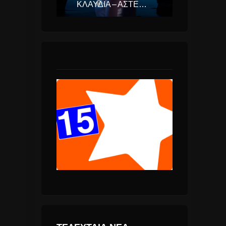
ΚΛΑΥΔΊΑ – ΑΣΤΕΡΟΜΆΤΑ (EUROVISION ΕΛΛΆΔΑ 2025)