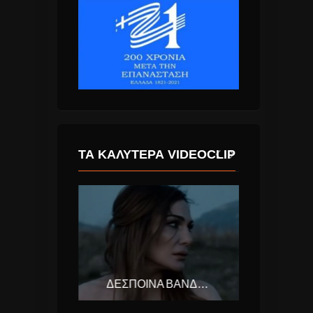
ΤΑ ΚΑΛΎΤΕΡΑ VIDEOCLIP
THE WEEKND – CAN’T FEEL MY FACE
ΔΕΣΠΟΙΝΑ ΒΑΝΔΗ – ΠΕΤΡΑ