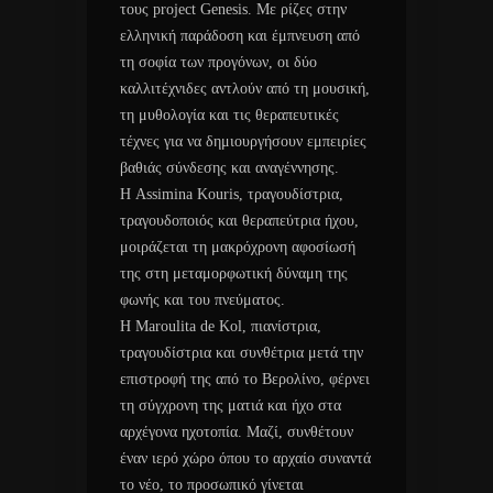
τους project Genesis. Με ρίζες στην
ελληνική παράδοση και έμπνευση από
τη σοφία των προγόνων, οι δύο
καλλιτέχνιδες αντλούν από τη μουσική,
τη μυθολογία και τις θεραπευτικές
τέχνες για να δημιουργήσουν εμπειρίες
βαθιάς σύνδεσης και αναγέννησης.
Η Assimina Kouris, τραγουδίστρια,
τραγουδοποιός και θεραπεύτρια ήχου,
μοιράζεται τη μακρόχρονη αφοσίωσή
της στη μεταμορφωτική δύναμη της
φωνής και του πνεύματος.
Η Maroulita de Kol, πιανίστρια,
τραγουδίστρια και συνθέτρια μετά την
επιστροφή της από το Βερολίνο, φέρνει
τη σύγχρονη της ματιά και ήχο στα
αρχέγονα ηχοτοπία. Μαζί, συνθέτουν
έναν ιερό χώρο όπου το αρχαίο συναντά
το νέο, το προσωπικό γίνεται