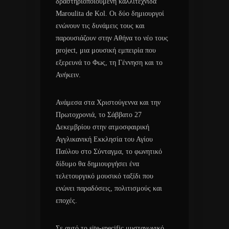
δραστηριοποιούμενη καλλιτέχνιδα
Maroulita de Kol. Οι δύο δημιουργοί
ενώνουν τις δυνάμεις τους και
παρουσιάζουν στην Αθήνα το νέο τους
project, μια μουσική εμπειρία που
εξερευνά το Φως, τη Γέννηση και το
Ανήκειν.
Ανάμεσα στα Χριστούγεννα και την
Πρωτοχρονιά, το Σάββατο 27
Δεκεμβρίου στην ατμοσφαιρική
Αγγλικανική Εκκλησία του Αγίου
Παύλου στο Σύνταγμα, το φωνητικό
δίδυμο θα δημιουργήσει ένα
τελετουργικό μουσικό ταξίδι που
ενώνει παραδόσεις, πολιτισμούς και
εποχές.
Σε αυτό το site-specific μυσταγωγικό