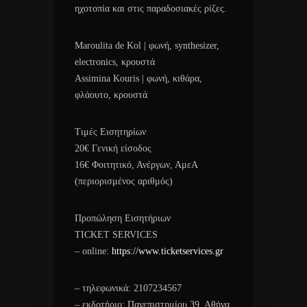
ηχοτοπία και στις παραδοσιακές ρίζες.
Maroulita de Kol | φωνή, synthesizer,
electronics, κρουστά
Assimina Kouris | φωνή, κιθάρα,
φλάουτο, κρουστά
Τιμές Εισητηρίων
20€ Γενική είσοδος
16€ Φοιτητικό, Ανέργων, ΑμεΑ
(περιορισμένος αριθμός)
Προπώληση Εισητήριων
TICKET SERVICES
– online:
https://www.ticketservices.gr
– τηλεφωνικά: 2107234567
– εκδοτήριο: Πανεπιστημίου 39, Αθήνα