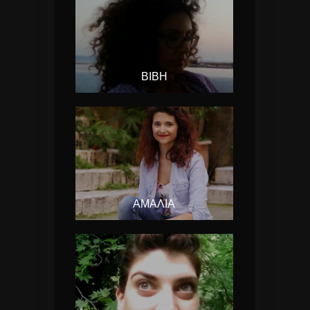
ΒΙΒΉ
ΑΜΑΛΊΑ