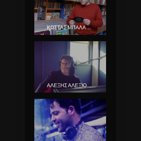
ΚΏΣΤΑΣ ΜΠΑΛΑΧΟΎΤΗΣ …ΣΤΙΓΜΈΣ
ΑΛΕΞΗΣ ΑΛΕΞΙΟΥ ….ΜΕ ΤΟΝ ΑΛΈΞΗ