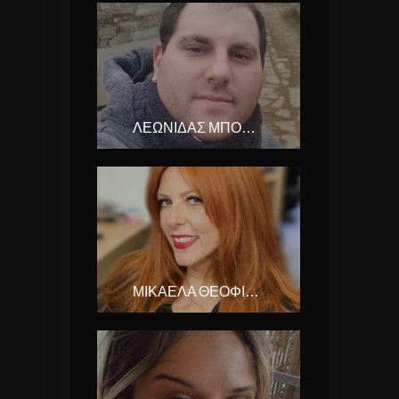
ΛΕΩΝΙΔΑΣ ΜΠΟΝΗΣ
ΜΙΚΑΕΛΑ ΘΕΟΦΙΛΟΥ