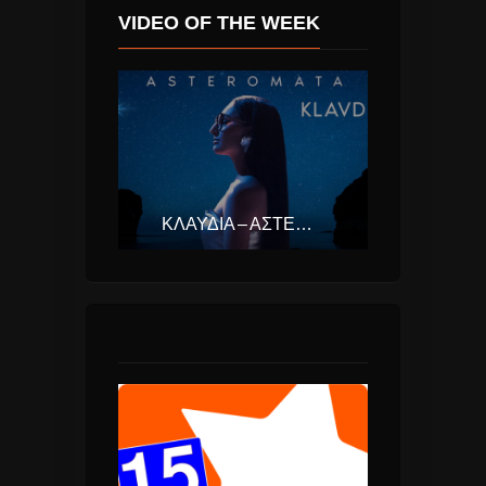
VIDEO OF THE WEEK
ΚΛΑΥΔΊΑ – ΑΣΤΕΡΟΜΆΤΑ (EUROVISION ΕΛΛΆΔΑ 2025)