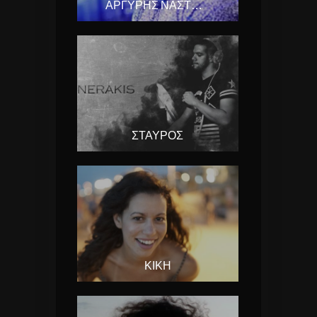
ΑΡΓΎΡΗΣ ΝΑΣΤΌΠΟΥΛΟΣ
ΣΤΑΎΡΟΣ
ΚΙΚΉ