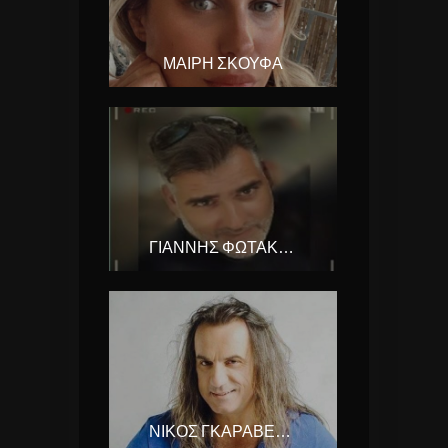
ΜΑΙΡΗ ΣΚΟΥΦΑ
ΓΙΆΝΝΗΣ ΦΩΤΆΚΗΣ
ΝΊΚΟΣ ΓΚΑΡΑΒΈΛΑΣ