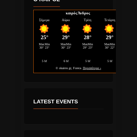
καιρός Άνδρος
LATEST EVENTS