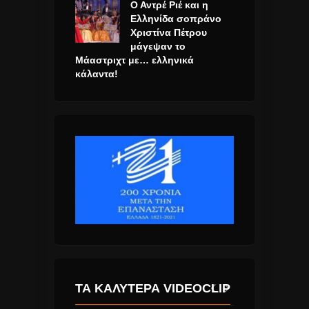
Ο Αντρέ Ριέ και η
Ελληνίδα σοπράνο
Χριστίνα Πέτρου
μάγεψαν το
Μάαστριχτ με… ελληνικά
κάλαντα!
ΤΑ ΚΑΛΎΤΕΡΑ VIDEOCLIP