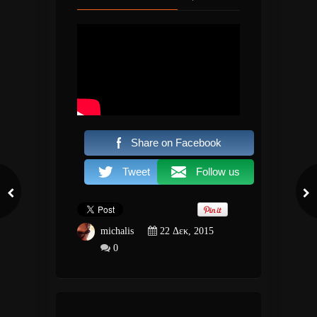
Share on Facebook
Tweet
Follow us
michalis
22 Δεκ, 2015
0