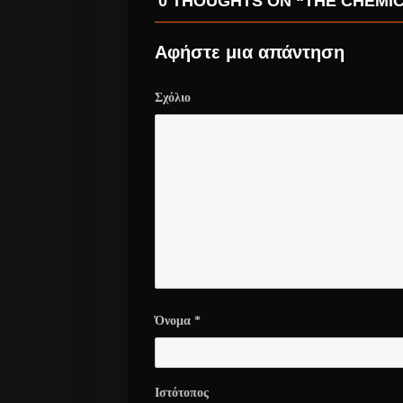
0 THOUGHTS ON “THE CHEMIC
Αφήστε μια απάντηση
Σχόλιο
Όνομα
*
Ιστότοπος