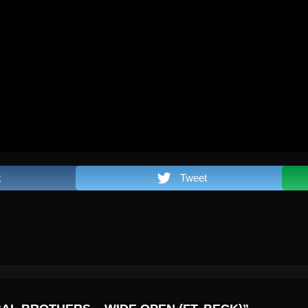
k
Tweet