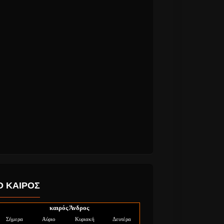
Ο ΚΑΙΡΟΣ
καιρός Άνδρος