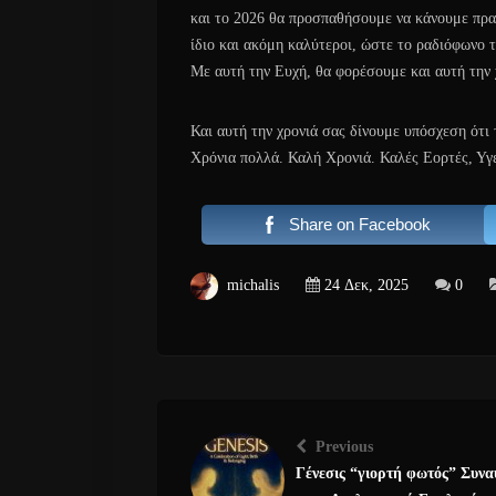
και το 2026 θα προσπαθήσουμε να κάνουμε πρα
ίδιο και ακόμη καλύτεροι, ώστε το ραδιόφωνο τ
Με αυτή την Ευχή, θα φορέσουμε και αυτή την 
Και αυτή την χρονιά σας δίνουμε υπόσχεση ότι
Χρόνια πολλά. Καλή Χρονιά. Καλές Εορτές, Υγε
Share on Facebook
michalis
24 Δεκ, 2025
0
Previous
Γένεσις “γιορτή φωτός” Συνα