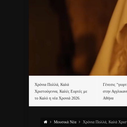
Χρόνια Πολλά, Καλά
Γένεσις “γιορ
Χριστούγεννα, Καλές Εορτές με
στην Αγγλικαν
το Καλό η νέα Χρονιά 2026.
Αθήνα
Μουσικά Νέα
Χρόνια Πολλά, Καλά Χριστ