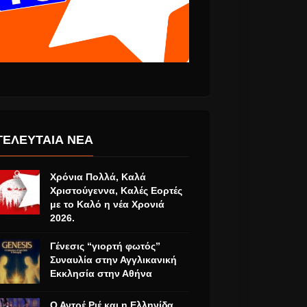
ΤΕΛΕΥΤΑΙΑ ΝΕΑ
Χρόνια Πολλά, Καλά
Χριστούγεννα, Καλές Εορτές
με το Καλό η νέα Χρονιά
2026.
Γένεσις “γιορτή φωτός”
Συναυλία στην Αγγλικανική
Εκκλησία στην Αθήνα
Ο Αντρέ Ριέ και η Ελληνίδα