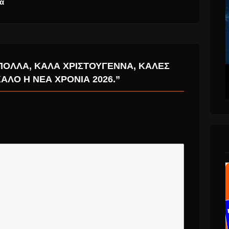
ξεχωρίσει!
Φοίβο Δεληβοριά
ΠΟΛΛΆ, ΚΑΛΆ ΧΡΙΣΤΟΎΓΕΝΝΑ, ΚΑΛΈΣ
ΑΛΌ Η ΝΈΑ ΧΡΟΝΙΆ 2026.”