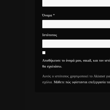
Όνομα
*
Ιστότοπος
Αποθήκευσε το όνομά μου, email, και τον ιστ
θα σχολιάσω.
Αυτός ο ιστότοπος χρησιμοποιεί το Akismet γι
σχόλια.
Μάθετε πώς υφίστανται επεξεργασία τα