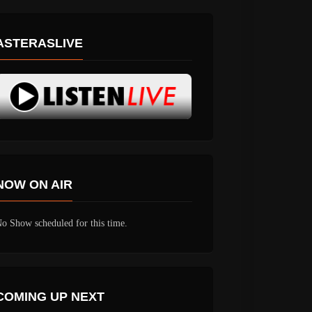
ASTERASLIVE
NOW ON AIR
o Show scheduled for this time.
COMING UP NEXT