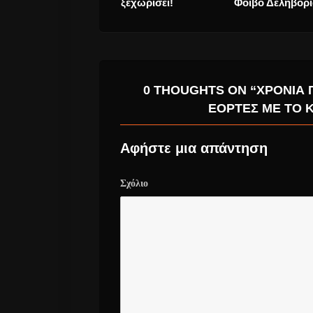
0 THOUGHTS ON “ΧΡΌΝΙΑ 
ΕΟΡΤΈΣ ΜΕ ΤΟ Κ
Αφήστε μια απάντηση
Σχόλιο