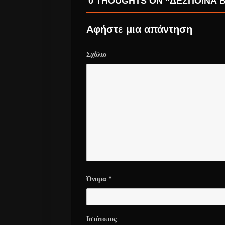
0 THOUGHTS ON “ΔΕΣΠΟΙΝΑ 
Αφήστε μια απάντηση
Σχόλιο
Όνομα
*
Ιστότοπος