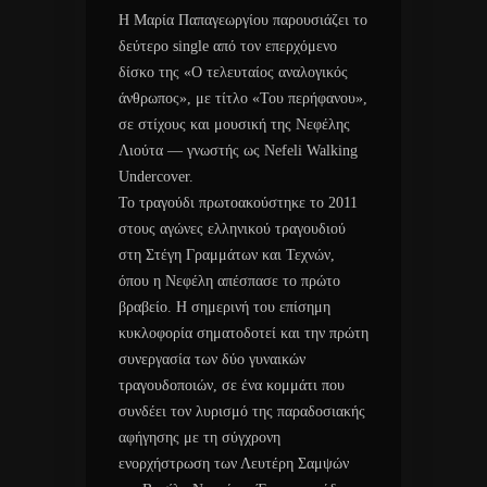
Η Μαρία Παπαγεωργίου παρουσιάζει το
δεύτερο single από τον επερχόμενο
δίσκο της «Ο τελευταίος αναλογικός
άνθρωπος», με τίτλο «Του περήφανου»,
σε στίχους και μουσική της Νεφέλης
Λιούτα — γνωστής ως Nefeli Walking
Undercover.
Το τραγούδι πρωτοακούστηκε το 2011
στους αγώνες ελληνικού τραγουδιού
στη Στέγη Γραμμάτων και Τεχνών,
όπου η Νεφέλη απέσπασε το πρώτο
βραβείο. Η σημερινή του επίσημη
κυκλοφορία σηματοδοτεί και την πρώτη
συνεργασία των δύο γυναικών
τραγουδοποιών, σε ένα κομμάτι που
συνδέει τον λυρισμό της παραδοσιακής
αφήγησης με τη σύγχρονη
ενορχήστρωση των Λευτέρη Σαμψών