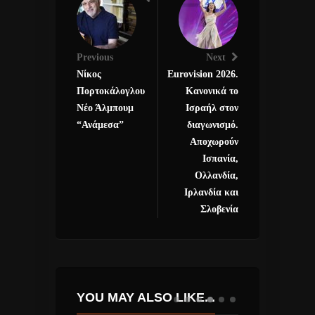
Previous
Next
Νίκος
Eurovision 2026.
Πορτοκάλογλου
Κανονικά το
Νέο Άλμπουμ
Ισραήλ στον
“Ανάμεσα”
διαγωνισμό.
Αποχωρούν
Ισπανία,
Ολλανδία,
Ιρλανδία και
Σλοβενία
YOU MAY ALSO LIKE...