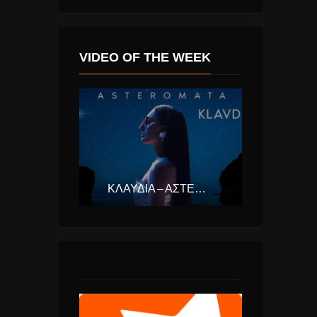
VIDEO OF THE WEEK
ΚΛΑΥΔΊΑ – ΑΣΤΕΡΟΜΆΤΑ (EUROVISION ΕΛΛΆΔΑ 2025)