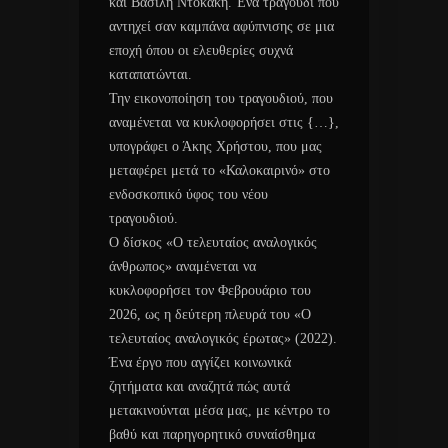
και Βασίλη Ντοκάκη. Ένα τραγούδι που
αντηχεί σαν καμπάνα αφύπνισης σε μια
εποχή όπου οι ελευθερίες συχνά
καταπατώνται.
Την εικονοποίηση του τραγουδιού, που
αναμένεται να κυκλοφορήσει στις {…},
υπογράφει ο Άκης Χρήστου, που μας
μεταφέρει μετά το «Καλοκαιρινό» στο
ενδοσκοπικό ύφος του νέου
τραγουδιού.
Ο δίσκος «Ο τελευταίος αναλογικός
άνθρωπος» αναμένεται να
κυκλοφορήσει τον Φεβρουάριο του
2026, ως η δεύτερη πλευρά του «Ο
τελευταίος αναλογικός έρωτας» (2022).
Ένα έργο που αγγίζει κοινωνικά
ζητήματα και αναζητά πώς αυτά
μετακινούνται μέσα μας, με κέντρο το
βαθύ και παρηγορητικό συναίσθημα