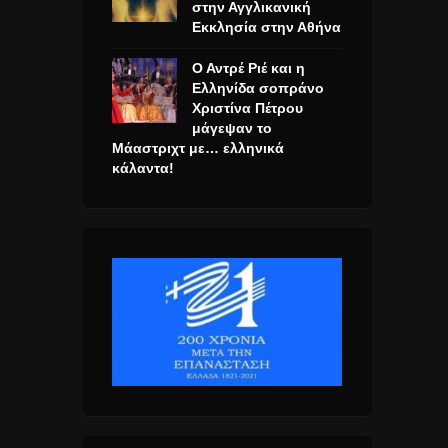
στην Αγγλικανική
Εκκλησία στην Αθήνα
Ο Αντρέ Ριέ και η
Ελληνίδα σοπράνο
Χριστίνα Πέτρου
μάγεψαν το
Μάαστριχτ με… ελληνικά
κάλαντα!