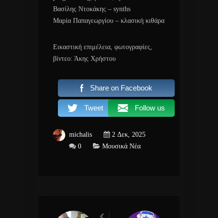
Βασίλης Ντοκάκης – synths
Μαρία Παπαγεωργίου – κλασική κιθάρα
Εικαστική επιμέλεια, φωτογραφίες,
βίντεο: Άκης Χρήστου
Share on Facebook
Tweet
Follow us
michalis
2 Δεκ, 2025
0
Μουσικά Νέα