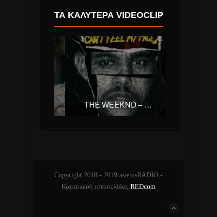
ΤΑ ΚΑΛΎΤΕΡΑ VIDEOCLIP
TAYLOR SWIFT – LOOK WHAT YOU MADE ME DO
THE WEEKND – CAN’T FEEL MY FACE
Copyright 2018 - 2019 asterasRADIO -
Κατασκευή ιστοσελίδας
REDcom