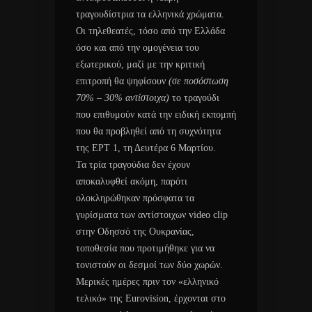
τραγουδίστρια τα ελληνικά χρώματα.
Οι τηλεθεατές, τόσο από την Ελλάδα
όσο και από την ομογένεια του
εξωτερικού, μαζί με την κριτική
επιτροπή θα ψηφίσουν
(σε ποσόστωση
70% – 30% αντίστοιχα)
το τραγούδι
που επιθυμούν κατά την ειδική εκπομπή
που θα προβληθεί από τη συχνότητα
της ΕΡΤ 1, τη Δευτέρα 6 Μαρτίου.
Τα τρία τραγούδια δεν έχουν
αποκαλυφθεί ακόμη, παρότι
ολοκληρώθηκαν πρόσφατα τα
γυρίσματα των αντίστοιχων video clip
στην Οδησσό της Ουκρανίας,
τοποθεσία που προτιμήθηκε για να
τονιστούν οι δεσμοί των δύο χωρών.
Μερικές ημέρες πριν τον «ελληνικό
τελικό» της Eurovision, έρχονται στο