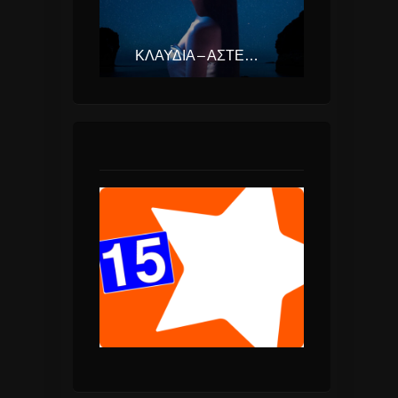
ΚΛΑΥΔΊΑ – ΑΣΤΕΡΟΜΆΤΑ (EUROVISION ΕΛΛΆΔΑ 2025)