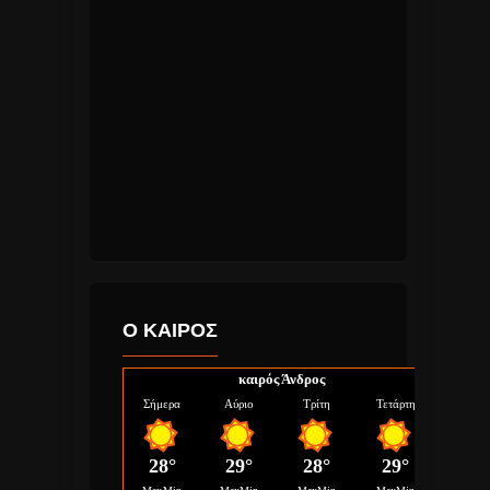
Ο ΚΑΙΡΟΣ
καιρός Άνδρος