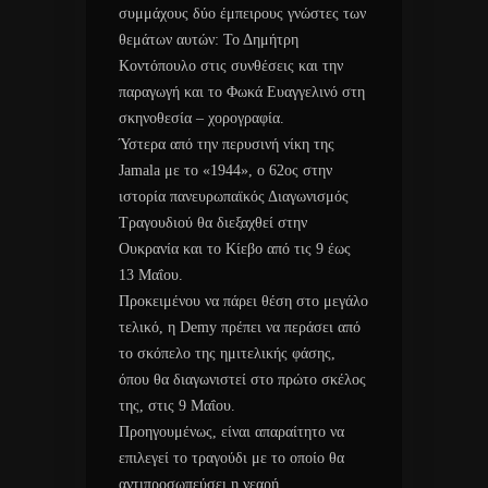
συμμάχους δύο έμπειρους γνώστες των
θεμάτων αυτών: Το Δημήτρη
Κοντόπουλο στις συνθέσεις και την
παραγωγή και το Φωκά Ευαγγελινό στη
σκηνοθεσία – χορογραφία.
Ύστερα από την περυσινή νίκη της
Jamala με το «1944», ο 62ος στην
ιστορία πανευρωπαϊκός Διαγωνισμός
Τραγουδιού θα διεξαχθεί στην
Ουκρανία και το Κίεβο από τις 9 έως
13 Μαΐου.
Προκειμένου να πάρει θέση στο μεγάλο
τελικό, η Demy πρέπει να περάσει από
το σκόπελο της ημιτελικής φάσης,
όπου θα διαγωνιστεί στο πρώτο σκέλος
της, στις 9 Μαΐου.
Προηγουμένως, είναι απαραίτητο να
επιλεγεί το τραγούδι με το οποίο θα
αντιπροσωπεύσει η νεαρή