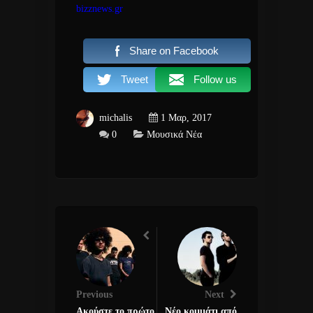
bizznews.gr
Share on Facebook
Tweet
Follow us
michalis
1 Μαρ, 2017
0
Μουσικά Νέα
Previous
Next
Ακούστε το πρώτο
Νέο κομμάτι από