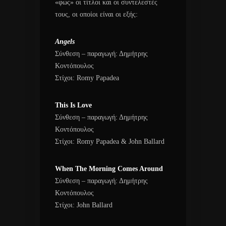
«φως» οι τίτλοι και οι συντελεστές
τους, οι οποίοι είναι οι εξής:
Angels
Σύνθεση – παραγωγή: Δημήτρης
Κοντόπουλος
Στίχοι: Romy Papadea
This Is Love
Σύνθεση – παραγωγή: Δημήτρης
Κοντόπουλος
Στίχοι: Romy Papadea & John Ballard
When The Morning Comes Around
Σύνθεση – παραγωγή: Δημήτρης
Κοντόπουλος
Στίχοι: John Ballard