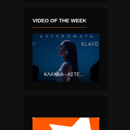
VIDEO OF THE WEEK
ΚΛΑΥΔΊΑ – ΑΣΤΕΡΟΜΆΤΑ (EUROVISION ΕΛΛΆΔΑ 2025)