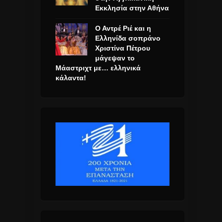
Εκκλησία στην Αθήνα
Ο Αντρέ Ριέ και η
Ελληνίδα σοπράνο
Χριστίνα Πέτρου
μάγεψαν το
Μάαστριχτ με… ελληνικά
κάλαντα!