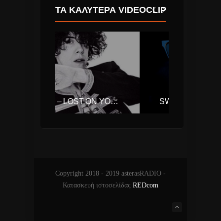
ΤΑ ΚΑΛΎΤΕΡΑ VIDEOCLIP
LP – LOST ON YOU (LAURA PERGOLIZZI)
SWEDISH HOUSE MAFIA, THE WEEKND – MOTH TO A FLAME
Copyright 2018 - 2019 asterasRADIO -
Κατασκευή ιστοσελίδας
REDcom