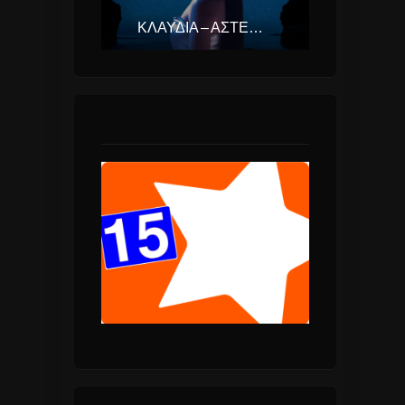
ΚΛΑΥΔΊΑ – ΑΣΤΕΡΟΜΆΤΑ (EUROVISION ΕΛΛΆΔΑ 2025)