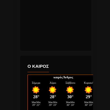
Ο ΚΑΙΡΟΣ
καιρός Άνδρος