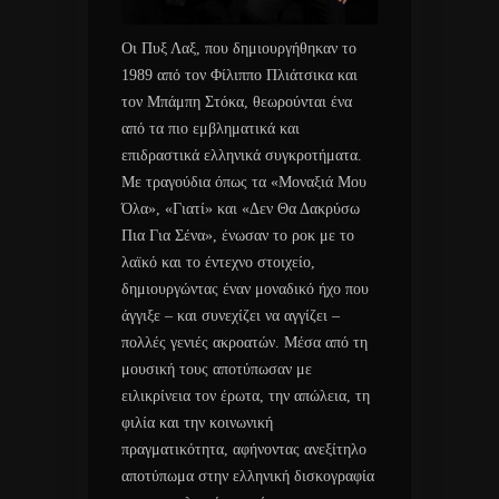
Οι Πυξ Λαξ, που δημιουργήθηκαν το
1989 από τον Φίλιππο Πλιάτσικα και
τον Μπάμπη Στόκα, θεωρούνται ένα
από τα πιο εμβληματικά και
επιδραστικά ελληνικά συγκροτήματα.
Με τραγούδια όπως τα «Μοναξιά Μου
Όλα», «Γιατί» και «Δεν Θα Δακρύσω
Πια Για Σένα», ένωσαν το ροκ με το
λαϊκό και το έντεχνο στοιχείο,
δημιουργώντας έναν μοναδικό ήχο που
άγγιξε – και συνεχίζει να αγγίζει –
πολλές γενιές ακροατών. Μέσα από τη
μουσική τους αποτύπωσαν με
ειλικρίνεια τον έρωτα, την απώλεια, τη
φιλία και την κοινωνική
πραγματικότητα, αφήνοντας ανεξίτηλο
αποτύπωμα στην ελληνική δισκογραφία