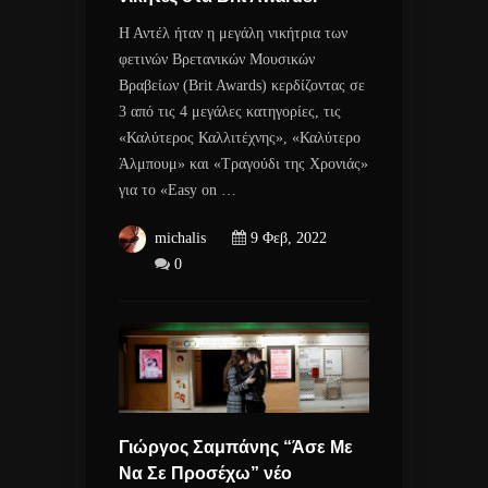
Η Αντέλ ήταν η μεγάλη νικήτρια των
φετινών Βρετανικών Μουσικών
Βραβείων (Brit Awards) κερδίζοντας σε
3 από τις 4 μεγάλες κατηγορίες, τις
«Καλύτερος Καλλιτέχνης», «Καλύτερο
Άλμπουμ» και «Τραγούδι της Χρονιάς»
για το «Easy on …
michalis
9 Φεβ, 2022
0
Γιώργος Σαμπάνης “Άσε Με
Να Σε Προσέχω” νέο