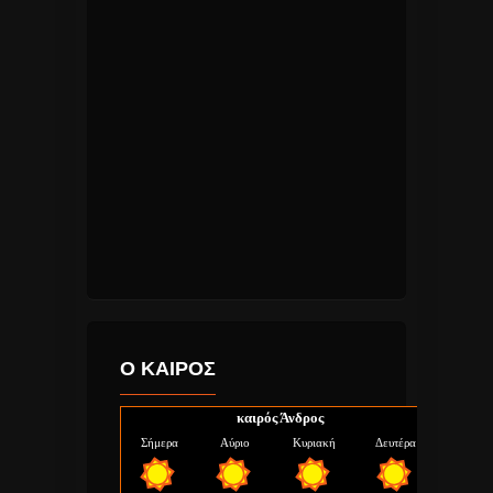
Ο ΚΑΙΡΟΣ
καιρός Άνδρος