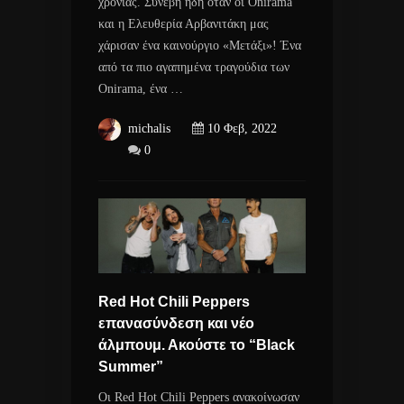
χρονιάς. Συνέβη ήδη όταν οι Onirama
και η Ελευθερία Αρβανιτάκη μας
χάρισαν ένα καινούργιο «Μετάξι»! Ένα
από τα πιο αγαπημένα τραγούδια των
Onirama, ένα …
michalis
10 Φεβ, 2022
0
Red Hot Chili Peppers
επανασύνδεση και νέο
άλμπουμ. Ακούστε το “Black
Summer”
Οι Red Hot Chili Peppers ανακοίνωσαν