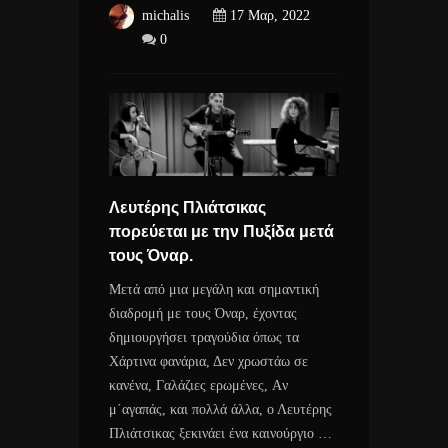
michalis
17 Μαρ, 2022
0
Λευτέρης Πλιάτσικας
πορεύεται με την Πυξίδα μετά
τους Όναρ.
Μετά από μια μεγάλη και σημαντική
διαδρομή με τους Όναρ, έχοντας
δημιουργήσει τραγούδια όπως τα
Χάρτινα φανάρια, Δεν χρωστάω σε
κανένα, Γαλάζιες ερωμένες, Aν
μ΄αγαπάς, και πολλά άλλα, ο Λευτέρης
Πλιάτσικας ξεκινάει ένα καινούργιο …