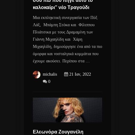
σου πω που πήγε αυτό το
καλοκαίρι” νέο Τραγούδι
Μια εκπληκτική συνεργασία των Πύξ
Λάξ, Μπάμπη Στόκα και Φίλιππου
Πλιάτσικα με τους Δραμαμίνη των
Γιάννη Μιχαηλίδη και Χάρη
Μιχαηλίδη, δημιούργησε ένα από τα πιο
όμορφα και νοσταλγικά κομμάτια που
έχουμε ακούσει. Περίπου στα …
michalis
21 Ιαν, 2022
0
Ελεωνόρα Ζουγανέλη