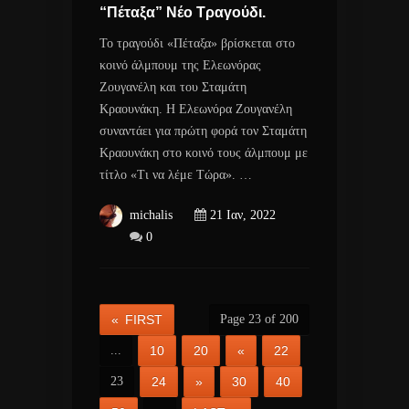
“Πέταξα” Νέο Τραγούδι.
Το τραγούδι «Πέταξα» βρίσκεται στο
κοινό άλμπουμ της Ελεωνόρας
Ζουγανέλη και του Σταμάτη
Κραουνάκη. Η Ελεωνόρα Ζουγανέλη
συναντάει για πρώτη φορά τον Σταμάτη
Κραουνάκη στο κοινό τους άλμπουμ με
τίτλο «Τι να λέμε Τώρα». …
michalis
21 Ιαν, 2022
0
« FIRST
Page 23 of 200
...
10
20
«
22
23
24
»
30
40