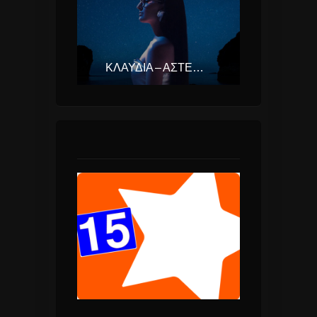
ΚΛΑΥΔΊΑ – ΑΣΤΕΡΟΜΆΤΑ (EUROVISION ΕΛΛΆΔΑ 2025)