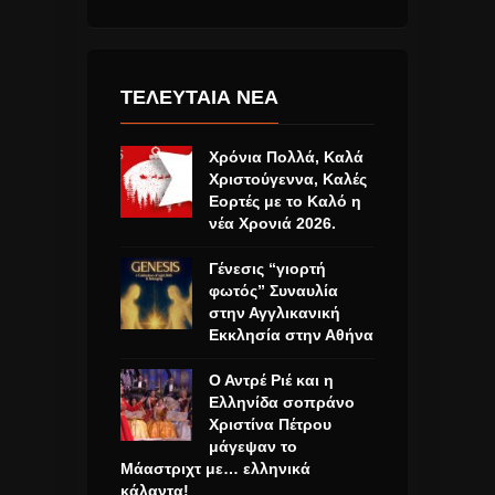
ΤΕΛΕΥΤΑΙΑ ΝΕΑ
Χρόνια Πολλά, Καλά
Χριστούγεννα, Καλές
Εορτές με το Καλό η
νέα Χρονιά 2026.
Γένεσις “γιορτή
φωτός” Συναυλία
στην Αγγλικανική
Εκκλησία στην Αθήνα
Ο Αντρέ Ριέ και η
Ελληνίδα σοπράνο
Χριστίνα Πέτρου
μάγεψαν το
Μάαστριχτ με… ελληνικά
κάλαντα!