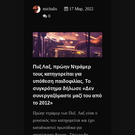
michalis
17 Μαρ, 2022
0
Πυξ Λαξ, πρώην Ντράμερ
τους κατηγορείται για
υπόθεση παιδοφιλίας. Το
συγκρότημα δήλωσε «Δεν
συνεργαζόμαστε μαζί του από
το 2012»
Πρώην ντράμερ των Πυξ Λαξ είναι ο
μουσικός που κατηγορείται και έχει
καταδικαστεί πρωτόδικα για
αποπλάνηση 8ρονης. Σήμερα θα