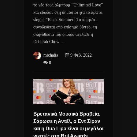
το νέο τους άλμπουμ “Unlimited Love”
και έδωσαν στη δημοσιότητα το πρώτο
single, “Black Summer”.Το κομμάτι
συνοδεύεται απο επίσημο βίντεο, τη
σκηνοθεσία του οποίου ανέλαβε η
Deborah Chow …
michalis
9 Φεβ, 2022
0
Βρετανικά Μουσικά Βραβεία.
Σάρωσε η Αντέλ, ο Εντ Σίραν
και η Dua Lipa είναι οι μεγάλοι
νικητές στα Brit Awards.