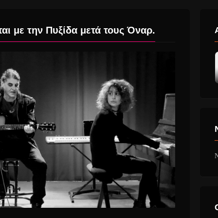
αι με την Πυξίδα μετά τους Όναρ.
N