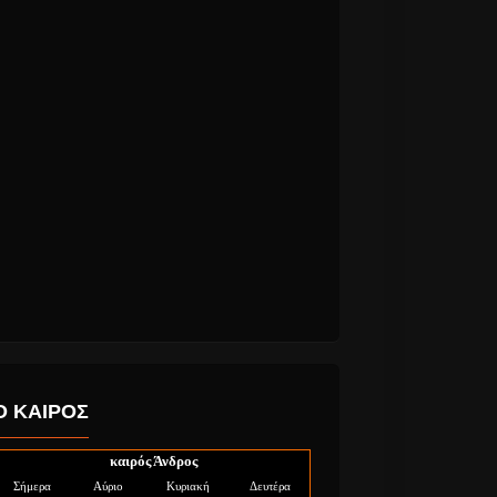
Ο ΚΑΙΡΟΣ
καιρός Άνδρος