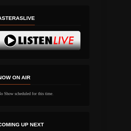
ASTERASLIVE
NOW ON AIR
o Show scheduled for this time.
COMING UP NEXT