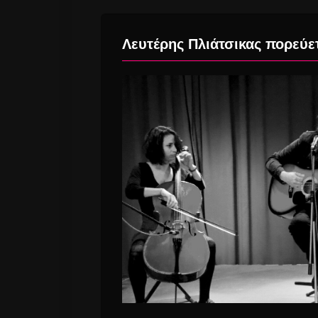
Λευτέρης Πλιάτσικας πορεύετ