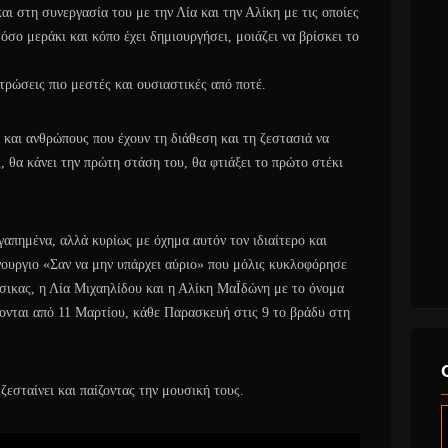
ι στη συνεργασία του με την Λία και την Αλίκη με τις οποίες
όσο μεράκι και κόπο έχει δημιουργήσει, μοιάζει να βρίσκει το
στρώσεις πιο μεστές και ουσιαστικές από ποτέ.
ή και ανθρώπους που έχουν τη διάθεση και τη ζεστασιά να
 θα κάνει την πρώτη στάση του, θα φτιάξει το πρώτο στέκι
γαπημένα, αλλά κυρίως με όχημα αυτόν τον ιδιαίτερο και
νουργιο «Σαν να μην υπάρχει αύριο» που μόλις κυκλοφόρησε
σικας, η Λία Μιχαηλίδου και η Αλίκη ΜαΪδώνη με το όνομα
σκονται από 11 Μαρτίου, κάθε Παρασκευή στις 9 το βράδυ στη
ζεσταίνει και παίζοντας την μουσική τους.