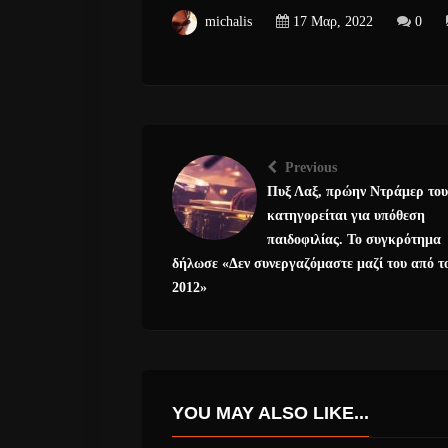
michalis
17 Μαρ, 2022
0
Previous
Πυξ Λαξ, πρώην Ντράμερ του
κατηγορείται για υπόθεση
παιδοφιλίας. Το συγκρότημα
δήλωσε «Δεν συνεργαζόμαστε μαζί του από τ
2012»
YOU MAY ALSO LIKE...