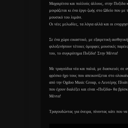
Μαχαιρίτσα και πολλούς άλλους, στην Πυξίδα κα
μοιράζεται κι ένα έργο ζωής στο Ωδείο που με τ
μουσικό του λιμάνι.
Οι νέες μελωδίες, τα λόγια αλλά και οι ενορχη
Σε ένα χώρο εικαστικό, με εξαιρετική αισθητικ
φιλοξενήσουν τέτοιες όμορφες μουσικές παρέες,
του, το συγκρότημα Πυξίδα! Στην Μέντα!
Με τραγούδια νέα και παλιά, με διασκευές σε α
φρέσκο ήχο τους που απεικονίζεται στο ολοκαί
από την Ogdoo Music Group, ο Λευτέρης Πλιάτ
που έχουν διαλέξει και είναι «Πυξίδα» θα βρί
Μέντα!
Τραγουδώντας για όνειρα, πίνοντας κάτι που να 