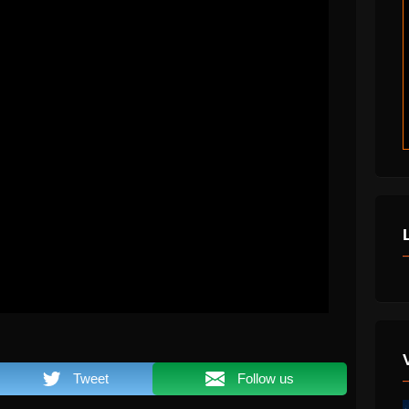
Tweet
Follow us