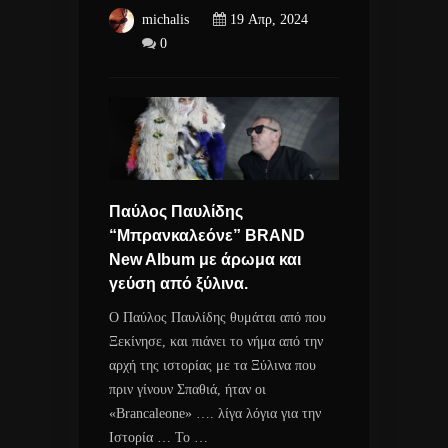
michalis
19 Απρ, 2024
0
Παύλος Παυλίδης
“Μπρανκαλεόνε” BRAND
New Album με άρωμα και
γεύση από ξύλινα.
Ο Παύλος Παυλίδης θυμάται από που
Ξεκίνησε, και πιάνει το νήμα από την
αρχή της ιστορίας με τα Ξύλινα που
πριν γίνουν Σπαθιά, ήταν οι
«Brancaleone» …. λίγα λόγια για την
Ιστορία … Το …