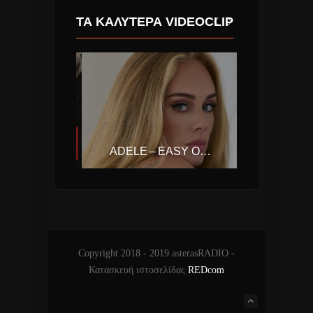
ΤΑ ΚΑΛΎΤΕΡΑ VIDEOCLIP
ENRIQUE IGLESIAS – DUELE EL CORAZON (FT. WISIN)
ADELE – EASY ON ME
Copyright 2018 - 2019 asterasRADIO -
Κατασκευή ιστοσελίδας
REDcom