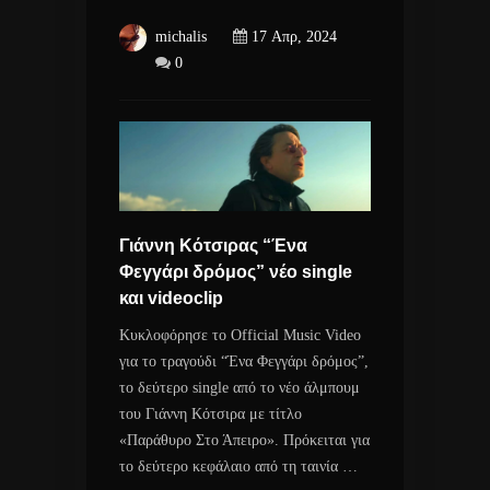
michalis
17 Απρ, 2024
0
Γιάννη Κότσιρας “Ένα
Φεγγάρι δρόμος” νέο single
και videoclip
Κυκλοφόρησε το Official Music Video
για το τραγούδι “Ένα Φεγγάρι δρόμος”,
το δεύτερο single από το νέο άλμπουμ
του Γιάννη Κότσιρα με τίτλο
«Παράθυρο Στο Άπειρο». Πρόκειται για
το δεύτερο κεφάλαιο από τη ταινία …