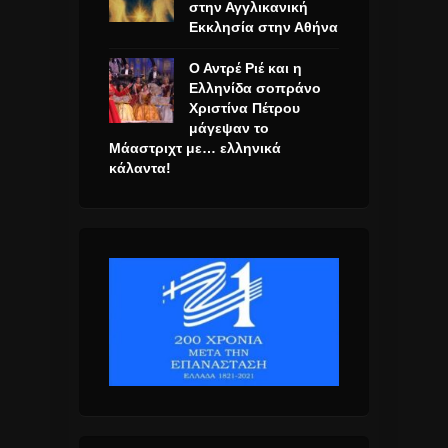
στην Αγγλικανική
Εκκλησία στην Αθήνα
Ο Αντρέ Ριέ και η
Ελληνίδα σοπράνο
Χριστίνα Πέτρου
μάγεψαν το
Μάαστριχτ με… ελληνικά
κάλαντα!