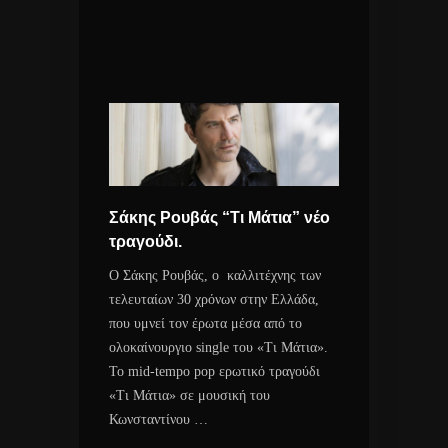
Σάκης Ρουβάς “Τι Μάτια” νέο
τραγούδι.
Ο Σάκης Ρουβάς, ο καλλιτέχνης των
τελευταίων 30 χρόνων στην Ελλάδα,
που υμνεί τον έρωτα μέσα από το
ολοκαίνουργιο single του «Τι Μάτια».
Το mid-tempo pop ερωτικό τραγούδι
«Τι Μάτια» σε μουσική του
Κωνσταντίνου …