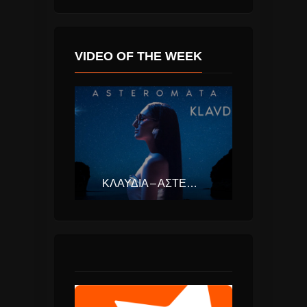
VIDEO OF THE WEEK
ΚΛΑΥΔΊΑ – ΑΣΤΕΡΟΜΆΤΑ (EUROVISION ΕΛΛΆΔΑ 2025)