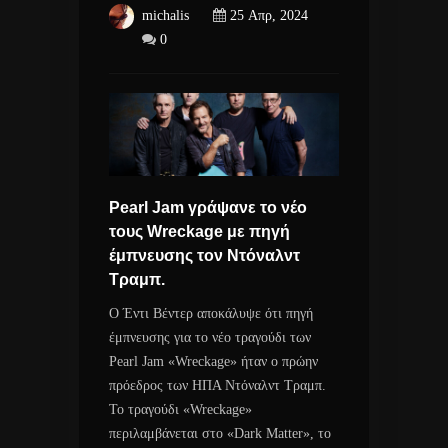
michalis
25 Απρ, 2024
0
Pearl Jam γράψανε το νέο
τους Wreckage με πηγή
έμπνευσης τον Ντόναλντ
Τραμπ.
Ο Έντι Βέντερ αποκάλυψε ότι πηγή
έμπνευσης για το νέο τραγούδι των
Pearl Jam «Wreckage» ήταν ο πρώην
πρόεδρος των ΗΠΑ Ντόναλντ Τραμπ.
Το τραγούδι «Wreckage»
περιλαμβάνεται στο «Dark Matter», το