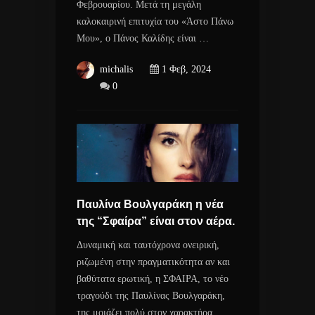
Φεβρουαρίου. Μετά τη μεγάλη
καλοκαιρινή επιτυχία του «Άστο Πάνω
Μου», ο Πάνος Καλίδης είναι …
michalis
1 Φεβ, 2024
0
Παυλίνα Βουλγαράκη η νέα
της “Σφαίρα” είναι στον αέρα.
Δυναμική και ταυτόχρονα ονειρική,
ριζωμένη στην πραγματικότητα αν και
βαθύτατα ερωτική, η ΣΦΑΙΡΑ, το νέο
τραγούδι της Παυλίνας Βουλγαράκη,
της μοιάζει πολύ στον χαρακτήρα.