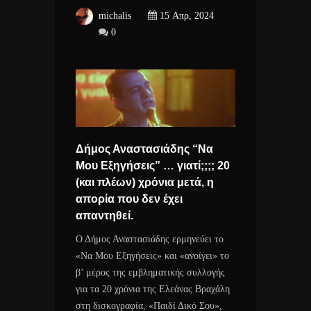
michalis
15 Απρ, 2024
0
Δήμος Αναστασιάδης “Να
Μου Εξηγήσεις” … γιατί;;;; 20
(και πλέων) χρόνια μετά, η
απορία που δεν έχει
απαντηθεί.
Ο Δήμος Αναστασιάδης ερμηνεύει το
«Να Μου Εξηγήσεις» και «ανοίγει» το
β’ μέρος της εμβληματικής συλλογής
για τα 20 χρόνια της Ελεάνας Βραχάλη
στη δισκογραφία, «Παιδί Δικό Σου»,