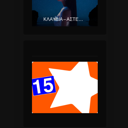
ΚΛΑΥΔΊΑ – ΑΣΤΕΡΟΜΆΤΑ (EUROVISION ΕΛΛΆΔΑ 2025)