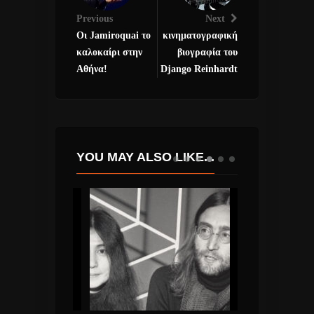
Previous
Next
Οι Jamiroquai το
κινηματογραφική
καλοκαίρι στην
βιογραφία του
Αθήνα!
Django Reinhardt
YOU MAY ALSO LIKE...