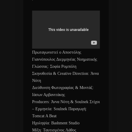
Πρωταγωνιστεί ο Αποστόλης
Γιαννόπουλος Διερμηνέας Νοηματικής
Γλώσσας: Σοφία Ρομπόλη
Σκηνοθεσία & Creative Direction: Άννα
Νότη
Διεύθυνση Φωτογραφίας & Μοντάζ:
Ιάσων Αρβανιτάκης
Producers: Άννα Νότη & Soulnek Στίχοι
– Ερμηνεία: Soulnek Παραγωγή:
Tomcat A Beat
Ηχοληψία: Bashment Studio
Μίξη: Ταυτισμένος Λάθος