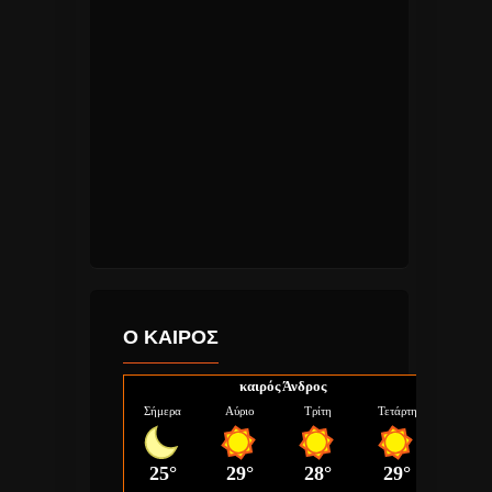
Ο ΚΑΙΡΟΣ
καιρός Άνδρος