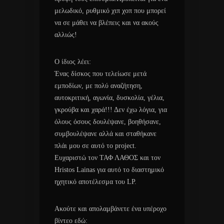
μελωδικό, ρυθμικό χιπ χοπ που μπορεί
να σε μάθει να βλέπεις και να ακούς
αλλιώς!
Ο ίδιος λέει:
Ένας δίσκος που τελείωσε μετά
εμποδίων, με πολύ αναζήτηση,
αυτοκριτική, αγωνία, δυσκολία, γέλια,
γκρούβα και χαρά!!! Δεν έχω λόγια, για
όλους όσους δουλέψανε, βοηθήσανε,
συμβουλέψανε αλλά και σταθήκανε
πλάι μου σε αυτό το project.
Eυχαριστώ τον ΤΑΦ ΛΑΘΟΣ και τον
Hristos Lainas για αυτό το διαστημικό
ηχητικό αποτέλεσμα του LP.
Ακούτε και απολαμβάνετε ένα υπέροχο
βίντεο εδώ: