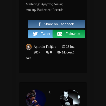
Mastering: Χρήστος Λαϊνάς
απο την Bashement Records.
Share on Facebook
Tweet
Follow us
Αριστέα Γράβου
23 Ιαν,
2017
0
Μουσικά
Νέα