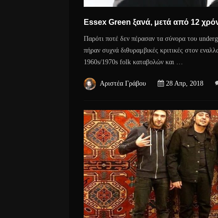
Essex Green ξανά, μετά από 12 χρό
Παρότι ποτέ δεν πέρασαν τα σύνορα του underg
πήραν συχνά διθυραμβικές κριτικές στον εναλλα
1960s/1970s folk καταβολών και …
Αριστέα Γράβου
28 Απρ, 2018