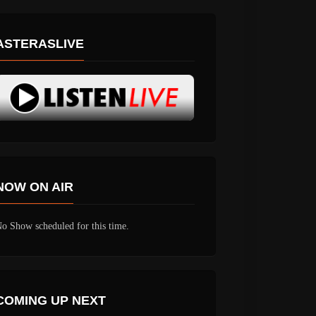
ASTERASLIVE
NOW ON AIR
o Show scheduled for this time.
COMING UP NEXT