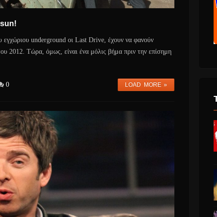
 sun!
 εγχώριου underground οι Last Drive, έχουν να φανούν
υ 2012. Τώρα, όμως, είναι ένα μόλις βήμα πριν την επίσημη
0
LOAD MORE »