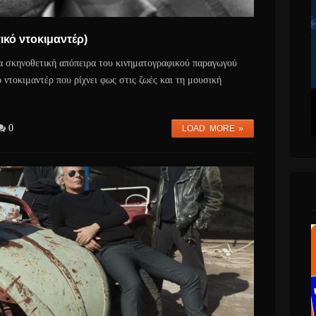
ικό ντοκιμαντέρ)
έα σκηνοθετική απόπειρα του κινηματογραφικού παραγωγού
 ντοκιμαντέρ που ρίχνει φως στις ζωές και τη μουσική
0
LOAD MORE »