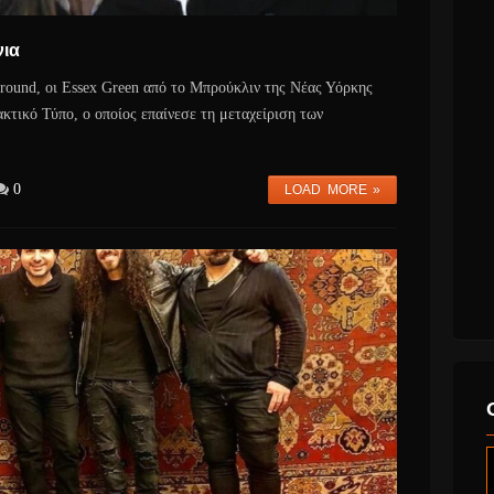
νια
round, οι Essex Green από το Μπρούκλιν της Νέας Υόρκης
κτικό Τύπο, ο οποίος επαίνεσε τη μεταχείριση των
0
LOAD MORE »