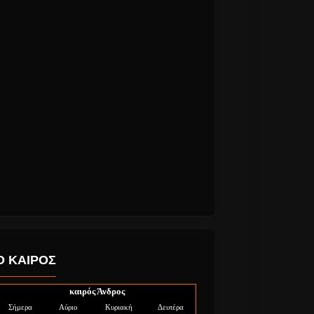
Ο ΚΑΙΡΟΣ
καιρός Άνδρος