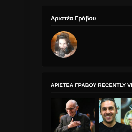
Αριστέα Γράβου
ΑΡΙΣΤΈΑ ΓΡΆΒΟΥ RECENTLY V