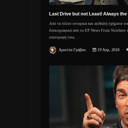
Last Drive but not Least! Always the
Από τα πλέον ιστορικά και αειθαλή σχήματα του
δισκογραφικά από το ΕΡ News From Nowhere το
επιστροφή τους …
Αριστέα Γράβου
19 Απρ, 2018