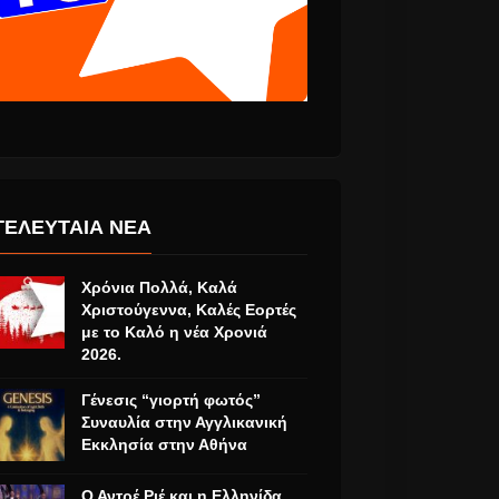
ΤΕΛΕΥΤΑΙΑ ΝΕΑ
Χρόνια Πολλά, Καλά
Χριστούγεννα, Καλές Εορτές
με το Καλό η νέα Χρονιά
2026.
Γένεσις “γιορτή φωτός”
Συναυλία στην Αγγλικανική
Εκκλησία στην Αθήνα
Ο Αντρέ Ριέ και η Ελληνίδα