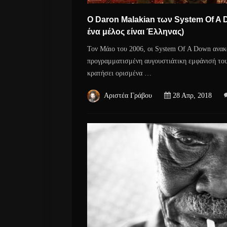
O Daron Malakian των System Of A 
ένα μέλος είναι Έλληνας)
Τον Μάιο του 2006, οι System Of A Down ανακ
προγραμματισμένη αυγουστιάτικη εμφάνισή του
κρατήσει ορισμένα …
Αριστέα Γράβου
28 Απρ, 2018