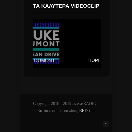
ΤΑ ΚΑΛΎΤΕΡΑ VIDEOCLIP
DUKE DUMONT – OCEAN DRIVE
ΓΙΏΡΓΟΣ ΣΑΜΠΆΝΗΣ & ΠΆΝΟΣ ΚΑΤΣΙΜΊΧΑΣ – ΑΥΤΌ ΠΟΥ ΑΓΑΠΆΣ
Copyright 2018 - 2019 asterasRADIO -
Κατασκευή ιστοσελίδας
REDcom