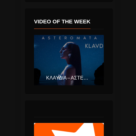
VIDEO OF THE WEEK
ΚΛΑΥΔΊΑ – ΑΣΤΕΡΟΜΆΤΑ (EUROVISION ΕΛΛΆΔΑ 2025)