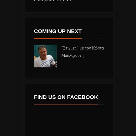
COMING UP NEXT
"Στιγμές" με τον Κώστα
Μπαλαχούτη
FIND US ON FACEBOOK