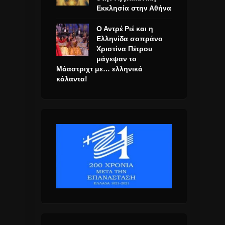
Εκκλησία στην Αθήνα
Ο Αντρέ Ριέ και η
Ελληνίδα σοπράνο
Χριστίνα Πέτρου
μάγεψαν το
Μάαστριχτ με… ελληνικά
κάλαντα!