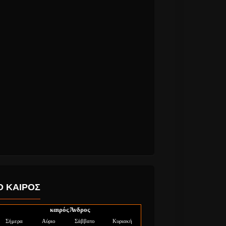
Ο ΚΑΙΡΟΣ
καιρός Άνδρος