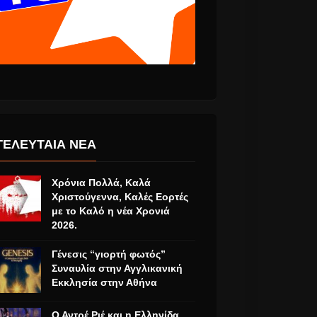
ΤΕΛΕΥΤΑΙΑ ΝΕΑ
Χρόνια Πολλά, Καλά
Χριστούγεννα, Καλές Εορτές
με το Καλό η νέα Χρονιά
2026.
Γένεσις “γιορτή φωτός”
Συναυλία στην Αγγλικανική
Εκκλησία στην Αθήνα
Ο Αντρέ Ριέ και η Ελληνίδα