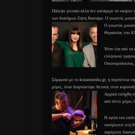
Πάλεψε γενναία αλλά δεν κατάφερε να νικήσει τ
των διασήμων Ζήση Κασιάρα. Ο γνωστός μουσικ
Ο γνωστός μουσι
Θεραπείας του 
Ήταν ένα από τα 
ελληνικού τραγου
Οικονομόπουλος, 
Σύμφωνα με το kozanimedia.gr, η περιπέτεια τη
μέρες, όταν διαγνώστηκε θετικός στον κορονοϊό
Αρχικά εισήχθη 
από πέντε μέρες 
Η υγεία του επιδ
νοσηλευτεί στη 
παρέμεινε διασωλ