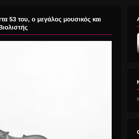
τα 53 του, ο μεγάλος μουσικός και
Βιολιστής
N