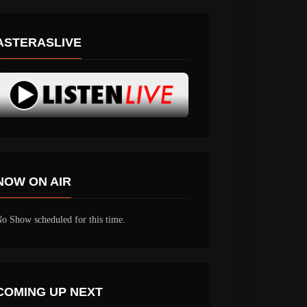
ASTERASLIVE
NOW ON AIR
o Show scheduled for this time.
COMING UP NEXT