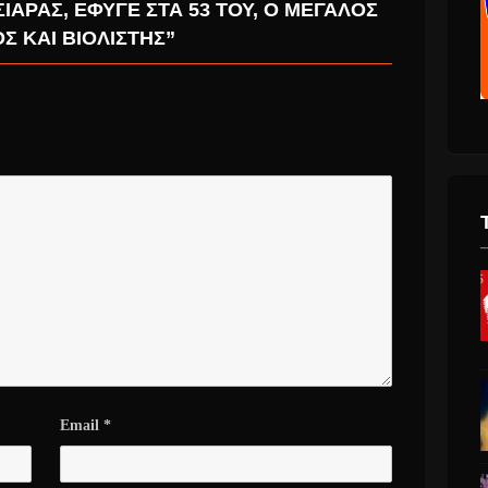
ΙΆΡΑΣ, ΈΦΥΓΕ ΣΤΑ 53 ΤΟΥ, Ο ΜΕΓΆΛΟΣ
Σ ΚΑΙ ΒΙΟΛΙΣΤΉΣ”
Email
*