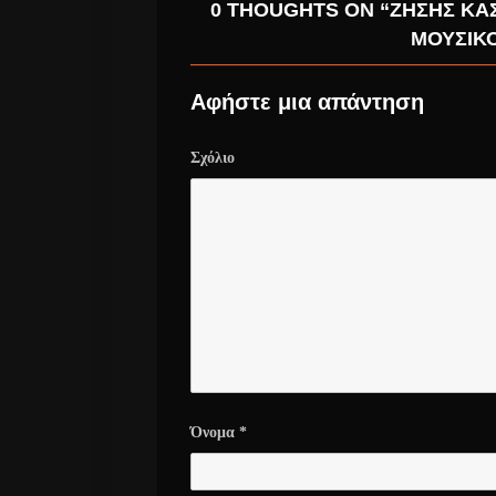
0 THOUGHTS ON “ΖΉΣΗΣ ΚΑΣ
ΜΟΥΣΙΚΌ
Αφήστε μια απάντηση
Σχόλιο
Όνομα
*