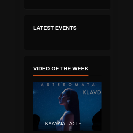
LATEST EVENTS
VIDEO OF THE WEEK
ΚΛΑΥΔΊΑ – ΑΣΤΕΡΟΜΆΤΑ (EUROVISION ΕΛΛΆΔΑ 2025)