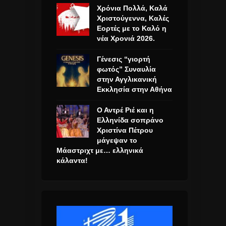
Χρόνια Πολλά, Καλά
Χριστούγεννα, Καλές
Εορτές με το Καλό η
νέα Χρονιά 2026.
Γένεσις “γιορτή
φωτός” Συναυλία
στην Αγγλικανική
Εκκλησία στην Αθήνα
Ο Αντρέ Ριέ και η
Ελληνίδα σοπράνο
Χριστίνα Πέτρου
μάγεψαν το
Μάαστριχτ με… ελληνικά
κάλαντα!