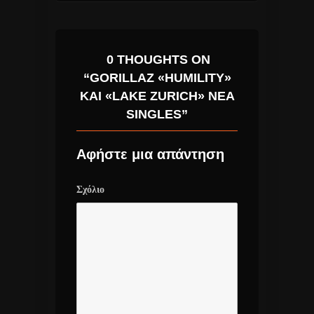
0 THOUGHTS ON
“GORILLAZ «HUMILITY»
ΚΑΙ «LAKE ZURICH» ΝΈΑ
SINGLES”
Αφήστε μια απάντηση
Σχόλιο