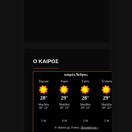
Ο ΚΑΙΡΟΣ
καιρός Άνδρος