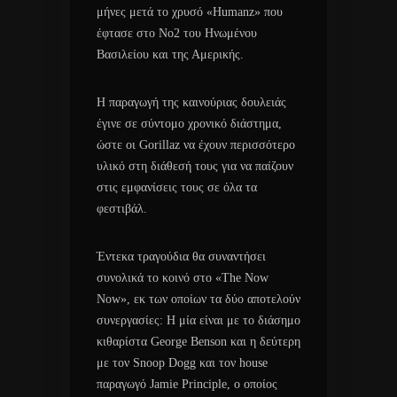
μήνες μετά το χρυσό «Humanz» που
έφτασε στο No2 του Ηνωμένου
Βασιλείου και της Αμερικής.
Η παραγωγή της καινούριας δουλειάς
έγινε σε σύντομο χρονικό διάστημα,
ώστε οι Gorillaz να έχουν περισσότερο
υλικό στη διάθεσή τους για να παίζουν
στις εμφανίσεις τους σε όλα τα
φεστιβάλ.
Έντεκα τραγούδια θα συναντήσει
συνολικά το κοινό στο «The Now
Now», εκ των οποίων τα δύο αποτελούν
συνεργασίες: Η μία είναι με το διάσημο
κιθαρίστα George Benson και η δεύτερη
με τον Snoop Dogg και τον house
παραγωγό Jamie Principle, ο οποίος