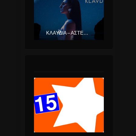
ΚΛΑΥΔΊΑ – ΑΣΤΕΡΟΜΆΤΑ (EUROVISION ΕΛΛΆΔΑ 2025)