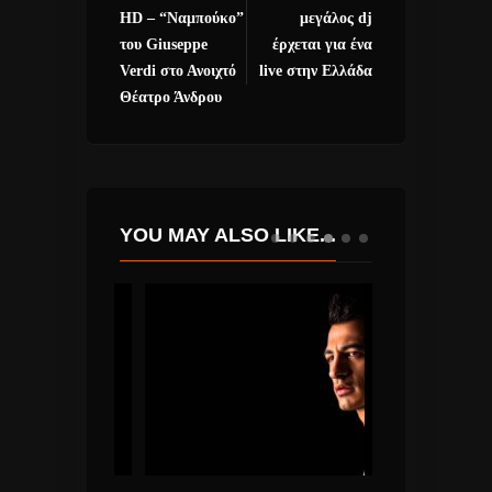
HD – “Ναμπούκο”
μεγάλος dj
του Giuseppe
έρχεται για ένα
Verdi στο Ανοιχτό
live στην Ελλάδα
Θέατρο Άνδρου
YOU MAY ALSO LIKE...