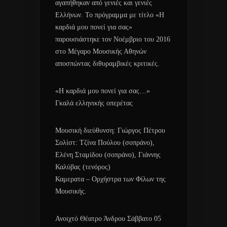
αγαπήθηκαν από γενιές και γενιές
Ελλήνων. Το πρόγραμμα με τίτλο «Η
καρδιά μου πονεί για σας»
παρουσιάστηκε τον Νοέμβριο του 2016
στο Μέγαρο Μουσικής Αθηνών
αποσπώντας διθυραμβικές κριτικές.
«Η καρδιά μου πονεί για σας…»
Γκαλά ελληνικής οπερέτας
Μουσική διεύθυνση: Γιώργος Πέτρου
Σολίστ: Τζίνα Πούλου (σοπράνο),
Ελένη Σταμίδου (σοπράνο), Γιάννης
Καλύβας (τενόρος)
Καμερατα – Ορχήστρα των Φίλων της
Μουσικής.
Ανοιχτό Θέατρο Άνδρου Σάββατο 05