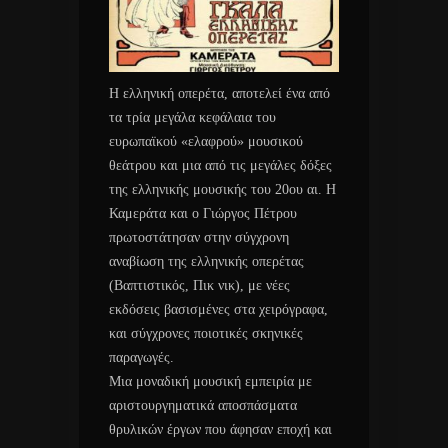
Η ελληνική οπερέτα, αποτελεί ένα από
τα τρία μεγάλα κεφάλαια του
ευρωπαϊκού «ελαφρού» μουσικού
θεάτρου και μια από τις μεγάλες δόξες
της ελληνικής μουσικής του 20ου αι. Η
Καμεράτα και ο Γιώργος Πέτρου
πρωτοστάτησαν στην σύγχρονη
αναβίωση της ελληνικής οπερέτας
(Βαπτιστικός, Πικ νικ), με νέες
εκδόσεις βασισμένες στα χειρόγραφα,
και σύγχρονες ποιοτικές σκηνικές
παραγωγές.
Μια μοναδική μουσική εμπειρία με
αριστουργηματικά αποσπάσματα
θρυλικών έργων που άφησαν εποχή και