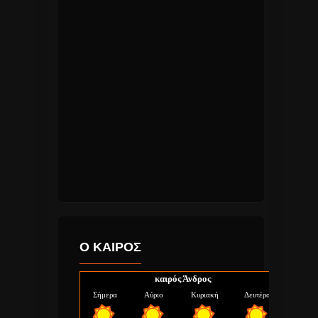
Ο ΚΑΙΡΟΣ
καιρός Άνδρος