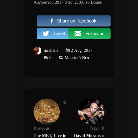
Αυγούστου 2017 στις 21:00
το Βράδυ
Share on Facebook
Tweet
Follow us
michalis
2 Αυγ, 2017
0
Μουσικά Νέα
Previous
Next
The MET, Live in
David Morales ο