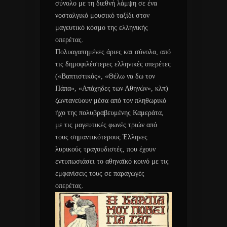
σύνολο με τη διεθνή λάμψη σε ένα
νοσταλγικό μουσικό ταξίδι στον
μαγευτικό κόσμο της ελληνικής
οπερέτας.
Πολυαγαπημένες άριες και σύνολα, από
τις δημοφιλέστερες ελληνικές οπερέτες
(«Βαπτιστικός», «Θέλω να δω τον
Πάπα», «Απάχηδες των Αθηνών», κλπ)
ζωντανεύουν μέσα από τον πληθωρικό
ήχο της πολυβραβευμένης Καμεράτα,
με τις μαγευτικές φωνές τριών από
τους σημαντικότερους Έλληνες
λυρικούς τραγουδιστές, που έχουν
εντυπωσιάσει το αθηναϊκό κοινό με τις
εμφανίσεις τους σε παραγωγές
οπερέτας.