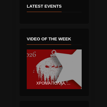
LATEST EVENTS
VIDEO OF THE WEEK
ΧΡΌΝΙΑ ΠΟΛΛΆ, ΚΑΛΆ ΧΡΙΣΤΟΎΓΕΝΝΑ, ΚΑΛΈΣ ΕΟΡΤΈΣ ΜΕ ΤΟ ΚΑΛΌ Η ΝΈΑ ΧΡΟΝΙΆ 2026.