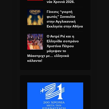
νέα Χρονιά 2026.
Γένεσις “γιορτή
φωτός” Συναυλία
στην Αγγλικανική
Εκκλησία στην Αθήνα
Ο Αντρέ Ριέ και η
Ελληνίδα σοπράνο
Χριστίνα Πέτρου
μάγεψαν το
Μάαστριχτ με… ελληνικά
κάλαντα!