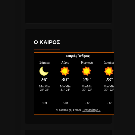
Ο ΚΑΙΡΟΣ
καιρός Άνδρος