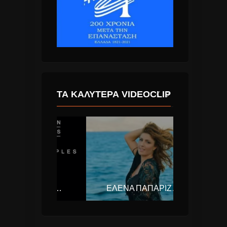
ΤΑ ΚΑΛΎΤΕΡΑ VIDEOCLIP
CALVIN HARRIS & DISCIPLES – HOW DEEP IS YOUR LOVE
ΈΛΕΝΑ ΠΑΠΑΡΊΖΟΥ – FIESTA