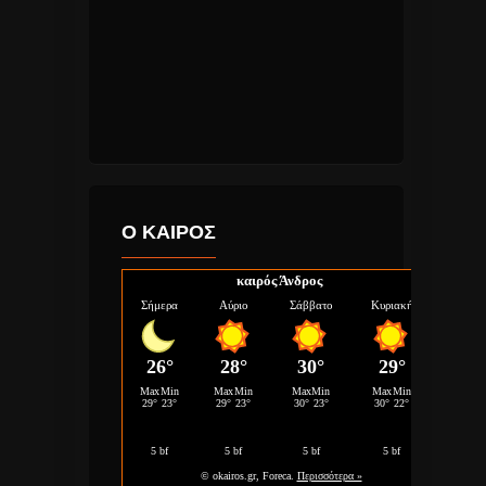
Ο ΚΑΙΡΟΣ
καιρός Άνδρος