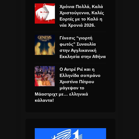
Χρόνια Πολλά, Καλά
Χριστούγεννα, Καλές
Εορτές με το Καλό η
νέα Χρονιά 2026.
Γένεσις “γιορτή
φωτός” Συναυλία
στην Αγγλικανική
Εκκλησία στην Αθήνα
Ο Αντρέ Ριέ και η
Ελληνίδα σοπράνο
Χριστίνα Πέτρου
μάγεψαν το
Μάαστριχτ με… ελληνικά
κάλαντα!