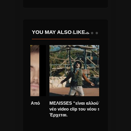
YOU MAY ALSO LIKE...
άννης “Από
ΜΕΛΙSSES “είναι αλλού” το
«Better Days»
ίσκος.
νέο video clip του νέου single
Grande. Το νέο
Έρχεται.
θύματα όλων
σφαγών