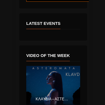
LATEST EVENTS
VIDEO OF THE WEEK
ΚΛΑΥΔΊΑ – ΑΣΤΕΡΟΜΆΤΑ (EUROVISION ΕΛΛΆΔΑ 2025)