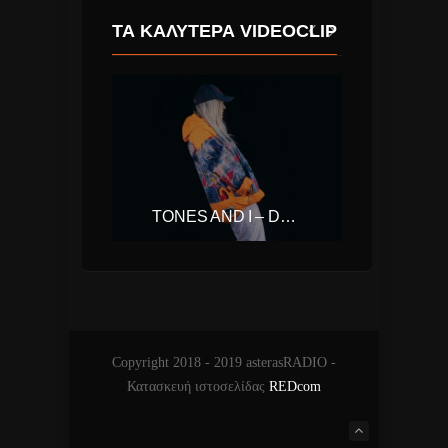
ΤΑ ΚΑΛΎΤΕΡΑ VIDEOCLIP
TONES AND I – DANCE MONKEY
ADELE – HELLO
Copyright 2018 - 2019 asterasRADIO -
Κατασκευή ιστοσελίδας
REDcom