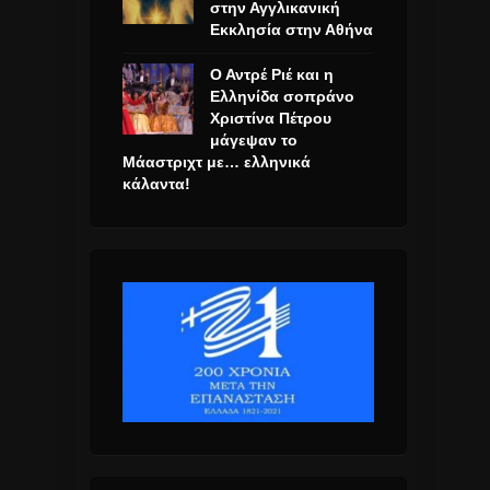
στην Αγγλικανική
Εκκλησία στην Αθήνα
Ο Αντρέ Ριέ και η
Ελληνίδα σοπράνο
Χριστίνα Πέτρου
μάγεψαν το
Μάαστριχτ με… ελληνικά
κάλαντα!