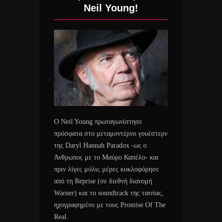
Neil Young!
Ο Neil Young πρωταγωνίστησε
πρόσφατα στο μεταμοντέρνο γουέστερν
της Daryl Hannah Paradox -ως ο
Άνθρωπος με το Μαύρο Καπέλο- και
πριν λίγες μόλις μέρες κυκλοφόρησε
από τη Reprise (σε διεθνή διανομή
Warner) και το soundtrack της ταινίας,
ηχογραφημένο με τους Promise Of The
Real.