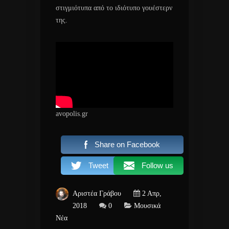
στιγμιότυπα από το ιδιότυπο γουέστερν
της.
avopolis.gr
Share on Facebook
Tweet
Follow us
Αριστέα Γράβου
2 Απρ,
2018
0
Μουσικά
Νέα