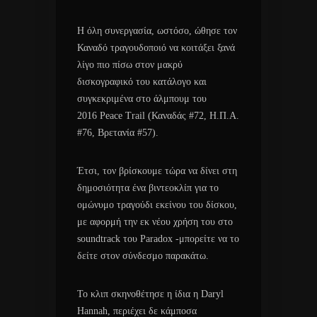
Η όλη συνεργασία, ωστόσο, ώθησε τον
Καναδό τραγουδοποιό να κοιτάξει ξανά
λίγο πιο πίσω στον μακρύ
δισκογραφικό του κατάλογο και
συγκεκριμένα στο άλμπουμ του
2016 Peace Trail (Καναδάς #72, Η.Π.Α.
#76, Βρετανία #57).
Έτσι, τον βρίσκουμε τώρα να δίνει στη
δημοσιότητα ένα βιντεοκλίπ για το
ομώνυμο τραγούδι εκείνου του δίσκου,
με αφορμή την εκ νέου χρήση του στο
soundtrack του Paradox -μπορείτε να το
δείτε στον σύνδεσμο παρακάτω.
Το κλιπ σκηνοθέτησε η ίδια η Daryl
Hannah, περιέχει δε κάμποσα