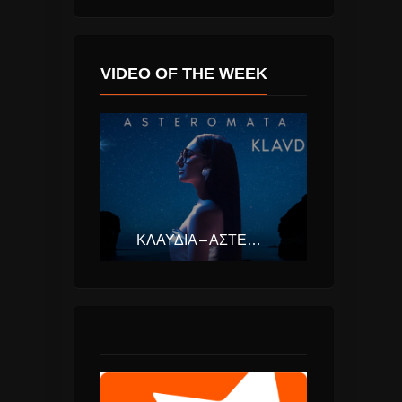
VIDEO OF THE WEEK
ΚΛΑΥΔΊΑ – ΑΣΤΕΡΟΜΆΤΑ (EUROVISION ΕΛΛΆΔΑ 2025)