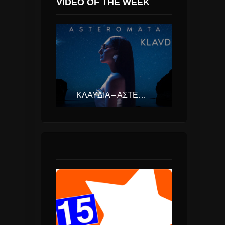
VIDEO OF THE WEEK
ΚΛΑΥΔΊΑ – ΑΣΤΕΡΟΜΆΤΑ (EUROVISION ΕΛΛΆΔΑ 2025)