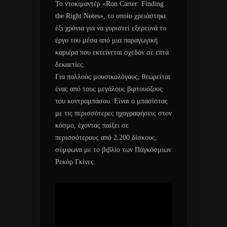
Το ντοκιμαντέρ «Ron Carter: Finding
the Right Notes», το οποίο χρειάστηκε
έξι χρόνια για να γυριστεί εξερευνά το
έργο του μέσα από μια παραγωγική
καριέρα που εκτείνεται σχεδόν σε επτά
δεκαετίες.
Για πολλούς μουσικολόγους, θεωρείται
ένας από τους μεγάλους βιρτουόζους
του κοντραμπάσου. Είναι ο μπασίστας
με τις περισσότερες ηχογραφήσεις στον
κόσμο, έχοντας παίξει σε
περισσότερους από 2.200 δίσκους,
σύμφωνα με το βιβλίο των Παγκόσμιων
Ρεκόρ Γκίνες.