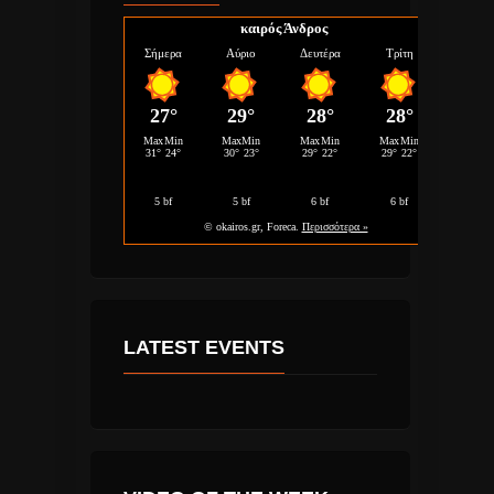
καιρός Άνδρος
LATEST EVENTS