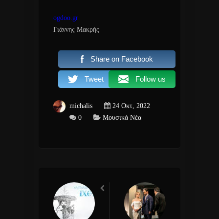
ogdoo.gr
Γιάννης Μακρής
Share on Facebook
Tweet
Follow us
michalis
24 Οκτ, 2022
0
Μουσικά Νέα