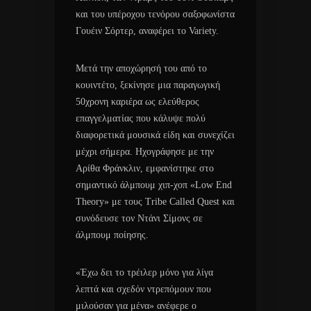
και του υπέροχου τενόρου σαξοφωνίστα
Γουέιν Σόρτερ, αναφέρει το Variety.
Μετά την αποχώρησή του από το
κουιντέτο, ξεκίνησε μια παραγωγική
50χρονη καριέρα ως ελεύθερος
επαγγελματίας που κάλυψε πολύ
διαφορετικά μουσικά είδη και συνεχίζει
μέχρι σήμερα. Ηχογράφησε με την
Αρίθα Φράνκλιν, εμφανίστηκε στο
σημαντικό άλμπουμ χιπ-χοπ «Low End
Theory» με τους Tribe Called Quest και
συνόδευσε τον Ντάνι Σίμονς σε
άλμπουμ ποίησης.
«Έχω δει το τρέιλερ μόνο για λίγα
λεπτά και σχεδόν ντρεπόμουν που
μιλούσαν για μένα» ανέφερε ο