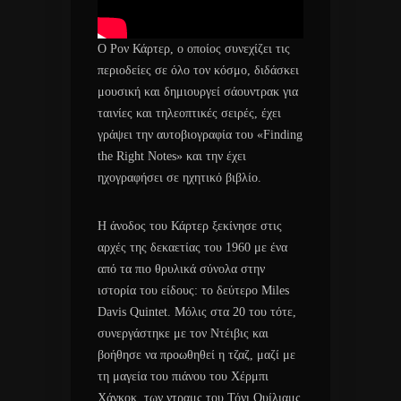
Ο Ρον Κάρτερ, ο οποίος συνεχίζει τις
περιοδείες σε όλο τον κόσμο, διδάσκει
μουσική και δημιουργεί σάουντρακ για
ταινίες και τηλεοπτικές σειρές, έχει
γράψει την αυτοβιογραφία του «Finding
the Right Notes» και την έχει
ηχογραφήσει σε ηχητικό βιβλίο.
Η άνοδος του Κάρτερ ξεκίνησε στις
αρχές της δεκαετίας του 1960 με ένα
από τα πιο θρυλικά σύνολα στην
ιστορία του είδους: το δεύτερο Miles
Davis Quintet. Μόλις στα 20 του τότε,
συνεργάστηκε με τον Ντέιβις και
βοήθησε να προωθηθεί η τζαζ, μαζί με
τη μαγεία του πιάνου του Χέρμπι
Χάνκοκ, των ντραμς του Τόνι Ουίλιαμς