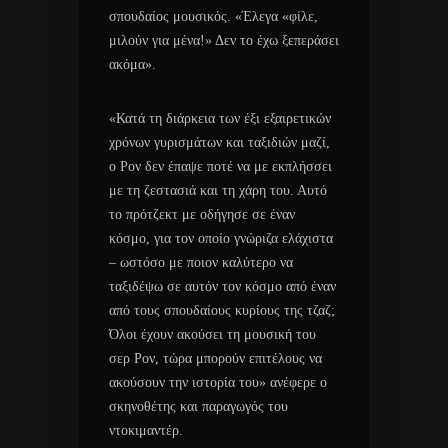
σπουδαίος μουσικός. «Έλεγα «φίλε,
μιλούν για μένα!» Δεν το έχω ξεπεράσει
ακόμα».
«Κατά τη διάρκεια των έξι εξαιρετικών
χρόνων γυρισμάτων και ταξιδιών μαζί,
ο Ρον δεν έπαψε ποτέ να με εκπλήσσει
με τη ζεστασιά και τη χάρη του. Αυτό
το πρότζεκτ με οδήγησε σε έναν
κόσμο, για τον οποίο γνώριζα ελάχιστα
– ωστόσο με ποιον καλύτερο να
ταξιδέψω σε αυτόν τον κόσμο από έναν
από τους σπουδαίους κυρίους της τζαζ;
Όλοι έχουν ακούσει τη μουσική του
σερ Ρον, τώρα μπορούν επιτέλους να
ακούσουν την ιστορία του» ανέφερε ο
σκηνοθέτης και παραγωγός του
ντοκιμαντέρ.