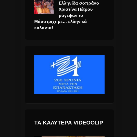
Ελληνίδα σοπράνο
Χριστίνα Πέτρου
μάγεψαν το
Μάαστριχτ με… ελληνικά
κάλαντα!
ΤΑ ΚΑΛΎΤΕΡΑ VIDEOCLIP