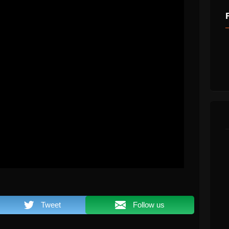
Tweet
Follow us