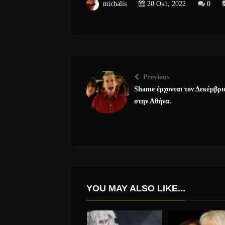
michalis
20 Οκτ, 2022
0
Previous
Shame έρχονται τον Δεκέμβρι
στην Αθήνα.
YOU MAY ALSO LIKE...