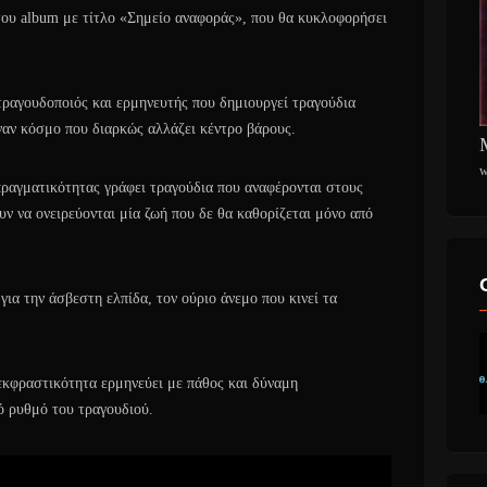
του album με τίτλο «Σημείο αναφοράς», που θα κυκλοφορήσει
τραγουδοποιός και ερμηνευτής που δημιουργεί τραγούδια
ναν κόσμο που διαρκώς αλλάζει κέντρο βάρους.
w
ραγματικότητας γράφει τραγούδια που αναφέρονται στους
ν να ονειρεύονται μία ζωή που δε θα καθορίζεται μόνο από
για την άσβεστη ελπίδα, τον ούριο άνεμο που κινεί τα
εκφραστικότητα ερμηνεύει με πάθος και δύναμη
ό ρυθμό του τραγουδιού.