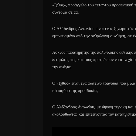
«Ιχθύς», προάγγελο του τέταρτου προσωπικού 
σύντομα σε cd.
O Αλέξανδρος Αντωνίου είναι ένας ξεχωριστός 
εμπνευσμένα από την ανθρώπινη συνθήκη, σε έ
Άοκνος παρατηρητής της πολύπλοκης αστικής π
δεσμώτες της και τους προτρέπουν να συνεχίσου
την ανάγκη.
Ο «Ιχθύς» είναι ένα φωτεινό τραγούδι που μιλά 
ιστιοφόρα της προσδοκίας.
Ο Αλέξανδρος Αντωνίου, με άψογη τεχνική και 
ακολουθώντας και επιτείνοντας τον καταιγιστικ