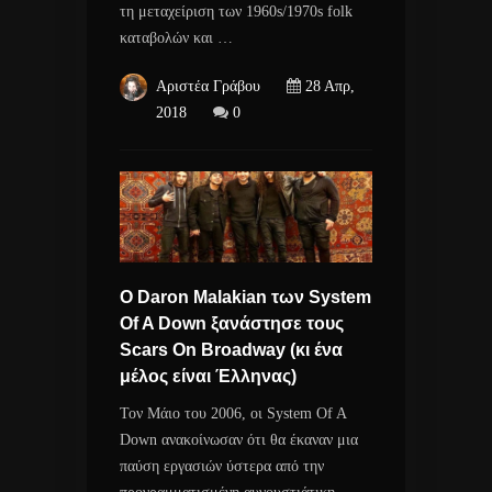
τη μεταχείριση των 1960s/1970s folk
καταβολών και …
Αριστέα Γράβου
28 Απρ,
2018
0
O Daron Malakian των System
Of A Down ξανάστησε τους
Scars On Broadway (κι ένα
μέλος είναι Έλληνας)
Τον Μάιο του 2006, οι System Of A
Down ανακοίνωσαν ότι θα έκαναν μια
παύση εργασιών ύστερα από την