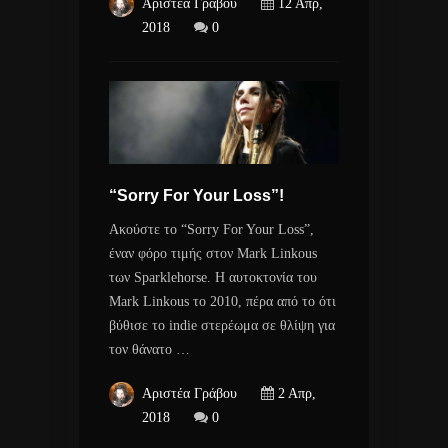
Αριστέα Γράβου
12 Απρ,
2018
0
“Sorry For Your Loss”!
Ακούστε το “Sorry For Your Loss”,
έναν φόρο τιμής στον Mark Linkous
των Sparklehorse. Η αυτοκτονία του
Mark Linkous το 2010, πέρα από το ότι
βύθισε το indie στερέωμα σε θλίψη για
τον θάνατο …
Αριστέα Γράβου
2 Απρ,
2018
0