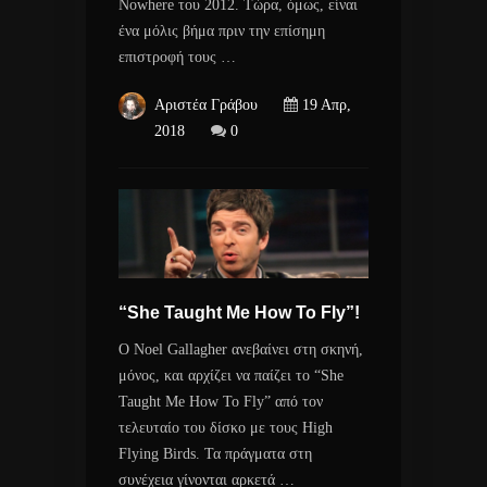
Nowhere του 2012. Τώρα, όμως, είναι
ένα μόλις βήμα πριν την επίσημη
επιστροφή τους …
Αριστέα Γράβου
19 Απρ,
2018
0
“She Taught Me How To Fly”!
Ο Noel Gallagher ανεβαίνει στη σκηνή,
μόνος, και αρχίζει να παίζει το “She
Taught Me How To Fly” από τον
τελευταίο του δίσκο με τους High
Flying Birds. Τα πράγματα στη
συνέχεια γίνονται αρκετά …