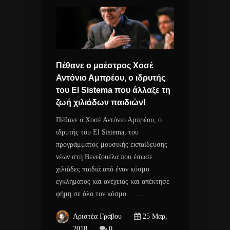
Πέθανε ο μαέστρος Χοσέ
Αντόνιο Αμπρέου, ο ιδρυτής
του El Sistema που άλλαξε τη
ζωή χιλιάδων παιδιών!
Πέθανε ο Χοσέ Αντόνιο Αμπρέου, ο
ιδρυτής του El Sistema, του
προγράμματος μουσικής εκπαίδευσης
νέων στη Βενεζουέλα που έσωσε
χιλιάδες παιδιά από έναν κόσμο
εγκλήματος και ανέχειας και απέκτησε
φήμη σε όλο τον κόσμο. …
Αριστέα Γράβου
25 Μαρ,
2018
0