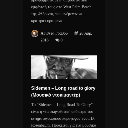
προγραμματισμένη αυγουστιάτικη
εμφάνισή τους στο West Palm Beach
της Φλόριντα, που ανέμεναν να
κρατήσει ορισμένα …
Αριστέα Γράβου
28 Απρ,
2018
0
Sidemen – Long road to glory
(Μουσικό ντοκιμαντέρ)
Tο “Sidemen – Long Road To Glory”
είναι η νέα σκηνοθετική απόπειρα του
κινηματογραφικού παραγωγού Scott D.
Rosenbaum. Πρόκειται για ένα μουσικό