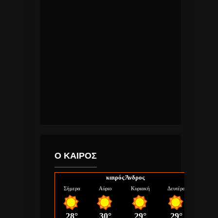
Ο ΚΑΙΡΟΣ
καιρός Άνδρος