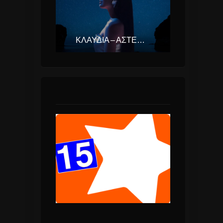
ΚΛΑΥΔΊΑ – ΑΣΤΕΡΟΜΆΤΑ (EUROVISION ΕΛΛΆΔΑ 2025)