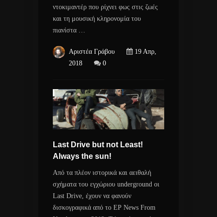
ντοκιμαντέρ που ρίχνει φως στις ζωές
και τη μουσική κληρονομία του
πιανίστα …
Αριστέα Γράβου
19 Απρ,
2018
0
Last Drive but not Least!
Always the sun!
Από τα πλέον ιστορικά και αειθαλή
σχήματα του εγχώριου underground οι
Last Drive, έχουν να φανούν
δισκογραφικά από το ΕΡ News From