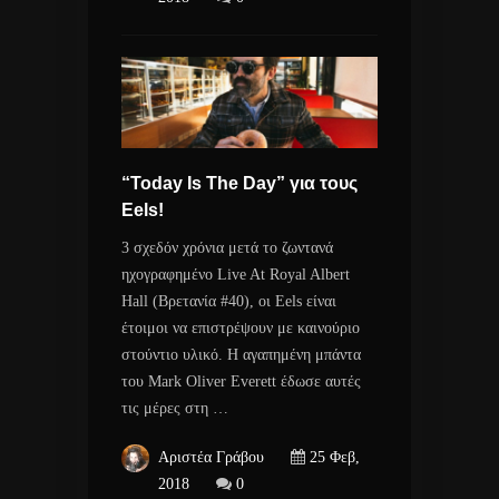
“Today Is The Day” για τους
Eels!
3 σχεδόν χρόνια μετά το ζωντανά
ηχογραφημένο Live At Royal Albert
Hall (Βρετανία #40), οι Eels είναι
έτοιμοι να επιστρέψουν με καινούριο
στούντιο υλικό. Η αγαπημένη μπάντα
του Mark Oliver Everett έδωσε αυτές
τις μέρες στη …
Αριστέα Γράβου
25 Φεβ,
2018
0