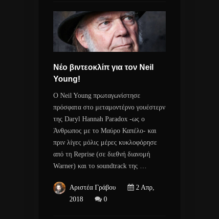
Νέο βιντεοκλίπ για τον Neil
Young!
Ο Neil Young πρωταγωνίστησε
πρόσφατα στο μεταμοντέρνο γουέστερν
της Daryl Hannah Paradox -ως ο
Άνθρωπος με το Μαύρο Καπέλο- και
πριν λίγες μόλις μέρες κυκλοφόρησε
από τη Reprise (σε διεθνή διανομή
Warner) και το soundtrack της …
Αριστέα Γράβου
2 Απρ,
2018
0