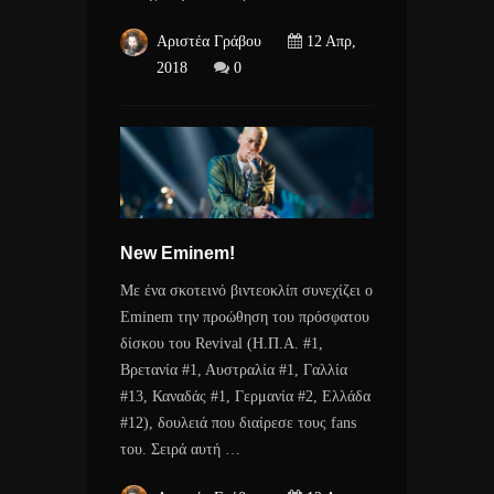
Αριστέα Γράβου
12 Απρ,
2018
0
New Eminem!
Με ένα σκοτεινό βιντεοκλίπ συνεχίζει ο
Eminem την προώθηση του πρόσφατου
δίσκου του Revival (Η.Π.Α. #1,
Βρετανία #1, Αυστραλία #1, Γαλλία
#13, Καναδάς #1, Γερμανία #2, Ελλάδα
#12), δουλειά που διαίρεσε τους fans
του. Σειρά αυτή …