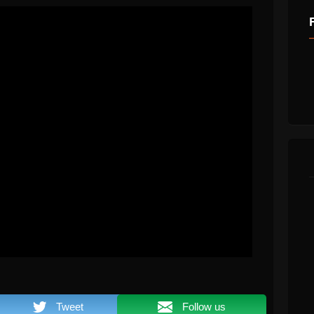
Tweet
Follow us