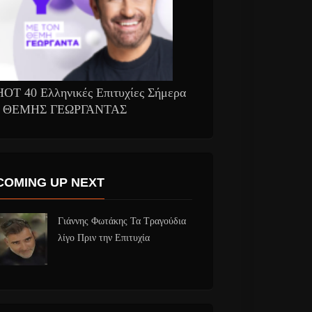
HOT 40 Ελληνικές Επιτυχίες Σήμερα
- ΘΕΜΗΣ ΓΕΩΡΓΑΝΤΑΣ
COMING UP NEXT
Γιάννης Φωτάκης Τα Τραγούδια
λίγο Πριν την Επιτυχία