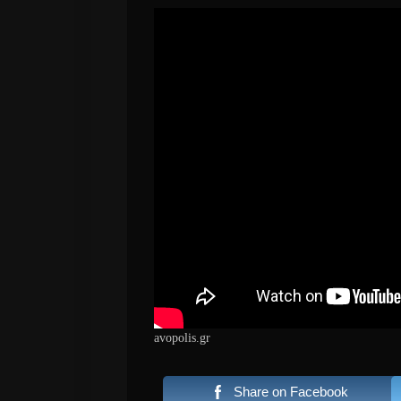
avopolis.gr
Share on Facebook