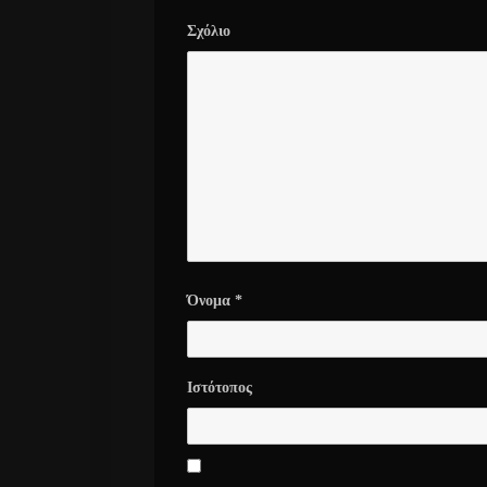
Σχόλιο
Όνομα
*
Ιστότοπος