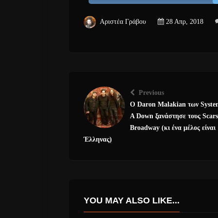
Αριστέα Γράβου
28 Απρ, 2018
Previous
O Daron Malakian των Syste
A Down ξανάστησε τους Scar
Broadway (κι ένα μέλος είναι
Έλληνας)
YOU MAY ALSO LIKE...