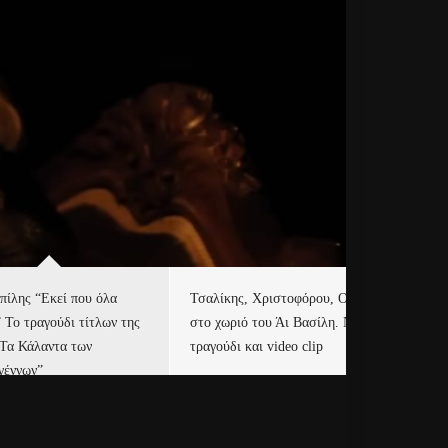
πίλης “Εκεί που όλα
Τσαλίκης, Χριστοφόρου, ONE
Eu
” Το τραγούδι τίτλων της
στο χωριό του Άι Βασίλη. Νέο
Ισ
“Τα Κάλαντα των
τραγούδι και video clip
Απ
γέννων”
Ιρ