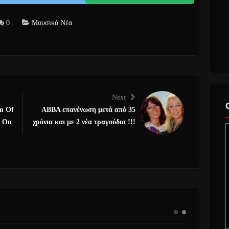
0
Μουσικά Νέα
Next
m Of
ABBA επανένωση μετά από 35
s On
χρόνια και με 2 νέα τραγούδια !!!