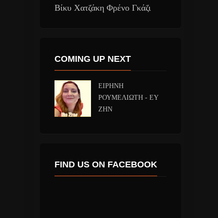
Βίκυ Χατζάκη Φρένο Γκάζι
COMING UP NEXT
ΕΙΡΗΝΗ
ΡΟΥΜΕΛΙΩΤΗ - ΕΥ
ΖΗΝ
FIND US ON FACEBOOK