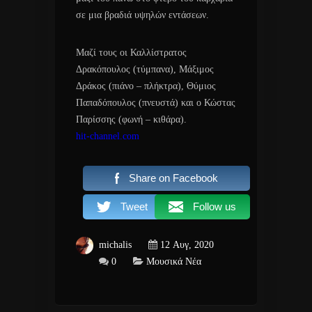
σε μια βραδιά υψηλών εντάσεων.
Μαζί τους οι Καλλίστρατος
Δρακόπουλος (τύμπανα), Μάξιμος
Δράκος (πιάνο – πλήκτρα), Θύμιος
Παπαδόπουλος (πνευστά) και ο Κώστας
Παρίσσης (φωνή – κιθάρα).
hit-channel.com
Share on Facebook
Tweet
Follow us
michalis
12 Αυγ, 2020
0
Μουσικά Νέα