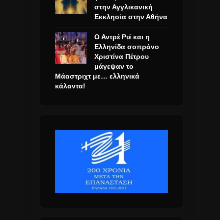
στην Αγγλικανική
Εκκλησία στην Αθήνα
Ο Αντρέ Ριέ και η
Ελληνίδα σοπράνο
Χριστίνα Πέτρου
μάγεψαν το
Μάαστριχτ με… ελληνικά
κάλαντα!