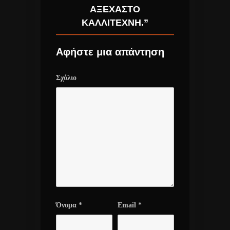
ΑΞΈΧΑΣΤΟ
ΚΑΛΛΙΤΈΧΝΗ.”
Αφήστε μια απάντηση
Σχόλιο
Όνομα
*
Email
*