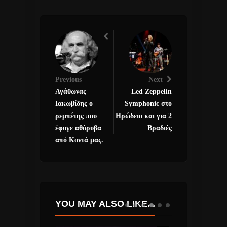
Previous
Next
Αγάθωνας
Led Zeppelin
Ιακωβίδης ο
Symphonic στο
ρεμπέτης που
Ηρώδειο και για 2
έφυγε αθόρυβα
Βραδιές
από Κοντά μας.
YOU MAY ALSO LIKE...