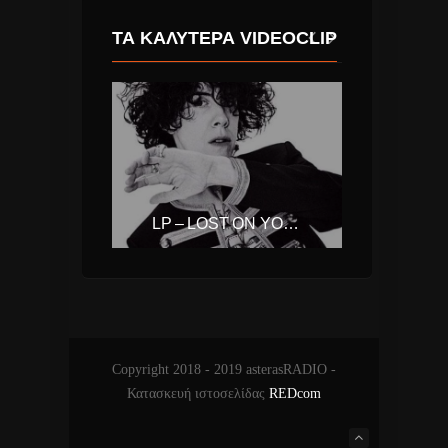
ΤΑ ΚΑΛΎΤΕΡΑ VIDEOCLIP
ΜΠΑΜΠΗΣ ΣΤΟΚΑΣ & ΑΝΝΑ ΒΙΣΣΗ – ΚΙ ΟΜΩΣ ΔΕΝ ΤΕΛΕΙΩΝΕΙ.
LP – LOST ON YOU (LAURA PERGOLIZZI)
Copyright 2018 - 2019 asterasRADIO -
Κατασκευή ιστοσελίδας
REDcom