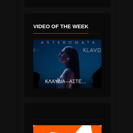
VIDEO OF THE WEEK
ΚΛΑΥΔΊΑ – ΑΣΤΕΡΟΜΆΤΑ (EUROVISION ΕΛΛΆΔΑ 2025)