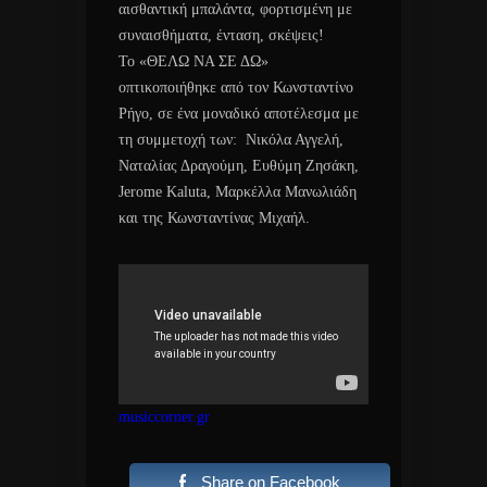
αισθαντική μπαλάντα, φορτισμένη με
συναισθήματα, ένταση, σκέψεις!
Το «ΘΕΛΩ ΝΑ ΣΕ ΔΩ»
οπτικοποιήθηκε από τον Κωνσταντίνο
Ρήγο, σε ένα μοναδικό αποτέλεσμα με
τη συμμετοχή των: Νικόλα Αγγελή,
Ναταλίας Δραγούμη, Ευθύμη Ζησάκη,
Jerome Kaluta, Μαρκέλλα Μανωλιάδη
και της Κωνσταντίνας Μιχαήλ.
musiccorner.gr
Share on Facebook