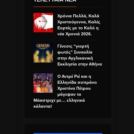
Χρόνια Πολλά, Καλά
Χριστούγεννα, Καλές
Εορτές με το Καλό η
νέα Χρονιά 2026.
Γένεσις “γιορτή
φωτός” Συναυλία
στην Αγγλικανική
Εκκλησία στην Αθήνα
Ο Αντρέ Ριέ και η
Ελληνίδα σοπράνο
Χριστίνα Πέτρου
μάγεψαν το
Μάαστριχτ με… ελληνικά
κάλαντα!