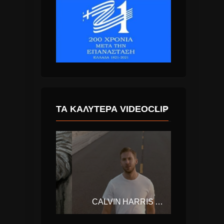
ΤΑ ΚΑΛΎΤΕΡΑ VIDEOCLIP
RAG’N’BONE MAN – HUMAN
CALVIN HARRIS – MY WAY