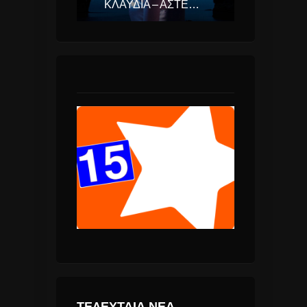
ΚΛΑΥΔΊΑ – ΑΣΤΕΡΟΜΆΤΑ (EUROVISION ΕΛΛΆΔΑ 2025)
ΤΕΛΕΥΤΑΙΑ ΝΕΑ