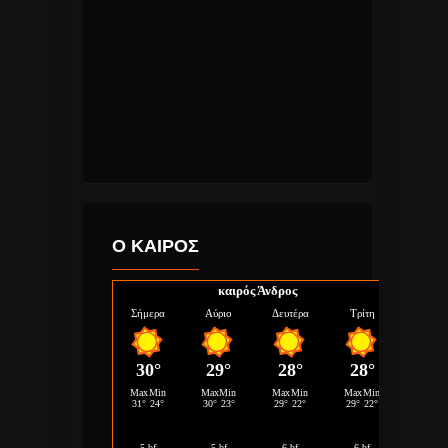
Ο ΚΑΙΡΟΣ
καιρός Άνδρος