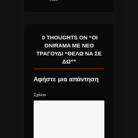
0 THOUGHTS ON “ΟΙ
ONIRAMA ΜΕ ΝΈΟ
ΤΡΑΓΟΎΔΙ “ΘΈΛΩ ΝΑ ΣΕ
ΔΩ””
Αφήστε μια απάντηση
Σχόλιο