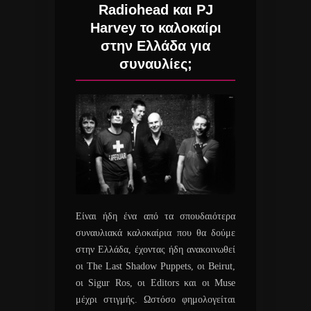
Radiohead και PJ
Harvey το καλοκαίρι
στην Ελλάδα για
συναυλίες;
Είναι ήδη ένα από τα σπουδαιότερα
συναυλιακά καλοκαίρια που θα δούμε
στην Ελλάδα, έχοντας ήδη ανακοινωθεί
οι The Last Shadow Puppets, οι Beirut,
οι Sigur Ros, οι Editors και οι Muse
μέχρι στιγμής. Ωστόσο φημολογείται