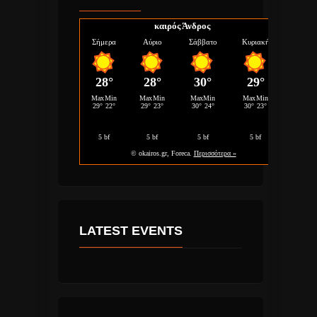
καιρός Άνδρος
LATEST EVENTS