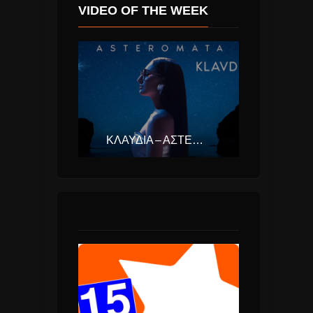
VIDEO OF THE WEEK
ΚΛΑΥΔΊΑ – ΑΣΤΕΡΟΜΆΤΑ (EUROVISION ΕΛΛΆΔΑ 2025)