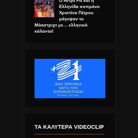
Ο Αντρέ Ριέ και η
Ελληνίδα σοπράνο
Χριστίνα Πέτρου
μάγεψαν το
Μάαστριχτ με… ελληνικά
κάλαντα!
ΤΑ ΚΑΛΎΤΕΡΑ VIDEOCLIP