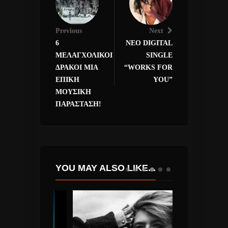
Previous
Next
6
ΝΕΟ DIGITAL
ΜΕΛΑΓΧΟΛΙΚΟΙ
SINGLE
ΔΡΑΚΟΙ ΜΙΑ
“WORKS FOR
ΕΠΙΚΗ
YOU”
ΜΟΥΣΙΚΗ
ΠΑΡΑΣΤΑΣΗ!
YOU MAY ALSO LIKE...