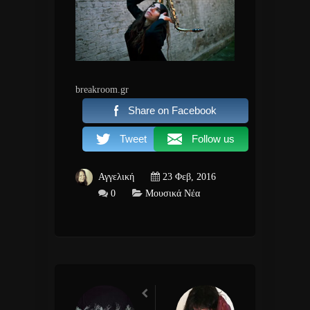
breakroom.gr
Share on Facebook
Tweet
Follow us
Αγγελική
23 Φεβ, 2016
0
Μουσικά Νέα