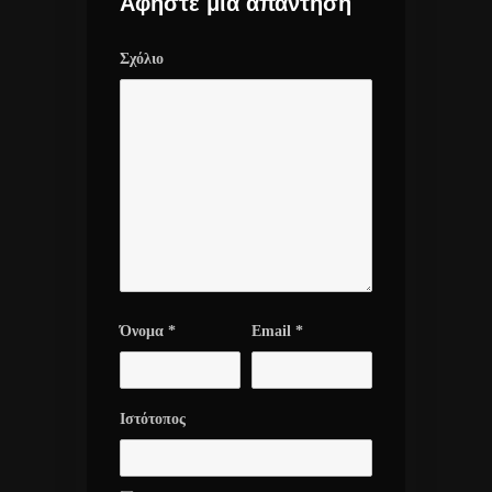
Αφήστε μια απάντηση
Σχόλιο
Όνομα
*
Email
*
Ιστότοπος