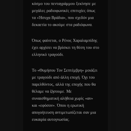
κόσμο του πενταγράμμου ξεκίνησε με
μεγάλες ραδιοφωνικές επιτυχίες όπως
τα «Ήσυχα Βράδια», που σχεδόν μια
δεκαετία το ακούμε στα ραδιόφωνα.
Όπως φαίνεται, ο Ρένος Χαραλαμπίδης
έχει αρχίσει να βρίσκει τη θέση του στο
ελληνικό τραγούδι.
Το «Θυμήσου Τον Σεπτέμβρη» μοιάζει
με τραγούδι από άλλη εποχή. Όχι του
παρελθόντος, αλλά της εποχής που θα
θέλαμε να ζήσουμε. Με
συναισθηματική αλήθεια χωρίς «αν»
και «εφόσον». Όπου η ερωτική
απογοήτευση αντιμετωπίζεται σαν μια
ευκαιρία αυτογνωσίας.