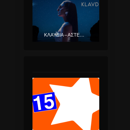
ΚΛΑΥΔΊΑ – ΑΣΤΕΡΟΜΆΤΑ (EUROVISION ΕΛΛΆΔΑ 2025)