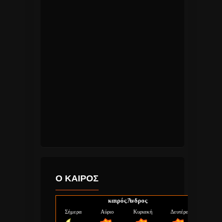
Ο ΚΑΙΡΟΣ
καιρός Άνδρος