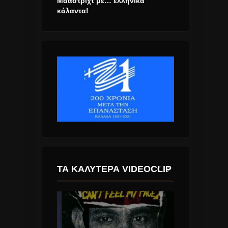
Μάαστριχτ με… ελληνικά
κάλαντα!
ΤΑ ΚΑΛΎΤΕΡΑ VIDEOCLIP