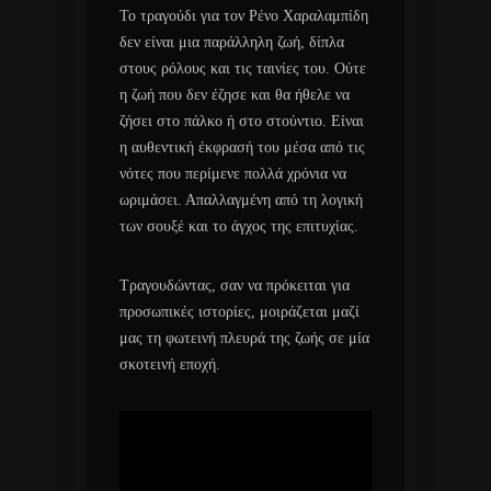
Το τραγούδι για τον Ρένο Χαραλαμπίδη
δεν είναι μια παράλληλη ζωή, δίπλα
στους ρόλους και τις ταινίες του. Ούτε
η ζωή που δεν έζησε και θα ήθελε να
ζήσει στο πάλκο ή στο στούντιο. Είναι
η αυθεντική έκφρασή του μέσα από τις
νότες που περίμενε πολλά χρόνια να
ωριμάσει. Απαλλαγμένη από τη λογική
των σουξέ και το άγχος της επιτυχίας.
Τραγουδώντας, σαν να πρόκειται για
προσωπικές ιστορίες, μοιράζεται μαζί
μας τη φωτεινή πλευρά της ζωής σε μία
σκοτεινή εποχή.