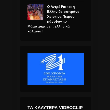
Ο Αντρέ Ριέ και η
Ελληνίδα σοπράνο
Χριστίνα Πέτρου
μάγεψαν το
Μάαστριχτ με… ελληνικά
κάλαντα!
ΤΑ ΚΑΛΎΤΕΡΑ VIDEOCLIP