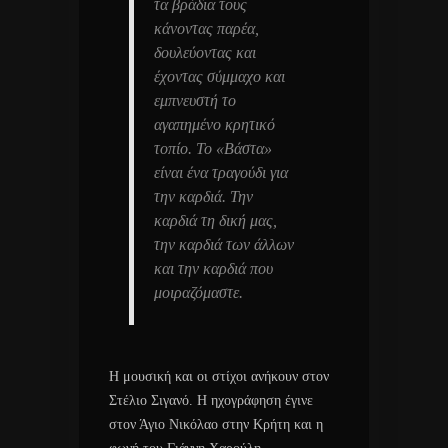
τα βράδια τους
κάνοντας παρέα,
δουλεύοντας και
έχοντας σύμμαχο και
εμπνευστή το
αγαπημένο κρητικό
τοπίο. Το «Βάστα»
είναι ένα τραγούδι για
την καρδιά. Την
καρδιά τη δική μας,
την καρδιά των άλλων
και την καρδιά που
μοιραζόμαστε.
Η μουσική και οι στίχοι ανήκουν στον
Στέλιο Σιγανό. Η ηχογράφηση έγινε
στον Άγιο Νικόλαο στην Κρήτη και η