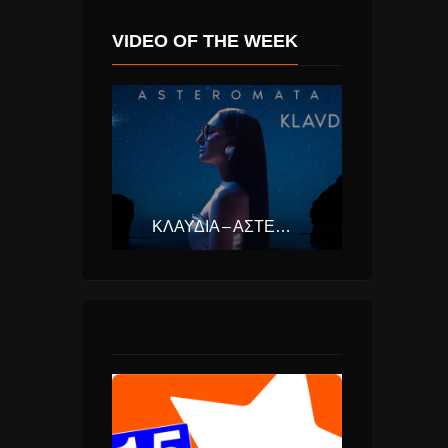
VIDEO OF THE WEEK
ΚΛΑΥΔΊΑ – ΑΣΤΕΡΟΜΆΤΑ (EUROVISION ΕΛΛΆΔΑ 2025)