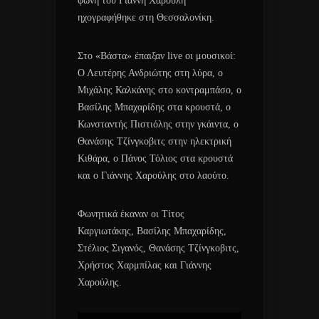
φωνή του Γιάννη Χαρούλη
ηχογραφήθηκε στη Θεσσαλονίκη.
Στο «Βάστα» έπαιξαν live οι μουσικοί:
Ο Λευτέρης Ανδριώτης στη λύρα, ο
Μιχάλης Καλκάνης στο κοντραμπάσο, ο
Βασίλης Μπαχαρίδης στα κρουστά, ο
Κωνσταντής Πιστιόλης στην γκάιντα, ο
Θανάσης Τζίνγκοβιτς στην ηλεκτρική
Κιθάρα, ο Πάνος Τόλιος στα κρουστά
και ο Γιάννης Χαρούλης στο λαούτο.
Φωνητικά έκαναν οι Τίτος
Καργιωτάκης, Βασίλης Μπαχαρίδης,
Στέλιος Σιγανός, Θανάσης Τζίνγκοβιτς,
Χρήστος Χαρμπίλας και Γιάννης
Χαρούλης.