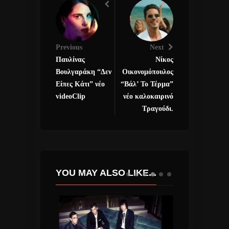
Previous
Next
Παυλίνας
Νίκος
Βουλγαράκη “Δεν
Οικονομόπουλος
Είπες Κάτι” νέο
“Βάλ’ Το Τέρμα”
videoClip
νέο καλοκαιρινό
Τραγούδι.
YOU MAY ALSO LIKE...