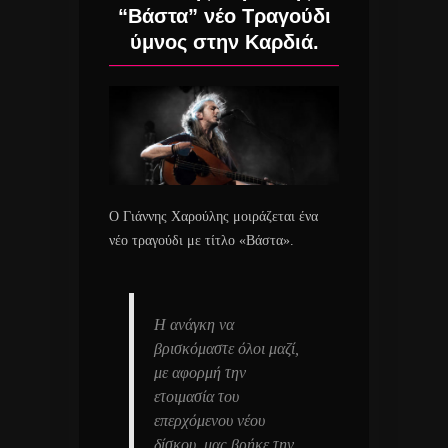
“Βάστα” νέο Τραγούδι
ύμνος στην Καρδιά.
Ο Γιάννης Χαρούλης μοιράζεται ένα
νέο τραγούδι με τίτλο «Βάστα».
Η ανάγκη να
βρισκόμαστε όλοι μαζί,
με αφορμή την
ετοιμασία του
επερχόμενου νέου
δίσκου, μας βρήκε την