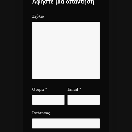
Αφήστε μια απάντηση
Σχόλιο
Όνομα
*
Email
*
Ιστότοπος