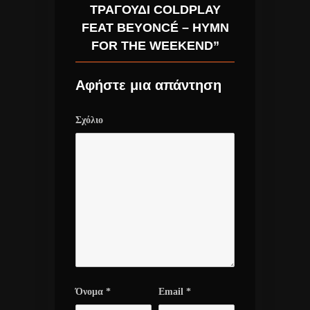
ΤΡΑΓΟΎΔΙ COLDPLAY
FEAT BEYONCÉ – HYMN
FOR THE WEEKEND”
Αφήστε μια απάντηση
Σχόλιο
Όνομα
*
Email
*