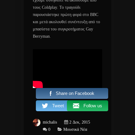
έχουμε συνηθίσει να ακούσουμε από
τους Coldplay. Το τραγούδι
παρουσιάστηκε πρώτη φορά στο BBC
και μετά ακολουθεί συνέντευξη από το
μπασίστα του συγκροτήματος Guy
Berryman.
Share on Facebook
Tweet
Follow us
michalis
2 Δεκ, 2015
0
Μουσικά Νέα