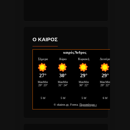
Ο ΚΑΙΡΟΣ
καιρός Άνδρος