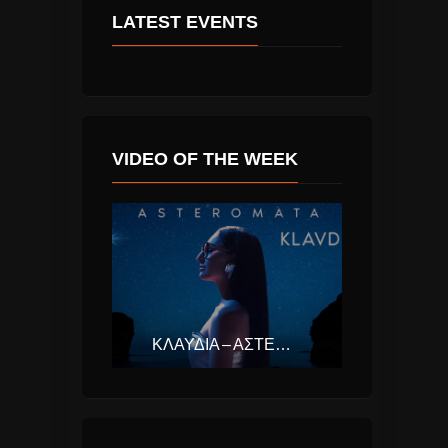
LATEST EVENTS
VIDEO OF THE WEEK
ΚΛΑΥΔΊΑ – ΑΣΤΕΡΟΜΆΤΑ (EUROVISION ΕΛΛΆΔΑ 2025)