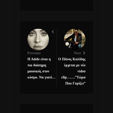
Previous
Next
H Adele είναι η
Ο Πάνος Καλίδης
πιο διάσημη
έρχεται με νέο
μουσικός στον
video
κόσμο. Να γιατί…
clip…….”Τώρα
Που Γυρίζει”