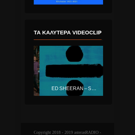
ΤΑ ΚΑΛΎΤΕΡΑ VIDEOCLIP
THE REVIVALISTS – WISH I KNEW YOU
ED SHEERAN – SHAPE OF YOU
Copyright 2018 - 2019 asterasRADIO -