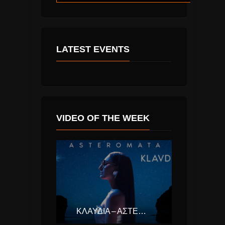
LATEST EVENTS
VIDEO OF THE WEEK
ΚΛΑΥΔΊΑ – ΑΣΤΕΡΟΜΆΤΑ (EUROVISION ΕΛΛΆΔΑ 2025)