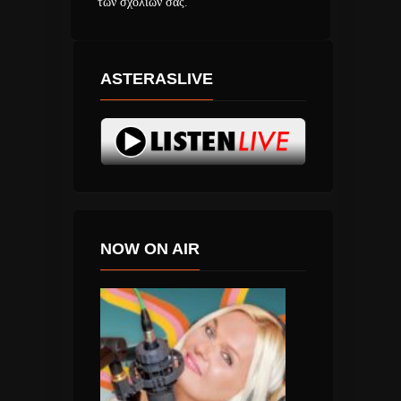
των σχολίων σας
.
ASTERASLIVE
NOW ON AIR