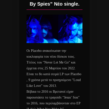
By Spies” Νέο single.
Οι Placebo ανακοίνωσαν την
κυκλοφορία του νέου δίσκου τους.
Τίτλος του “Never Let Me Go” και
έρχεται στις 25 Μαρτίου του 2022.
Είναι το 8ο κατά σειρά LP των Placebo
, 9 χρόνια μετά το προηγούμενο “Loud
Like Love” του 2013.
Βέβαια το 2016 οι Βρετανοί είχαν
παρουσιάσει το τραγούδι “Jesus’ Son”
το 2016, που περιλαμβάνονταν στο EP