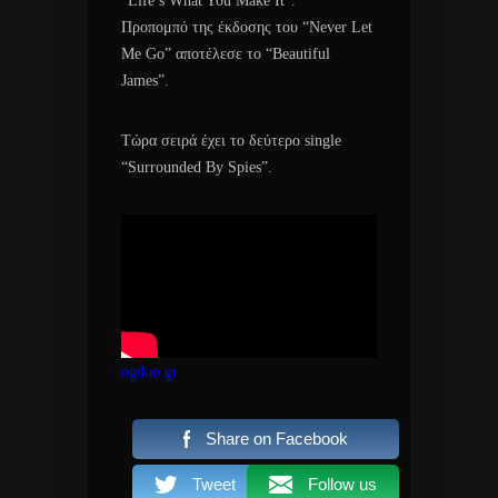
“Life’s What You Make It”.
Προπομπό της έκδοσης του “Never Let
Me Go” αποτέλεσε το “Beautiful
James”.
Τώρα σειρά έχει το δεύτερο single
“Surrounded By Spies”.
ogdoo.gr
Share on Facebook
Tweet
Follow us