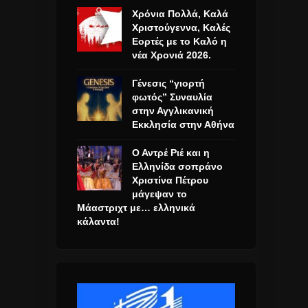
Χρόνια Πολλά, Καλά
Χριστούγεννα, Καλές
Εορτές με το Καλό η
νέα Χρονιά 2026.
Γένεσις “γιορτή
φωτός” Συναυλία
στην Αγγλικανική
Εκκλησία στην Αθήνα
Ο Αντρέ Ριέ και η
Ελληνίδα σοπράνο
Χριστίνα Πέτρου
μάγεψαν το
Μάαστριχτ με… ελληνικά
κάλαντα!