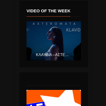
VIDEO OF THE WEEK
ΚΛΑΥΔΊΑ – ΑΣΤΕΡΟΜΆΤΑ (EUROVISION ΕΛΛΆΔΑ 2025)