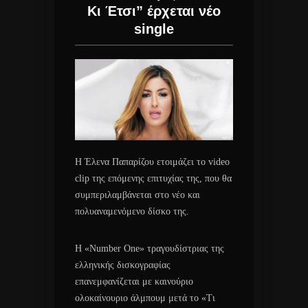
Κι Έτσι” έρχεται νέο
single
Η Έλενα Παπαρίζου ετοιμάζει το video
clip της επόμενης επιτυχίας της, που θα
συμπεριλαμβάνεται στο νέο και
πολυαναμενόμενο δίσκο της.
Η «Number One» τραγουδίστριας της
ελληνικής δισκογραφίας
επανεμφανίζεται με καινούριο
ολοκαίνουριο άλμπουμ μετά το «Τι