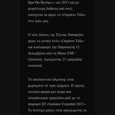
Ώρα Θα Βγούμε;» του 2013 και με
μεγαλύτερη διάθεση από ποτέ,
υπόσχεται να φέρει το «Ουράνιο Τόξο»
στις ζωές μας.
Ο νέος δίσκος της Έλενας Παπαρίζου
φέρει το γενικό τίτλο «Ουράνιο Τόξο»
και κυκλοφορεί την Παρασκευή 15
Δεκεμβρίου από τη Minos EMI /
Universal, περιέχοντας 21 τραγούδια
συνολικά.
Το απολαυστικό άλμπουμ είναι
χωρισμένο σε τρία τμήματα. Η πρώτη
ενότητα αφορά μία σειρά από
ολοκαίνουρια τραγούδια μαζί με το
ψηφιακό EP «Summer Extended 2017».
Το δεύτερο μέρος είναι αφιερωμένος σε