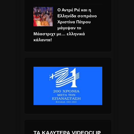
Ο Αντρέ Ριέ και η
Ελληνίδα σοπράνο
Χριστίνα Πέτρου
μάγεψαν το
Μάαστριχτ με… ελληνικά
κάλαντα!
ΤΑ ΚΑΛΎΤΕΡΑ VIDEOCLIP