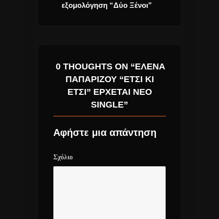
εξομολόγηση “Δύο Ξένοι”
0 THOUGHTS ON “ΈΛΕΝΑ
ΠΑΠΑΡΊΖΟΥ “ΈΤΣΙ ΚΙ
ΈΤΣΙ” ΈΡΧΕΤΑΙ ΝΈΟ
SINGLE”
Αφήστε μια απάντηση
Σχόλιο