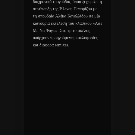
διαχρονικά τραγούδια, όπου ξεχωρίζει η
συνύπαρξη της Έλενας Παπαρίζου με
τη σπουδαία Αλέκα Κανελλίδου σε μία
καινούρια εκτέλεση του κλασικού «Άσε
Με Να Φύγω». Στο τρίτο σκέλος
υπάρχουν προηγούμενες κυκλοφορίες
και διάφορα remixes.