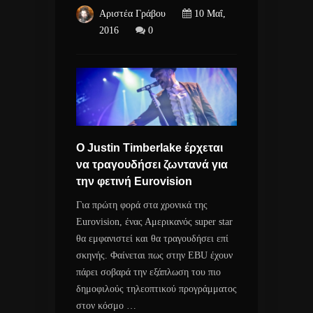
Αριστέα Γράβου
10 Μαΐ,
2016
0
Ο Justin Timberlake έρχεται
να τραγουδήσει ζωντανά για
την φετινή Eurovision
Για πρώτη φορά στα χρονικά της
Eurovision, ένας Αμερικανός super star
θα εμφανιστεί και θα τραγουδήσει επί
σκηνής. Φαίνεται πως στην EBU έχουν
πάρει σοβαρά την εξάπλωση του πιο
δημοφιλούς τηλεοπτικού προγράμματος
στον κόσμο …