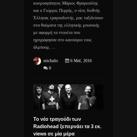
κοσμοαγάπητος Μάριος Φραγκούλης
και ο Γιώργος Περρής, o νέος διεθνής
Έλληνας τραγουδιστής, μας ταξιδεύουν
στα θαύματα της ελληνικής μουσικής
με αφορμή τα ντουέτα που
ηχογράφησαν στο καινούριο τους
άλμπουμ, …
michalis
6 Μαΐ, 2016
0
Το νέο τραγούδι των
Radiohead ξεπερνάει τα 3 εκ.
views σε μία μέρα