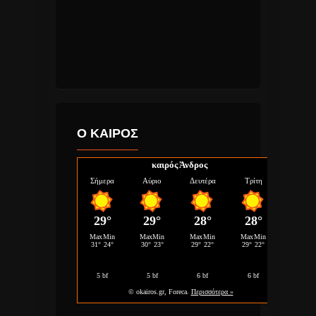
Ο ΚΑΙΡΟΣ
καιρός Άνδρος