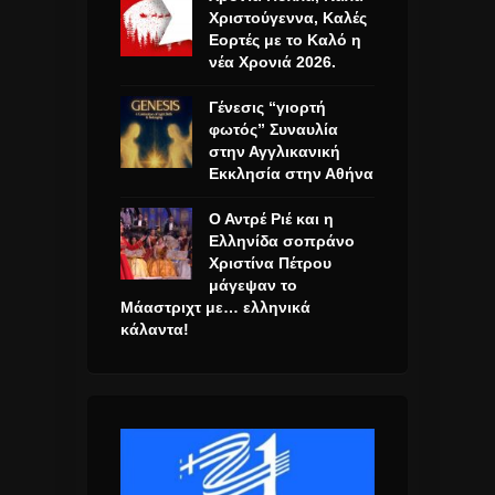
Χριστούγεννα, Καλές
Εορτές με το Καλό η
νέα Χρονιά 2026.
Γένεσις “γιορτή
φωτός” Συναυλία
στην Αγγλικανική
Εκκλησία στην Αθήνα
Ο Αντρέ Ριέ και η
Ελληνίδα σοπράνο
Χριστίνα Πέτρου
μάγεψαν το
Μάαστριχτ με… ελληνικά
κάλαντα!