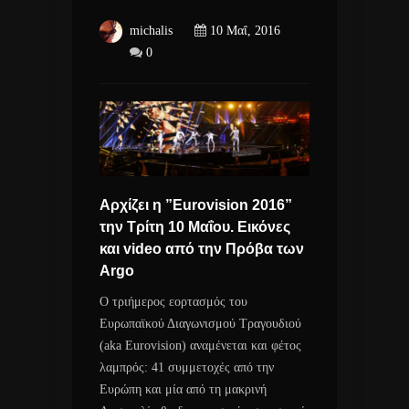
michalis
10 Μαΐ, 2016
0
Αρχίζει η ”Eurovision 2016”
την Τρίτη 10 Μαΐου. Εικόνες
και video από την Πρόβα των
Argo
Ο τριήμερος εορτασμός του
Ευρωπαϊκού Διαγωνισμού Τραγουδιού
(aka Eurovision) αναμένεται και φέτος
λαμπρός: 41 συμμετοχές από την
Ευρώπη και μία από τη μακρινή