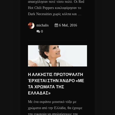
απασχόλησαν ποτέ τόσο πολύ. Οι Red
Hot Chili Peppers κυκλοφόρησαν το
Dark Necessities χωρίς κόλπα και …
michalis
6 Μαΐ, 2016
0
Η ΑΛΚΗΣΤΙΣ ΠΡΩΤΟΨΑΛΤΗ
ΈΡΧΕΤΑΙ ΣΤΗΝ ΆΝΔΡΟ «ΜΕ
ΤΑ ΧΡΩΜΑΤΑ ΤΗΣ
ΕΛΛΑΔΑΣ»
Με ένα ουράνιο μουσικό τόξο με
χρώματα από την Ελλάδα, θα έχουμε
την ευκαιρία να απολαύσουμε την