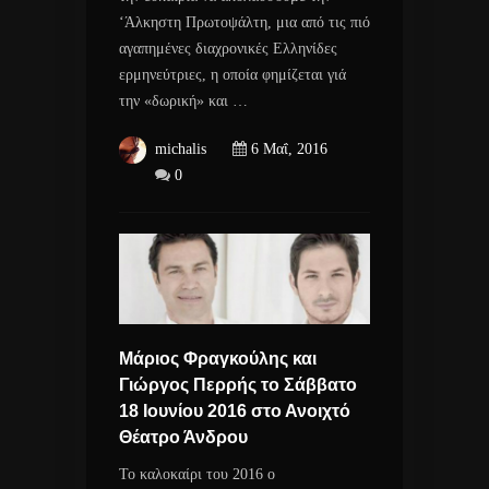
‘Άλκηστη Πρωτοψάλτη, μια από τις πιό
αγαπημένες διαχρονικές Ελληνίδες
ερμηνεύτριες, η οποία φημίζεται γιά
την «δωρική» και …
michalis
6 Μαΐ, 2016
0
Μάριος Φραγκούλης και
Γιώργος Περρής το Σάββατο
18 Ιουνίου 2016 στο Ανοιχτό
Θέατρο Άνδρου
Το καλοκαίρι του 2016 o