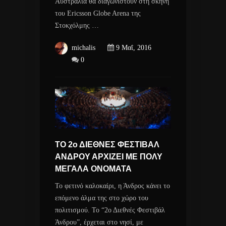
Αυστραλία θα διαγωνιστούν στη σκηνή
του Ericsson Globe Arena της
Στοκχόλμης …
michalis
9 Μαΐ, 2016
0
ΤΟ 2ο ΔΙΕΘΝΕΣ ΦΕΣΤΙΒΑΛ
ΑΝΔΡΟΥ ΑΡΧΙΖΕΙ ΜΕ ΠΟΛΥ
ΜΕΓΑΛΑ ΟΝΟΜΑΤΑ
Το φετινό καλοκαίρι, η Άνδρος κάνει το
επόμενο άλμα της στο χώρο του
πολιτισμού. To “2ο Διεθνές Φεστιβάλ
Άνδρου”, έρχεται στο νησί, με