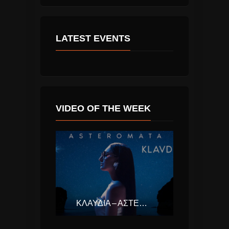
LATEST EVENTS
VIDEO OF THE WEEK
ΚΛΑΥΔΊΑ – ΑΣΤΕΡΟΜΆΤΑ (EUROVISION ΕΛΛΆΔΑ 2025)