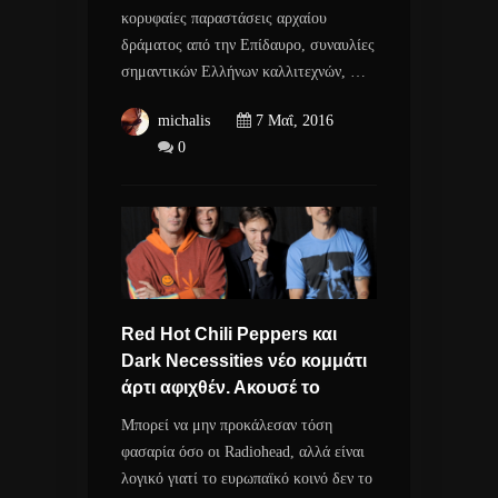
κορυφαίες παραστάσεις αρχαίου
δράματος από την Επίδαυρο, συναυλίες
σημαντικών Ελλήνων καλλιτεχνών, …
michalis
7 Μαΐ, 2016
0
Red Hot Chili Peppers και
Dark Necessities νέο κομμάτι
άρτι αφιχθέν. Ακουσέ το
Μπορεί να μην προκάλεσαν τόση
φασαρία όσο οι Radiohead, αλλά είναι
λογικό γιατί το ευρωπαϊκό κοινό δεν το