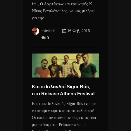
fm , Ο Αρχιτέκτων και ερευνητής Κ.
Νίκος Βασιλόπουλος, να μας μιλήσει
για την …
michalis
16 Φεβ, 2016
0
Και οι Ισλανδοί Sigur Rós,
στο Release Athens Festival
Και τους Ισλανδούς Sigur Rós έχουμε
να περιμένουμε κ αυτό το καλοκαίρι!
Οι οποίοι ανακοίνωσαν πως εκτός από
μια στάση στο Primavera sound