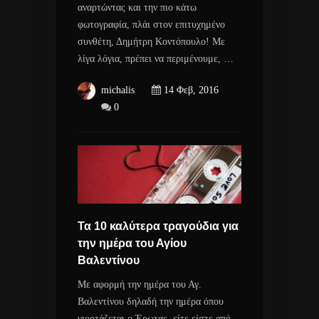
αναρτώντας και την πιο κάτω
φωτογραφία, πλάι στον επιτυχημένο
συνθέτη, Δημήτρη Κοντόπουλο! Με
λίγα λόγια, πρέπει να περιμένουμε, …
michalis
14 Φεβ, 2016
0
Τα 10 καλύτερα τραγούδια για
την ημέρα του Αγίου
Βαλεντίνου
Με αφορμή την ημέρα του Αγ.
Βαλεντίνου δηλαδή την ημέρα όπου
γιορτάζεται ο Έρωτας, είτε είστε από