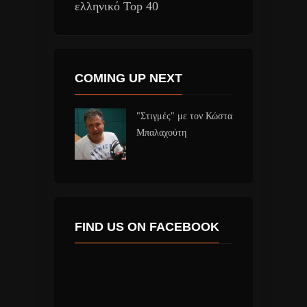
ελληνικό Top 40
COMING UP NEXT
"Στιγμές" με τον Κώστα
Μπαλαχούτη
FIND US ON FACEBOOK