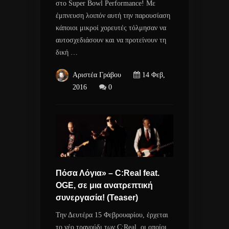
στο Super Bowl Performance! Με
έμπνευση λοιπόν αυτή την παρουσίαση
κάποιοι μικροί χορευτές τόλμησαν να
αυτοσχεδιάσουν και να προτείνουν τη
δική …
Αριστέα Γράβου
14 Φεβ,
2016
0
Πόσα Λόγια» – C:Real feat.
OGE, σε μια ανατρεπτική
συνεργασία! (Teaser)
Την Δευτέρα 15 Φεβρουαρίου, έρχεται
το νέο τραγούδι των C:Real, οι οποίοι