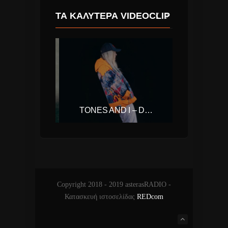
ΤΑ ΚΑΛΎΤΕΡΑ VIDEOCLIP
KALEO – WAY DOWN WE GO
TONES AND I – DANCE MONKEY
Copyright 2018 - 2019 asterasRADIO -
Κατασκευή ιστοσελίδας
REDcom