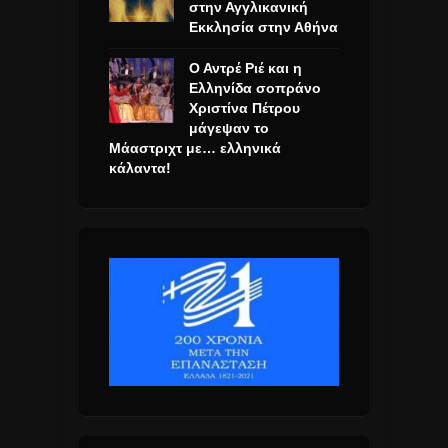
στην Αγγλικανική
Εκκλησία στην Αθήνα
Ο Αντρέ Ριέ και η
Ελληνίδα σοπράνο
Χριστίνα Πέτρου
μάγεψαν το
Μάαστριχτ με… ελληνικά
κάλαντα!