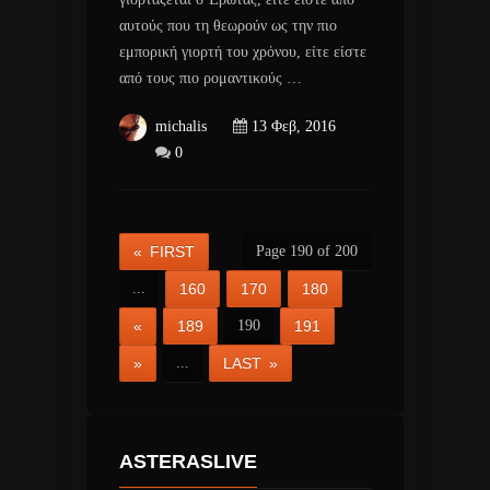
αυτούς που τη θεωρούν ως την πιο
εμπορική γιορτή του χρόνου, είτε είστε
από τους πιο ρομαντικούς …
michalis
13 Φεβ, 2016
0
« FIRST
Page 190 of 200
...
160
170
180
«
189
190
191
»
...
LAST »
ASTERASLIVE