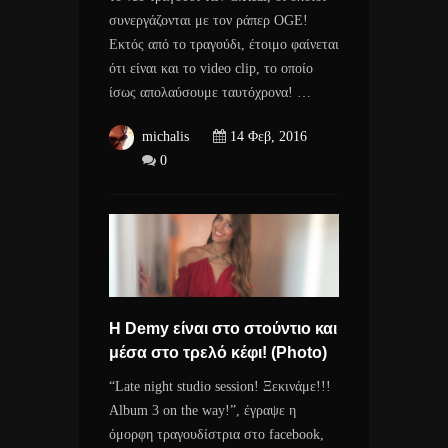
συνεργάζονται με τον ράπερ OGE!
Εκτός από το τραγούδι, έτοιμο φαίνεται
ότι είναι και το video clip, το οποίο
ίσως απολαύσουμε ταυτόχρονα! …
michalis
14 Φεβ, 2016
0
H Demy είναι στο στούντιο και
μέσα στο τρελό κέφι! (Photo)
“Late night studio session! Ξεκινάμε!!!
Album 3 on the way!”, έγραψε η
όμορφη τραγουδίστρια στο facebook,