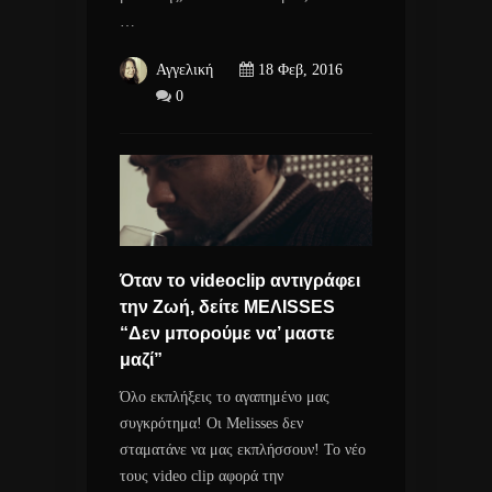
…
Αγγελική
18 Φεβ, 2016
0
Όταν το videoclip αντιγράφει
την Ζωή, δείτε ΜΕΛΙSSES
“Δεν μπορούμε να’ μαστε
μαζί”
Όλο εκπλήξεις το αγαπημένο μας
συγκρότημα! Οι Μelisses δεν
σταματάνε να μας εκπλήσσουν! Το νέο
τους video clip αφορά την