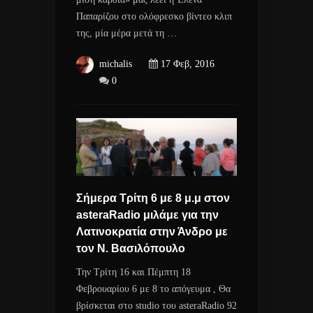
Παπαρίζου στο ολόφρεσκο βίντεο κλιπ
της, μία μέρα μετά τη …
michalis
17 Φεβ, 2016
0
Σήμερα Τρίτη 6 με 8 μ.μ στον
asteraRadio μιλάμε για την
Λατινοκρατία στην Άνδρο με
τον Ν. Βασιλόπουλο
Την Τρίτη 16 και Πέμπτη 18
Φεβρουαρίου 6 με 8 το απόγευμα , Θα
βρίσκεται στο studio του asteraRadio 92