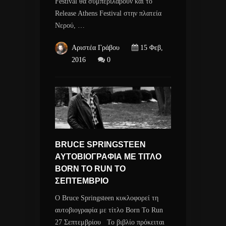
Festival θα συμπεριλάβουν και το
Release Athens Festival στην πλατεία
Νερού, …
Αριστέα Γράβου
15 Φεβ,
2016
0
BRUCE SPRINGSTEEN
ΑΥΤΟΒΙΟΓΡΑΦΙΑ ΜΕ ΤΙΤΛΟ
BORN TO RUN ΤΟ
ΣΕΠΤΕΜΒΡΙΟ
Ο Bruce Springsteen κυκλοφορεί τη
αυτοβιογραφία με τίτλο Born To Run
27 Σεπτεμβρίου Το βιβλίο πρόκειται