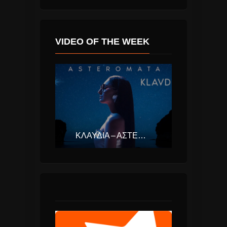
VIDEO OF THE WEEK
ΚΛΑΥΔΊΑ – ΑΣΤΕΡΟΜΆΤΑ (EUROVISION ΕΛΛΆΔΑ 2025)