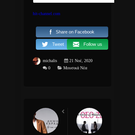
hit-channel.com
Share on Facebook
Tweet
Follow us
michalis
21 Νοέ, 2020
0
Μουσικά Νέα