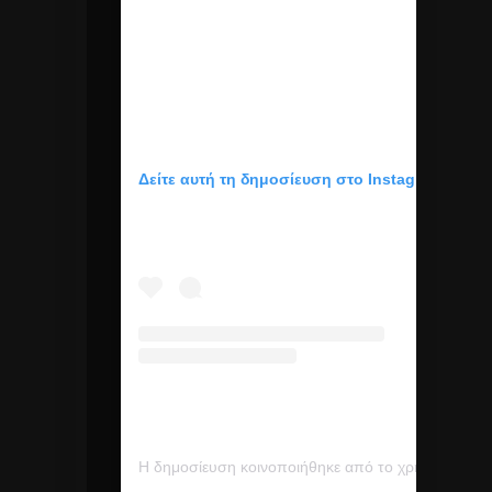
Δείτε αυτή τη δημοσίευση στο Instagram.
Η δημοσίευση κοινοποιήθηκε από το χρήστη Mariah Carey (@mariahcarey)