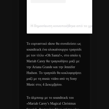
Η δημοσίευση κοινοποιήθηκε από το χρήστη Ariana Grande (@arianagrande)
Το εορταστικό show θα συνοδεύσει ως
soundtrack ένα ολοκαίνουργιο τραγούδι
με τον τίτλο «Oh Santa!», στο οποίο η
Mariah Carey θα τραγουδήσει μαζί με
την Ariana Grande και την Jennifer
Hudson. Το τραγούδι θα κυκλοφορήσει
μαζί με τη music video από τη Sony
Music στις 4 Δεκεμβρίου.
Το άλμπουμ με το soundtrack του
«Mariah Carey’s Magical Christmas