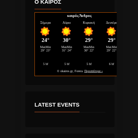
Ο ΚΑΙΡΟΣ
καιρός Άνδρος
LATEST EVENTS