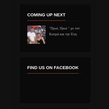
COMING UP NEXT
"Πρωί, Πρωί " με τον
Κοσμά και την Έυη
FIND US ON FACEBOOK