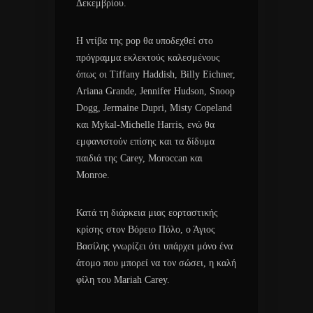
Δεκεμβρίου.
Η ντίβα της pop θα υποδεχθεί στο
πρόγραμμα εκλεκτούς καλεσμένους
όπως οι Tiffany Haddish, Billy Eichner,
Ariana Grande, Jennifer Hudson, Snoop
Dogg, Jermaine Dupri, Misty Copeland
και Mykal-Michelle Harris, ενώ θα
εμφανιστούν επίσης και τα δίδυμα
παιδιά της Carey, Moroccan και
Monroe.
Κατά τη διάρκεια μιας εορταστικής
κρίσης στον Βόρειο Πόλο, ο Άγιος
Βασίλης γνωρίζει ότι υπάρχει μόνο ένα
άτομο που μπορεί να τον σώσει, η καλή
φίλη του Mariah Carey.