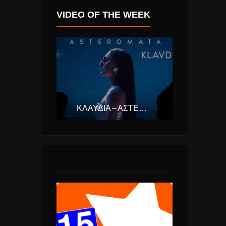
VIDEO OF THE WEEK
ΚΛΑΥΔΊΑ – ΑΣΤΕΡΟΜΆΤΑ (EUROVISION ΕΛΛΆΔΑ 2025)