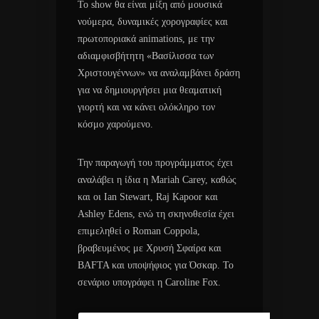
To show θα είναι μίξη από μουσικά
νούμερα, δυναμικές χορογραφίες και
πρωτοποριακά animations, με την
αδιαμφισβήτητη «Βασίλισσα των
Χριστουγέννων» να αναλαμβάνει δράση
για να δημιουργήσει μια θεαματική
γιορτή και να κάνει ολόκληρο τον
κόσμο χαρούμενο.
Την παραγωγή του προγράμματος έχει
αναλάβει η ίδια η Mariah Carey, καθώς
και οι Ian Stewart, Raj Kapoor και
Ashley Edens, ενώ τη σκηνοθεσία έχει
επιμεληθεί ο Roman Coppola,
βραβευμένος με Χρυσή Σφαίρα και
BAFTA και υποψήφιος για Όσκαρ. Το
σενάριο υπογράφει η Caroline Fox.