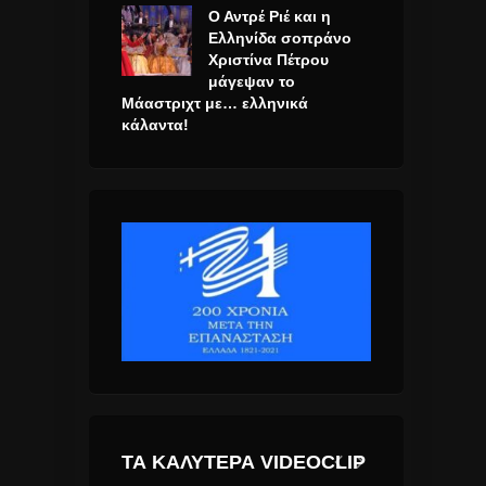
Ο Αντρέ Ριέ και η
Ελληνίδα σοπράνο
Χριστίνα Πέτρου
μάγεψαν το
Μάαστριχτ με… ελληνικά
κάλαντα!
ΤΑ ΚΑΛΎΤΕΡΑ VIDEOCLIP