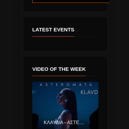
LATEST EVENTS
VIDEO OF THE WEEK
ΚΛΑΥΔΊΑ – ΑΣΤΕΡΟΜΆΤΑ (EUROVISION ΕΛΛΆΔΑ 2025)