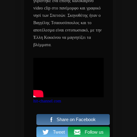
γυρίστηκε ένα επίσης καλοκαιρινό
video clip στο πανέμορφο και γραφικό
νησί των Σπετσών. Σκηνοθέτης ήταν ο
Βαγγέλης Τσαουσόπουλος και το
αποτέλεσμα είναι εντυπωσιακό, με την
Έλλη Κοκκίνου να μαγνητίζει τα
βλέμματα.
hit-channel.com
Share on Facebook
Tweet
Follow us