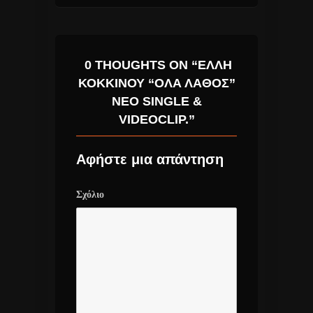
0 THOUGHTS ON “ΈΛΛΗ
ΚΟΚΚΊΝΟΥ “ΌΛΑ ΛΆΘΟΣ”
ΝΈΟ SINGLE &
VIDEOCLIP.”
Αφήστε μια απάντηση
Σχόλιο