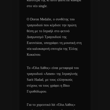
καλύτερά της κι αυτό φαίνεται καθαρά
στο νέο single.
Ο Doron Medalie, ο συνθέτης του
τραγουδιού που κέρδισε την πρώτη
θέση με το Ισραήλ στο φετινό
Διαγωνισμό Τραγουδιού της
Eurovision, υπογράφει τη μουσική στη
νέα καλοκαιρινή επιτυχία της Έλλης
Κοκκίνου.
Το «Όλα Λάθος» είναι μεταφορά του
τραγουδιού «Amen» της Ισραηλινής
Sarit Hadad, με τους ελληνικούς
στίχους να τους γράφει η Βίκυ
Γεροθόδωρου.
Για το χορευτικό hit «Όλα Λάθος»