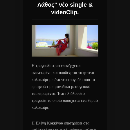
Λάθος” νέο single &
videoClip.
Η τραγουδίστρια επανέρχεται
ανανεωμένη και υποδέχεται το φετινό
καλοκαίρι με ένα νέο τραγούδι που το
ερμηνεύει με μοναδικό μεσογειακό
ταμπεραμέντο. Ένα ηλιόλουστο
τραγούδι το οποίο υπόσχεται ένα θερμό
καλοκαίρι.
Η Ελένη Κοκκίνου επιστρέφει στα