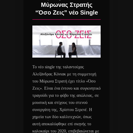
Μύρωνας Στρατής
“Όσο Ζεις” νέο Single
Το νέο single της ταλαντούχας
Αλεξάνδρας Κόνιακ με τη συμμετοχή
του Μύρωνα Στρατή έχει τίτλο «Όσο
Ζεις». Είναι ένα έντονο και συγκινητικό
τραγούδι για το φόβο της απώλειας, σε
μουσική και στίχους του στενού
συνεργάτη της, Χρίστου Σερενέ. Η
χημεία των δύο καλλιτεχνών, όπως
αυτή αποκαλύφθηκε επί σκηνής το
καλοκαίρι του 2020, επιβεβαιώνεται με