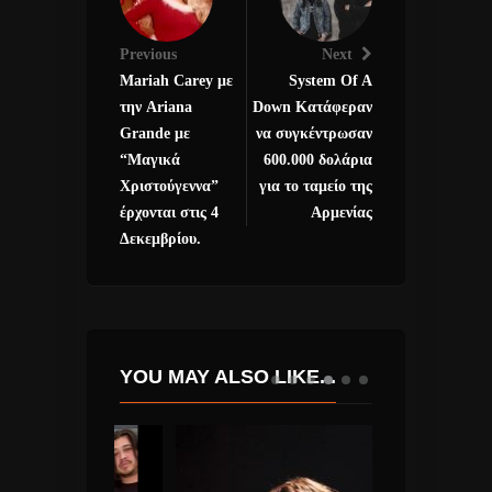
Previous
Next
Mariah Carey με
System Of A
την Ariana
Down Κατάφεραν
Grande με
να συγκέντρωσαν
“Μαγικά
600.000 δολάρια
Χριστούγεννα”
για το ταμείο της
έρχονται στις 4
Αρμενίας
Δεκεμβρίου.
YOU MAY ALSO LIKE...