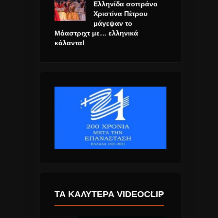
Ελληνίδα σοπράνο
Χριστίνα Πέτρου
μάγεψαν το
Μάαστριχτ με… ελληνικά
κάλαντα!
ΤΑ ΚΑΛΎΤΕΡΑ VIDEOCLIP