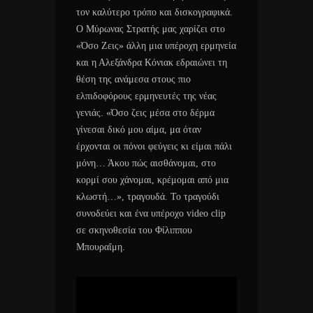
τον καλύτερο τρόπο και δισκογραφικά.
Ο Μύρωνας Στρατής μας χαρίζει στο
«Όσο Ζεις» άλλη μια υπέροχη ερμηνεία
και η Αλεξάνδρα Κόνιακ εδραιώνει τη
θέση της ανάμεσα στους πιο
ελπιδοφόρους ερμηνευτές της νέας
γενιάς. «Όσο ζεις μέσα στο δέρμα
γίνεσαι δικό μου αίμα, μα όταν
έρχονται οι πόνοι φεύγεις κι είμαι πάλι
μόνη… Άκου πώς αισθάνομαι, στο
κορμί σου χάνομαι, κρέμομαι από μια
κλωστή…», τραγουδά. Το τραγούδι
συνοδεύει και ένα υπέροχο video clip
σε σκηνοθεσία του Φίλιππου
Μπουραΐμη.