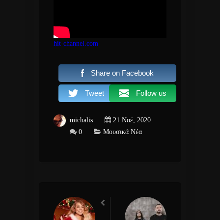
hit-channel.com
Share on Facebook
Tweet
Follow us
michalis
21 Νοέ, 2020
0
Μουσικά Νέα