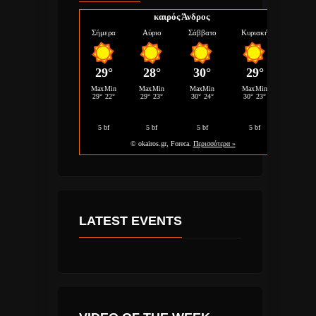
καιρός Άνδρος
LATEST EVENTS