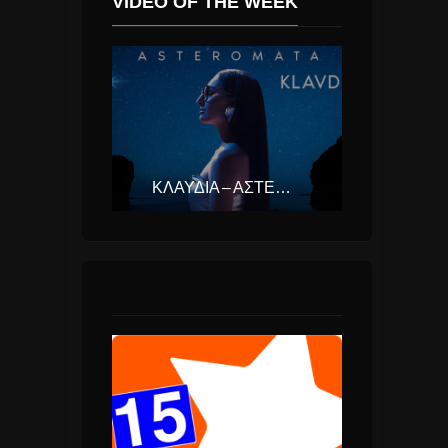
VIDEO OF THE WEEK
ΚΛΑΥΔΊΑ – ΑΣΤΕΡΟΜΆΤΑ (EUROVISION ΕΛΛΆΔΑ 2025)