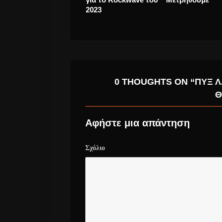
VideoClip.
0 THOUGHTS ON “ΠΥΞ Λ
Θ
Αφήστε μια απάντηση
Σχόλιο