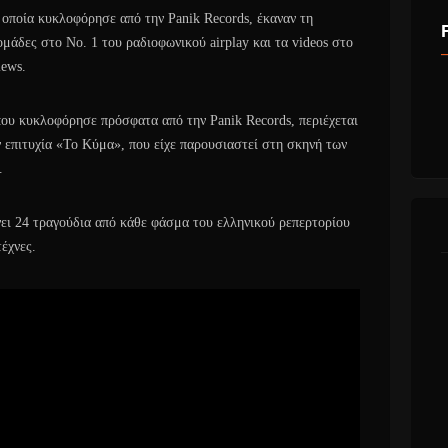
η οποία κυκλοφόρησε από την Panik Records, έκαναν τη
ομάδες στο No. 1 του ραδιοφωνικού airplay και τα videos στο
iews.
 κυκλοφόρησε πρόσφατα από την Panik Records, περιέχεται
 επιτυχία «Το Κύμα», που είχε παρουσιαστεί στη σκηνή των
.
24 τραγούδια από κάθε φάσμα του ελληνικού ρεπερτορίου
έχνες.