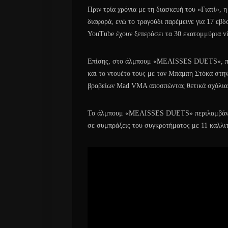
Πριν τρία χρόνια με τη διασκευή του «Γιατί», 
διαφορά, ενώ το τραγούδι παρέμεινε για 17 εβδ
YouTube έχουν ξεπεράσει τα 30 εκατομμύρια v
Επίσης, στο άλμπουμ «ΜΕΛΙSSES DUETS», που
και το ντουέτο τους με τον Μπάμπη Στόκα στην
βραβείων Mad VMA αποσπώντας θετικά σχόλια
Το άλμπουμ «ΜΕΛΙSSES DUETS» περιλαμβάνει 
σε συμπράξεις του συγκροτήματος με 11 καλλιτ