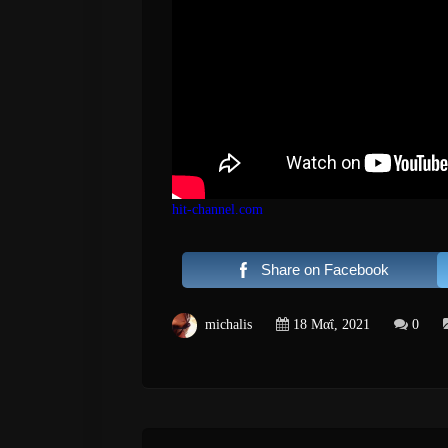
hit-channel.com
Share on Facebook
michalis
18 Μαΐ, 2021
0