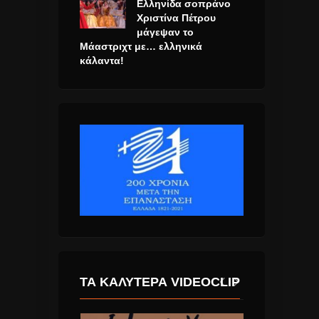
Ελληνίδα σοπράνο
Χριστίνα Πέτρου
μάγεψαν το
Μάαστριχτ με… ελληνικά
κάλαντα!
ΤΑ ΚΑΛΎΤΕΡΑ VIDEOCLIP