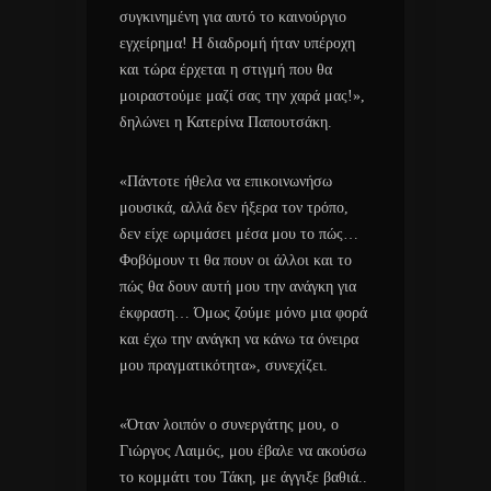
συγκινημένη για αυτό το καινούργιο
εγχείρημα! Η διαδρομή ήταν υπέροχη
και τώρα έρχεται η στιγμή που θα
μοιραστούμε μαζί σας την χαρά μας!»,
δηλώνει η Κατερίνα Παπουτσάκη.
«Πάντοτε ήθελα να επικοινωνήσω
μουσικά, αλλά δεν ήξερα τον τρόπο,
δεν είχε ωριμάσει μέσα μου το πώς…
Φοβόμουν τι θα πουν οι άλλοι και το
πώς θα δουν αυτή μου την ανάγκη για
έκφραση… Όμως ζούμε μόνο μια φορά
και έχω την ανάγκη να κάνω τα όνειρα
μου πραγματικότητα», συνεχίζει.
«Όταν λοιπόν ο συνεργάτης μου, ο
Γιώργος Λαιμός, μου έβαλε να ακούσω
το κομμάτι του Τάκη, με άγγιξε βαθιά..