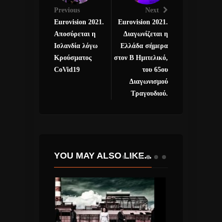
Previous
Next
Eurovision 2021.
Eurovision 2021.
Αποσύρεται η
Διαγωνίζεται η
Ισλανδία λόγω
Ελλάδα σήμερα
Κρούσματος
στον Β Ημιτελικό,
CoVid19
του 65ου
Διαγωνισμού
Τραγουδιού.
YOU MAY ALSO LIKE...