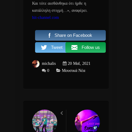
Και τότε αισθάνθηκα ότι ήρθε η
κατάλληλη στιγμή…», αναφέρει.
hit-channel.com
Share on Facebook
Tweet
Follow us
michalis
20 Μαΐ, 2021
0
Μουσικά Νέα