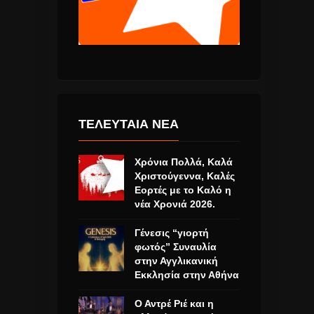
ΤΕΛΕΥΤΑΙΑ ΝΕΑ
Χρόνια Πολλά, Καλά
Χριστούγεννα, Καλές
Εορτές με το Καλό η
νέα Χρονιά 2026.
Γένεσις “γιορτή
φωτός” Συναυλία
στην Αγγλικανική
Εκκλησία στην Αθήνα
Ο Αντρέ Ριέ και η