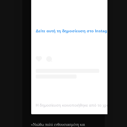
Δείτε αυτή τη δημοσίευση στο Instagram.
Η δημοσίευση κοινοποιήθηκε από το χρήστη Minos EMI (@minosemi_official)
«Νιώθω πολύ ενθουσιασμένη και