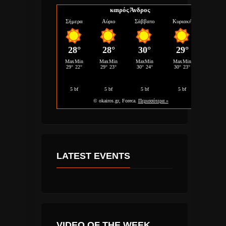
καιρός Άνδρος
LATEST EVENTS
VIDEO OF THE WEEK