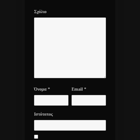
Σχόλιο
Όνομα
*
Email
*
Ιστότοπος