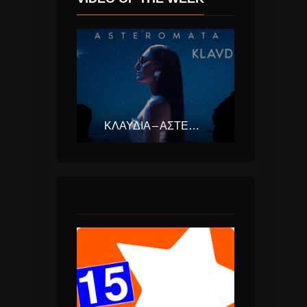
ΚΛΑΥΔΊΑ – ΑΣΤΕΡΟΜΆΤΑ (EUROVISION ΕΛΛΆΔΑ 2025)