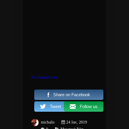
hit-channel.com
Share on Facebook
Tweet
Follow us
michalis
24 Ιαν, 2019