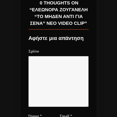
0 THOUGHTS ON
“ΕΛΕΩΝΌΡΑ ΖΟΥΓΑΝΈΛΗ
“ΤΟ ΜΗΔΈΝ ΑΝΤΊ ΓΙΑ
ΣΈΝΑ” ΝΈΟ VIDEO CLIP”
Αφήστε μια απάντηση
Σχόλιο
Όνομα
*
Email
*