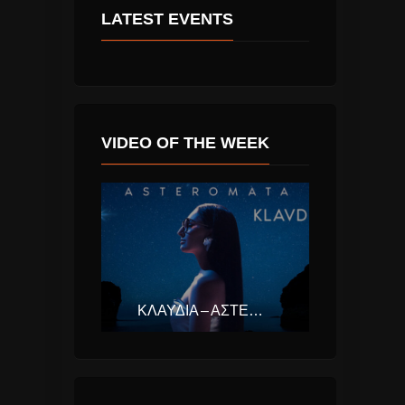
LATEST EVENTS
VIDEO OF THE WEEK
ΚΛΑΥΔΊΑ – ΑΣΤΕΡΟΜΆΤΑ (EUROVISION ΕΛΛΆΔΑ 2025)