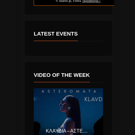
LATEST EVENTS
VIDEO OF THE WEEK
ΚΛΑΥΔΊΑ – ΑΣΤΕΡΟΜΆΤΑ (EUROVISION ΕΛΛΆΔΑ 2025)