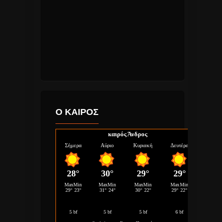
Ο ΚΑΙΡΟΣ
καιρός Άνδρος