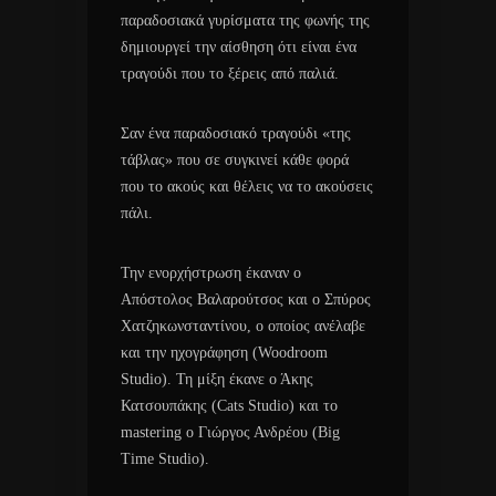
παραδοσιακά γυρίσματα της φωνής της
δημιουργεί την αίσθηση ότι είναι ένα
τραγούδι που το ξέρεις από παλιά.
Σαν ένα παραδοσιακό τραγούδι «της
τάβλας» που σε συγκινεί κάθε φορά
που το ακούς και θέλεις να το ακούσεις
πάλι.
Την ενορχήστρωση έκαναν ο
Απόστολος Βαλαρούτσος και ο Σπύρος
Χατζηκωνσταντίνου, ο οποίος ανέλαβε
και την ηχογράφηση (Woodroom
Studio). Τη μίξη έκανε ο Άκης
Κατσουπάκης (Cats Studio) και το
mastering ο Γιώργος Ανδρέου (Big
Time Studio).