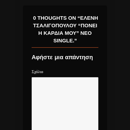
0 THOUGHTS ON “ΕΛΈΝΗ
ΤΣΑΛΙΓΟΠΟΎΛΟΥ “ΠΟΝΕΊ
Η ΚΑΡΔΙΆ ΜΟΥ” ΝΈΟ
SINGLE.”
Αφήστε μια απάντηση
Σχόλιο