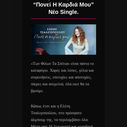
“Πονεί Η Καρδιά Μου”
Νέο Single.
«Των Φίλων Τα Σπίτια» είναι πάντα το
καταφύγιο. Χαρές και λύπες, γέλια και
συγκινήσεις, επιτυχίες και αποτυχίες,
πίκρες και ανεμελιά, όλα εκεί θα τα
βρούμε.
Κάπως έτσι και η Ελένη
Τσαλιγοπούλου, στο πρόσφατο
άλμπουμ της, τα περιλαμβάνει όλα.
Μέσα από 16 ξεχωριστά και μοναδικά