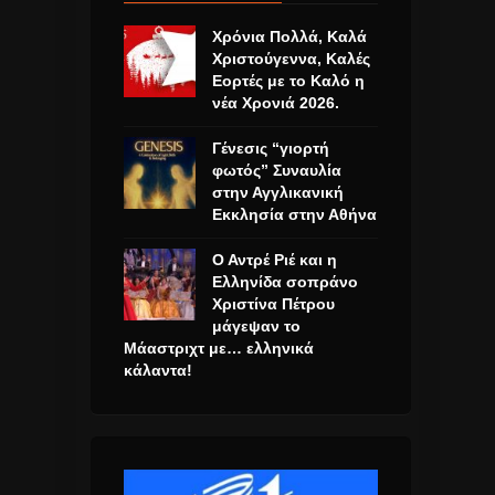
Χρόνια Πολλά, Καλά
Χριστούγεννα, Καλές
Εορτές με το Καλό η
νέα Χρονιά 2026.
Γένεσις “γιορτή
φωτός” Συναυλία
στην Αγγλικανική
Εκκλησία στην Αθήνα
Ο Αντρέ Ριέ και η
Ελληνίδα σοπράνο
Χριστίνα Πέτρου
μάγεψαν το
Μάαστριχτ με… ελληνικά
κάλαντα!