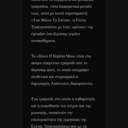
τραγούδια, τόσο διαφορετικά μεταξύ
τους, αλλά με κοινό παρονομαστή
«Των Φίλων Τα Σπίτια», η Ελένη
Τσαλιγοπούλου με τους «φίλους» της
έφτιαξαν ένα άλμπουμ γεμάτο
συναισθήματα.
Το «Πονεί Η Καρδιά Μου» είναι ένα
ακόμα εξαιρετικό τραγούδι από το
άλμπουμ αυτό, το οποίο υπογράφει
συνθετικά και στιχουργικά ο
δημιουργός Απόστολος Βαλαρούτσος.
Ένα τραγούδι στο οποίο η καθαρότητα
και η ευαισθησία του στίχου και της
μουσικής, συναντούν την
εσωτερικότητα της ερμηνείας της
Ελένης Τσαλιγοπούλου που με τα