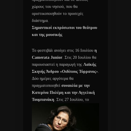
χώρους του νησιού, που θα
οριστικοποιηθούν το προσεχές
διάστημα.
Σημαντικοί εκπρόσωποι του θεάτρου
και της μουσικής
Το φεστιβάλ ανοίγει στις 16 Ιουλίου
η
Camerata Junior
. Στις 20 Ιουλίου θα
παρουσιαστεί η παραγωγή της
Λαϊκής
Σκηνής Άνδρου «Οιδίπους Τύρρανος
».
Δύο ημέρες αργότερα θα
πραγματοποιηθεί
συναυλία με την
Κατερίνα Πολέμη και την Αγγελική
Τουμπανάκη
. Στις 27
Ιουλίου, το