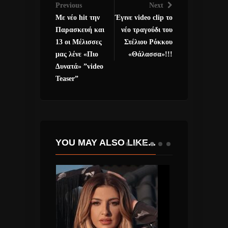
Previous
Next
Με νέο hit την
Έγινε video clip το
Παρασκευή και
νέο τραγούδι του
13 οι Μέλισσες
Στέλιου Ρόκκου
μας λένε «Πιο
«Θάλασσα»!!!
Δυνατά» ”video
Teaser”
YOU MAY ALSO LIKE...