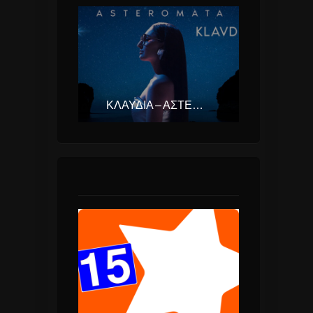
ΚΛΑΥΔΊΑ – ΑΣΤΕΡΟΜΆΤΑ (EUROVISION ΕΛΛΆΔΑ 2025)