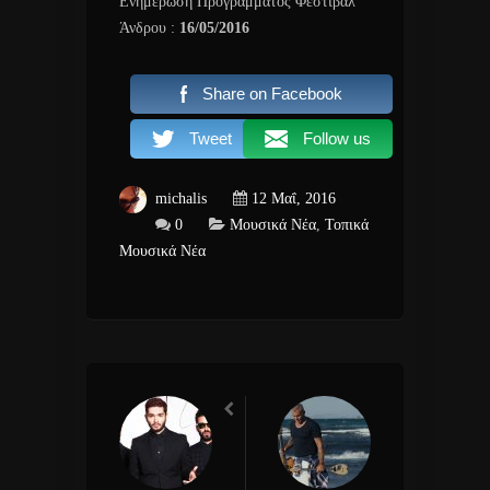
Ενημέρωση Προγράμματος Φεστιβάλ
Άνδρου :
16/05/2016
Share on Facebook
Tweet
Follow us
michalis
12 Μαΐ, 2016
0
Μουσικά Νέα
,
Τοπικά
Μουσικά Νέα