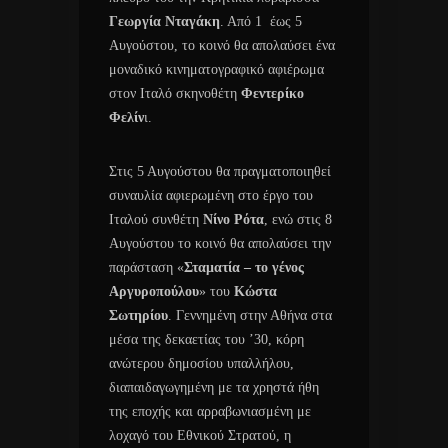
Γεωργία Νταγάκη
. Από 1 έως 5
Αυγούστου, το κοινό θα απολαύσει ένα
μοναδικό κινηματογραφικό αφιέρωμα
στον Ιταλό σκηνοθέτη
Φεντερίκο
Φελίν
ι.
Στις 5 Αυγούστου θα πραγματοποιηθεί
συναυλία αφιερωμένη στο έργο του
Ιταλού συνθέτη
Νίνο Ρότα
, ενώ στις 8
Αυγούστου το κοινό θα απολαύσει την
παράσταση «
Σταματία – το γένος
Αργυροπούλου
» του
Κώστα
Σωτηρίου
. Γεννημένη στην Αθήνα στα
μέσα της δεκαετίας του ’30, κόρη
ανώτερου δημοσίου υπαλλήλου,
διαπαιδαγωγημένη με τα χρηστά ήθη
της εποχής και αρραβωνιασμένη με
λοχαγό του Εθνικού Στρατού, η