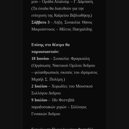
μου – Ομάδα Αλαλούμ – Γ. Δάμπαση.
(Τα έσοδα θα διατεθούν για την
ενίσχυση της Καϊρείου Βιβλιοθήκης)
Σάββατο 3
– Λήξη. Συναυλία: Θάνος
Μικρούστικος – Μίλτος Πασχαλίδης
Επίσης στο θέατρο θα
παρουσιαστούν:
18 Ιουνίου
– Συναυλία: Φραγκούλη
(Οργάνωση: Ναυτικού Ομίλου Άνδρου
– φιλανθρωπικός σκοπός του ιδρύματος
Μιχαήλ Σ. Πολέμη.)
2 Ιουλίου
– Χορωδίες του Μουσικού
Συλλόγου Ανδρου
9 Ιουλίου
– 18ο Φεστιβάλ
παραδοσιακών χορών – Σύλλογος
Γυναικών Άνδρου