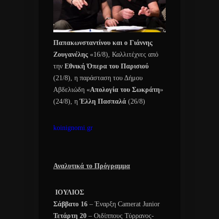
Παπακωνσταντίνου και ο Γιάννης
Ζουγανέλης
«16/8), Καλλιτέχνες από
την
Εθνική Όπερα του Παρισιού
(21/8), η παράσταση του Δήμου
Αβδελιώδη «
Απολογία του Σωκράτη
»
(24/8), η
Έλλη Πασπαλά
(26/8)
koinignomi.gr
Αναλυτικά το Πρόγραμμα
ΙΟΥΛΙΟΣ
Σάββατο 16
– Έναρξη Camerat Junior
Τετάρτη 20
– Οιδίππους Τύρρανος-