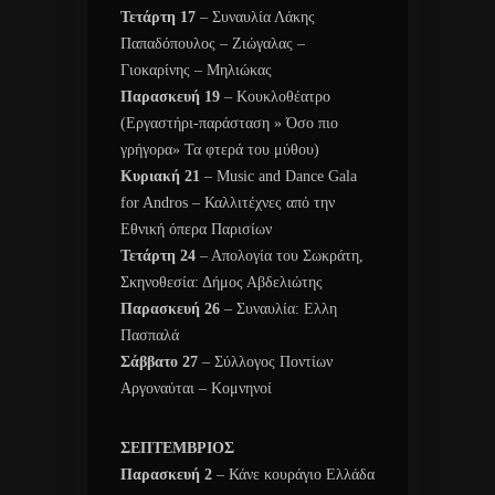
Τετάρτη 17
– Συναυλία Λάκης
Παπαδόπουλος – Ζιώγαλας –
Γιοκαρίνης – Μηλιώκας
Παρασκευή 19
– Κουκλοθέατρο
(Εργαστήρι-παράσταση » Όσο πιο
γρήγορα» Τα φτερά του μύθου)
Κυριακή 21
– Music and Dance Gala
for Andros – Καλλιτέχνες από την
Εθνική όπερα Παρισίων
Τετάρτη 24
– Απολογία του Σωκράτη,
Σκηνοθεσία: Δήμος Αβδελιώτης
Παρασκευή 26
– Συναυλία: Ελλη
Πασπαλά
Σάββατο 27
– Σύλλογος Ποντίων
Αργοναύται – Κομνηνοί
ΣΕΠΤΕΜΒΡΙΟΣ
Παρασκευή 2
– Κάνε κουράγιο Ελλάδα