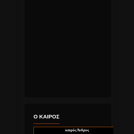
Ο ΚΑΙΡΟΣ
καιρός Άνδρος