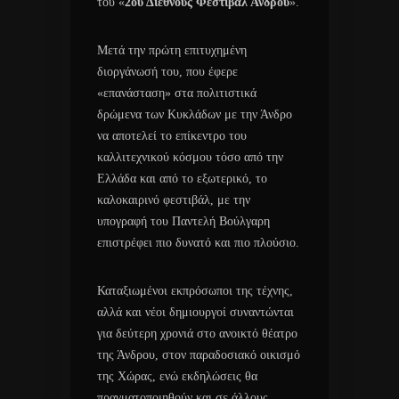
του «
2ου Διεθνούς Φεστιβάλ Άνδρου
».
Μετά την πρώτη επιτυχημένη
διοργάνωσή του, που έφερε
«επανάσταση» στα πολιτιστικά
δρώμενα των Κυκλάδων με την Άνδρο
να αποτελεί το επίκεντρο του
καλλιτεχνικού κόσμου τόσο από την
Ελλάδα και από το εξωτερικό, το
καλοκαιρινό φεστιβάλ, με την
υπογραφή του Παντελή Βούλγαρη
επιστρέφει πιο δυνατό και πιο πλούσιο.
Καταξιωμένοι εκπρόσωποι της τέχνης,
αλλά και νέοι δημιουργοί συναντώνται
για δεύτερη χρονιά στο ανοικτό θέατρο
της Άνδρου, στον παραδοσιακό οικισμό
της Χώρας, ενώ εκδηλώσεις θα
πραγματοποιηθούν και σε άλλους