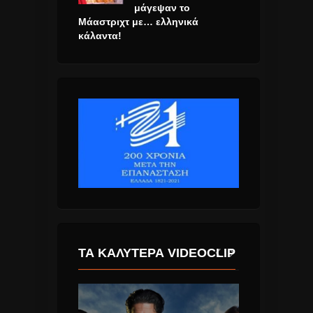
μάγεψαν το
Μάαστριχτ με… ελληνικά
κάλαντα!
ΤΑ ΚΑΛΎΤΕΡΑ VIDEOCLIP