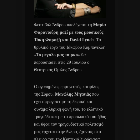
Φεστιβάλ Άνδρου υποδέχεται τη
Μαρία
Φαραντούρη μαζί με τους μουσικούς
Τάκη Φαραζή και David Lynch
. Το
θρυλικό έργο του Ιάκωβου Καμπανέλλη
«
Το μεγάλο μας τσίρκο
» θα
παρουσιάσει στις 29 Ιουλίου ο
Θεατρικός Όμιλος Άνδρου.
Ο αγαπημένος ερμηνευτής και φίλος
της Σύρου,
Μανώλης Μητσιάς
που
έχει σφραγίσει με τη δωρική και
συνάμα λυρική φωνή του, το ελληνικό
τραγούδι και με το προσωπικό του ήθος
και ύφος τον τραγουδιστικό πολιτισμό
μας έρχεται στην Άνδρο, έχοντας στο
πλευρό του την Κρητικιά λυράρισσα