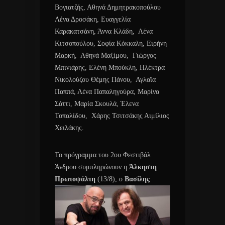
Βογιατζής, Αθηνά Δημητρακοπούλου
Λένα Δροσάκη, Ευαγγελία
Καρακατσάνη, Άννα Κλάδη, Λένα
Κιτσοπούλου, Σοφία Κόκκαλη, Ειρήνη
Μαρκή, Αθηνά Μαξίμου, Γιώργος
Μπινιάρης, Ελένη Μπούκλη, Ηλέκτρα
Νικολούζου Θέμης Πάνου, Αγλαΐα
Παππά, Λένα Παπαληγούρα, Μαρίνα
Σάττι, Μαρία Σκουλά, Έλενα
Τοπαλίδου, Χάρης Τσιτσάκης Αιμίλιος
Χειλάκης.
Το πρόγραμμα του 2ου Φεστιβάλ
Άνδρου συμπληρώνουν η
Άλκηστη
Πρωτοψάλτη
(13/8), ο
Βασίλης