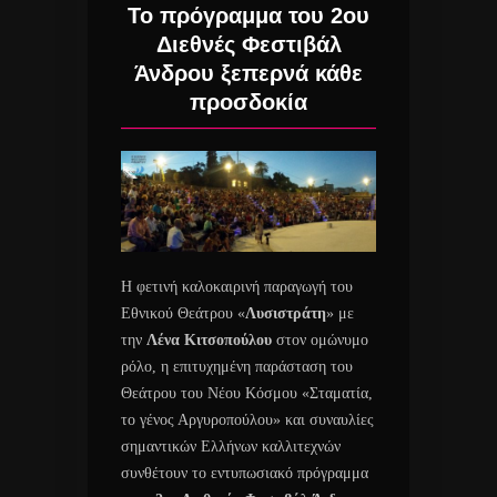
Το πρόγραμμα του 2ου
Διεθνές Φεστιβάλ
Άνδρου ξεπερνά κάθε
προσδοκία
Η φετινή καλοκαιρινή παραγωγή του
Εθνικού Θεάτρου «
Λυσιστράτη
» με
την
Λένα Κιτσοπούλου
στον ομώνυμο
ρόλο, η επιτυχημένη παράσταση του
Θεάτρου του Νέου Κόσμου «Σταματία,
το γένος Αργυροπούλου» και συναυλίες
σημαντικών Ελλήνων καλλιτεχνών
συνθέτουν το εντυπωσιακό πρόγραμμα