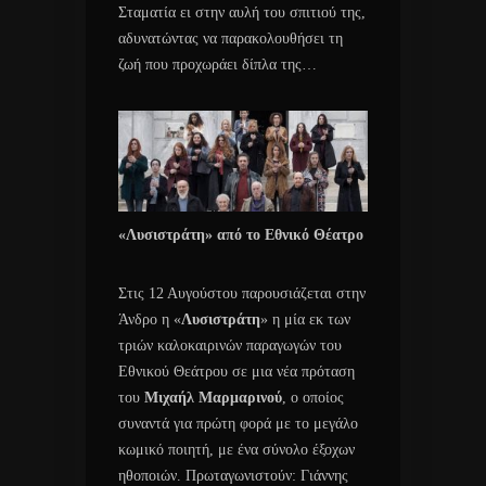
Σταματία ει στην αυλή του σπιτιού της,
αδυνατώντας να παρακολουθήσει τη
ζωή που προχωράει δίπλα της…
«Λυσιστράτη» από το Εθνικό Θέατρο
Στις 12 Αυγούστου παρουσιάζεται στην
Άνδρο η «
Λυσιστράτη
» η μία εκ των
τριών καλοκαιρινών παραγωγών του
Εθνικού Θεάτρου σε μια νέα πρόταση
του
Μιχαήλ Μαρμαρινού
, ο οποίος
συναντά για πρώτη φορά με το μεγάλο
κωμικό ποιητή, με ένα σύνολο έξοχων
ηθοποιών. Πρωταγωνιστούν: Γιάννης