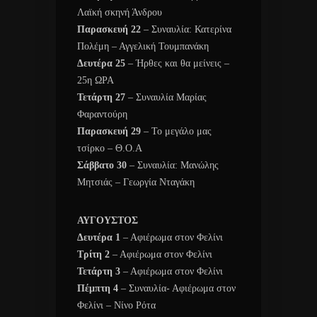
Λαϊκή σκηνή Άνδρου
Παρασκευή 22
– Συναυλία: Κατερίνα
Πολέμη – Αγγελική Τουμπανάκη
Δευτέρα 25
– Ήρθες και θα μείνεις –
25η ΩΡΑ
Τετάρτη 27
– Συναυλία Μαρίας
Φαραντούρη
Παρασκευή 29
– Το μεγάλο μας
τσίρκο – Θ.Ο.Α
Σάββατο 30
– Συναυλία: Μανώλης
Μητσιάς – Γεωργία Νταγάκη
ΑΥΓΟΥΣΤΟΣ
Δευτέρα 1
– Αφιέρωμα στον Φελίνι
Τρίτη 2
– Αφιέρωμα στον Φελίνι
Τετάρτη 3
– Αφιέρωμα στον Φελίνι
Πέμπτη 4
– Συναυλία- Αφιέρωμα στον
Φελίνι – Νίνο Ρότα