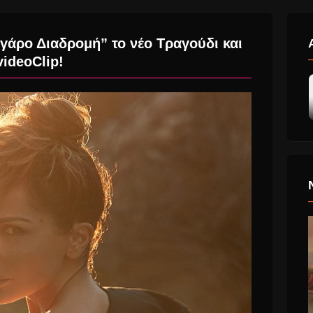
γάρο Διαδρομή” το νέο Τραγούδι και
videoClip!