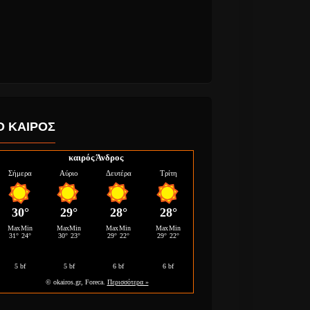
Ο ΚΑΙΡΟΣ
καιρός Άνδρος