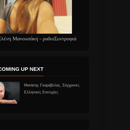
Ελένη Μανουσάκη - ραδιοΣυντροφιά
COMING UP NEXT
Θανάσης Γκαράβελας, Σύγχρονες
Ελληνικές Επιτυχίες