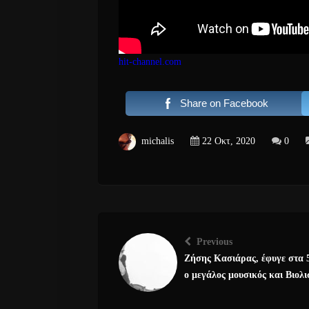
hit-channel.com
Share on Facebook
michalis
22 Οκτ, 2020
0
Previous
Ζήσης Κασιάρας, έφυγε στα 5
ο μεγάλος μουσικός και Βιολι