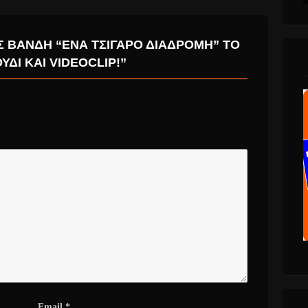
Σ ΒΑΝΔΉ “ΈΝΑ ΤΣΙΓΆΡΟ ΔΙΑΔΡΟΜΉ” ΤΟ
ΎΔΙ ΚΑΙ VIDEOCLIP!”
Email
*