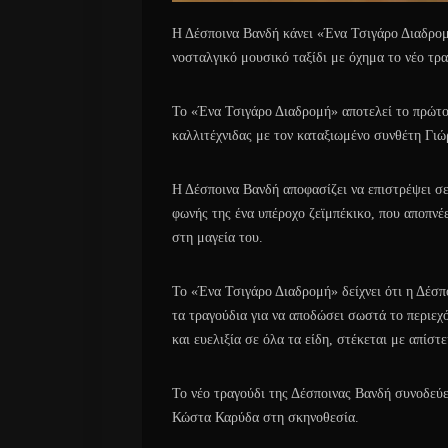
Η Δέσποινα Βανδή κάνει «Ένα Τσιγάρο Διαδρομή
νοσταλγικό μουσικό ταξίδι με όχημα το νέο τρ
Το «Ένα Τσιγάρο Διαδρομή» αποτελεί το πρώτο
καλλιτέχνιδας με τον καταξιωμένο συνθέτη Γι
Η Δέσποινα Βανδή αποφασίζει να επιστρέψει σε
φωνής της ένα υπέροχο ζεϊμπέκικο, που αποπνέε
στη μαγεία του.
Το «Ένα Τσιγάρο Διαδρομή» δείχνει ότι η Δέσπ
τα τραγούδια για να αποδώσει σωστά το περιεχό
και ευελιξία σε όλα τα είδη, στέκεται με απίσ
Το νέο τραγούδι της Δέσποινας Βανδή συνοδεύε
Κώστα Καρύδα στη σκηνοθεσία.