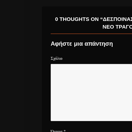
0 THOUGHTS ON “ΔΈΣΠΟΙΝΑ
ΝΈΟ ΤΡΑΓΟ
Αφήστε μια απάντηση
Σχόλιο
Όνομα
*