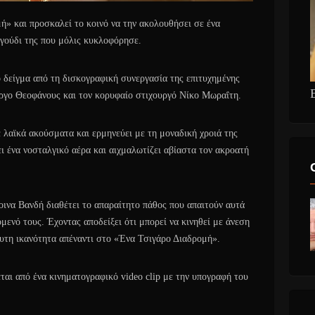
» και προσκαλεί το κοινό να την ακολουθήσει σε ένα
αγούδι της που μόλις κυκλοφόρησε.
 δείγμα από τη δισκογραφική συνεργασία της επιτυχημένης
ώργο Θεοφάνους και τον κορυφαίο στιχουργό Νίκο Μωραΐτη.
 λαϊκά ακούσματα και ερμηνεύει με τη μοναδική χροιά της
ι ένα νοσταλγικό αέρα και αιχμαλωτίζει αβίαστα τον ακροατή
οινα Βανδή διαθέτει το απαραίτητο πάθος που απαιτούν αυτά
μενό τους. Έχοντας αποδείξει ότι μπορεί να κινηθεί με άνεση
τευτη ικανότητα απέναντι στο «Ένα Τσιγάρο Διαδρομή».
ται από ένα κινηματογραφικό video clip με την υπογραφή του