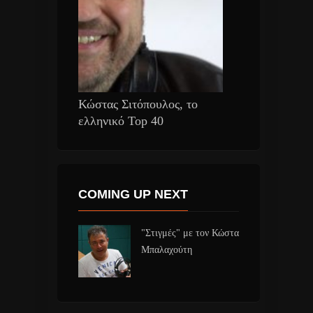
Κώστας Σιτόπουλος, το
ελληνικό Top 40
COMING UP NEXT
"Στιγμές" με τον Κώστα
Μπαλαχούτη