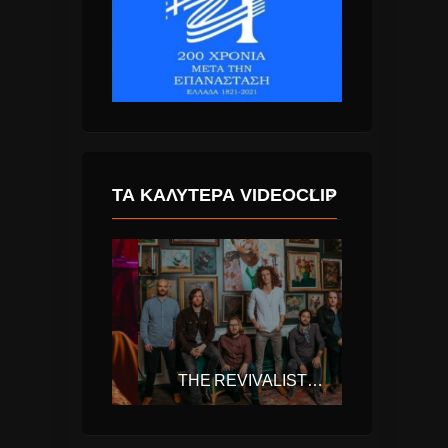
ΤΑ ΚΑΛΎΤΕΡΑ VIDEOCLIP
PORTUGAL. THE MAN – FEEL IT STILL
THE REVIVALISTS – WISH I KNEW YOU