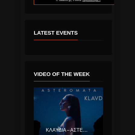
LATEST EVENTS
VIDEO OF THE WEEK
ΚΛΑΥΔΊΑ – ΑΣΤΕΡΟΜΆΤΑ (EUROVISION ΕΛΛΆΔΑ 2025)