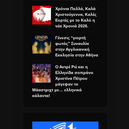
Χρόνια Πολλά, Καλά
Χριστούγεννα, Καλές
Εορτές με το Καλό η
νέα Χρονιά 2026.
Γένεσις “γιορτή
φωτός” Συναυλία
στην Αγγλικανική
Εκκλησία στην Αθήνα
Ο Αντρέ Ριέ και η
Ελληνίδα σοπράνο
Χριστίνα Πέτρου
μάγεψαν το
Μάαστριχτ με… ελληνικά
κάλαντα!