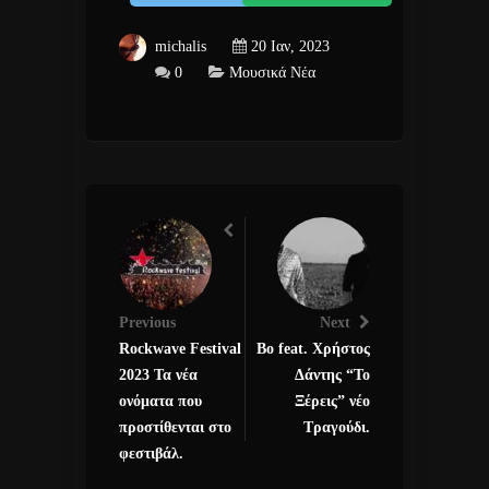
michalis
20 Ιαν, 2023
0
Μουσικά Νέα
Previous
Next
Rockwave Festival
Bo feat. Χρήστος
2023 Τα νέα
Δάντης “Το
ονόματα που
Ξέρεις” νέο
προστίθενται στο
Τραγούδι.
φεστιβάλ.