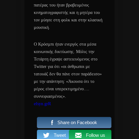
πατέρας του ήταν βραβευμένος
κινηματογραφιστής και η μητέρα του
τον μύησε στη φολκ και στην κλασική
μουσική.
Ο Κρόσμπι ήταν ενεργός στα μέσα
κοινωνικής δικτύωσης. Μόλις την
Τετάρτη έγραψε αστειευόμενος στο
Twitter για ότι «οι άνθρωποι με
τατουάζ δεν θα πάνε στον παράδεισο»
με την απάντηση: «Άκουσα ότι το
μέρος είναι υπερεκτιμημένο….
συννεφιασμένος».
efsyn.grR
Share on Facebook
Tweet
Follow us