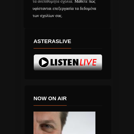
τα ανεπιθύμητα σχόλια.
Μάθετε πώς
υφίστανται επεξεργασία τα δεδομένα
των σχολίων σας
.
ASTERASLIVE
NOW ON AIR