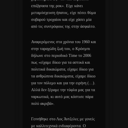
επιζήσασα της ροκ». Είχε κάνει
μεταμόσχευση ήπατος, είχε πέσει θύμα
σοβαρού τροχαίου και είχε χάσει μία
από τις συντρόφους της στην άσφαλτο.
Αναφερόμενος στα χρόνια του 1960 και
στην ταραχώδη ζωή του, ο Κρόσμπι
δήλωνε στο περιοδικό Time το 2006
πως «είχαμε δίκιο για τα αστικά και
πολιτικά δικαιώματα, είχαμε δίκιο για
τα ανθρώπινα δικαιώματα, είχαμε δίκιο
για τον πόλεμο και για την ειρήνη (…).
Αλλά δεν ξέραμε την τύφλα μας για τα
ναρκωτικά, κι αυτό μας κόστισε πάρα
πολύ ακριβά».
Γεννήθηκε στο Λος Άντζελες με γονείς
με καλλιτεχνικά ενδιαφέροντα. Ο