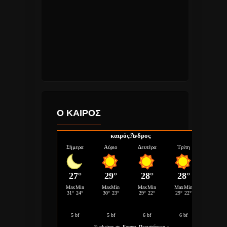
Ο ΚΑΙΡΟΣ
καιρός Άνδρος